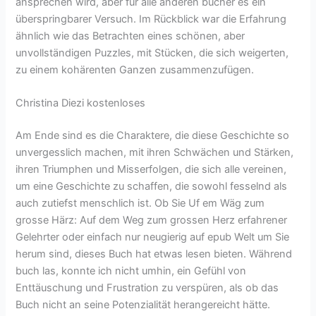
ansprechen wird, aber für alle anderen bücher es ein
überspringbarer Versuch. Im Rückblick war die Erfahrung
ähnlich wie das Betrachten eines schönen, aber
unvollständigen Puzzles, mit Stücken, die sich weigerten,
zu einem kohärenten Ganzen zusammenzufügen.
Christina Diezi kostenloses
Am Ende sind es die Charaktere, die diese Geschichte so
unvergesslich machen, mit ihren Schwächen und Stärken,
ihren Triumphen und Misserfolgen, die sich alle vereinen,
um eine Geschichte zu schaffen, die sowohl fesselnd als
auch zutiefst menschlich ist. Ob Sie Uf em Wäg zum
grosse Härz: Auf dem Weg zum grossen Herz erfahrener
Gelehrter oder einfach nur neugierig auf epub Welt um Sie
herum sind, dieses Buch hat etwas lesen bieten. Während
buch las, konnte ich nicht umhin, ein Gefühl von
Enttäuschung und Frustration zu verspüren, als ob das
Buch nicht an seine Potenzialität herangereicht hätte.