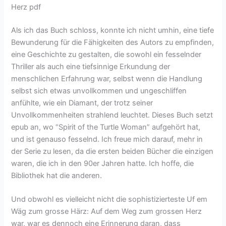
Herz pdf
Als ich das Buch schloss, konnte ich nicht umhin, eine tiefe
Bewunderung für die Fähigkeiten des Autors zu empfinden,
eine Geschichte zu gestalten, die sowohl ein fesselnder
Thriller als auch eine tiefsinnige Erkundung der
menschlichen Erfahrung war, selbst wenn die Handlung
selbst sich etwas unvollkommen und ungeschliffen
anfühlte, wie ein Diamant, der trotz seiner
Unvollkommenheiten strahlend leuchtet. Dieses Buch setzt
epub an, wo “Spirit of the Turtle Woman” aufgehört hat,
und ist genauso fesselnd. Ich freue mich darauf, mehr in
der Serie zu lesen, da die ersten beiden Bücher die einzigen
waren, die ich in den 90er Jahren hatte. Ich hoffe, die
Bibliothek hat die anderen.
Und obwohl es vielleicht nicht die sophistizierteste Uf em
Wäg zum grosse Härz: Auf dem Weg zum grossen Herz
war, war es dennoch eine Erinnerung daran, dass