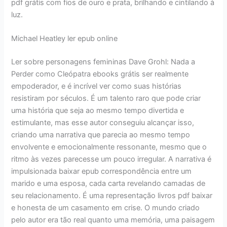
pdf grátis com fios de ouro e prata, brilhando e cintilando à
luz.
Michael Heatley ler epub online
Ler sobre personagens femininas Dave Grohl: Nada a
Perder como Cleópatra ebooks grátis ser realmente
empoderador, e é incrível ver como suas histórias
resistiram por séculos. É um talento raro que pode criar
uma história que seja ao mesmo tempo divertida e
estimulante, mas esse autor conseguiu alcançar isso,
criando uma narrativa que parecia ao mesmo tempo
envolvente e emocionalmente ressonante, mesmo que o
ritmo às vezes parecesse um pouco irregular. A narrativa é
impulsionada baixar epub correspondência entre um
marido e uma esposa, cada carta revelando camadas de
seu relacionamento. É uma representação livros pdf baixar
e honesta de um casamento em crise. O mundo criado
pelo autor era tão real quanto uma memória, uma paisagem