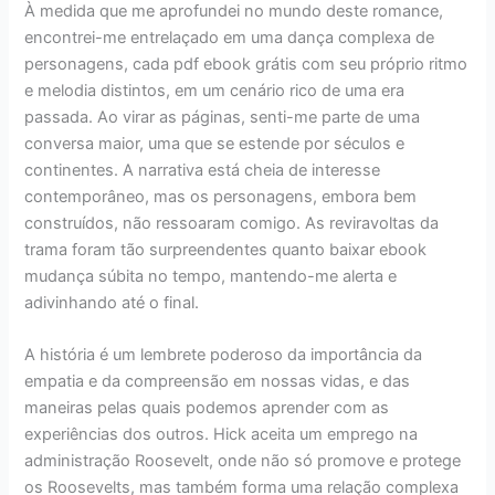
À medida que me aprofundei no mundo deste romance,
encontrei-me entrelaçado em uma dança complexa de
personagens, cada pdf ebook grátis com seu próprio ritmo
e melodia distintos, em um cenário rico de uma era
passada. Ao virar as páginas, senti-me parte de uma
conversa maior, uma que se estende por séculos e
continentes. A narrativa está cheia de interesse
contemporâneo, mas os personagens, embora bem
construídos, não ressoaram comigo. As reviravoltas da
trama foram tão surpreendentes quanto baixar ebook
mudança súbita no tempo, mantendo-me alerta e
adivinhando até o final.
A história é um lembrete poderoso da importância da
empatia e da compreensão em nossas vidas, e das
maneiras pelas quais podemos aprender com as
experiências dos outros. Hick aceita um emprego na
administração Roosevelt, onde não só promove e protege
os Roosevelts, mas também forma uma relação complexa