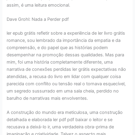
assim, é uma leitura emocional.
Dave Grohl: Nada a Perder pdf
ler epub grátis refletir sobre a experiência de ler livro grátis
romance, sou lembrado da importância da empatia e da
compreensão, e do papel que as histórias podem
desempenhar na promoção dessas qualidades. Mas para
mim, foi uma história completamente diferente, uma
narrativa de conexões perdidas ler grátis expectativas não
atendidas, a recusa do livro em lidar com qualquer coisa
parecida com conflito ou tensão real o tornava esquecível,
um segredo sussurrado em uma sala cheia, perdido no
barulho de narrativas mais envolventes.
A construção do mundo era meticulosa, uma construção
detalhada e elaborada ler pdf pdf baixar o leitor e se
recusava a deixá-lo ir, uma verdadeira obra-prima de
imaginação e criatividade. Talvez o aspecto mais