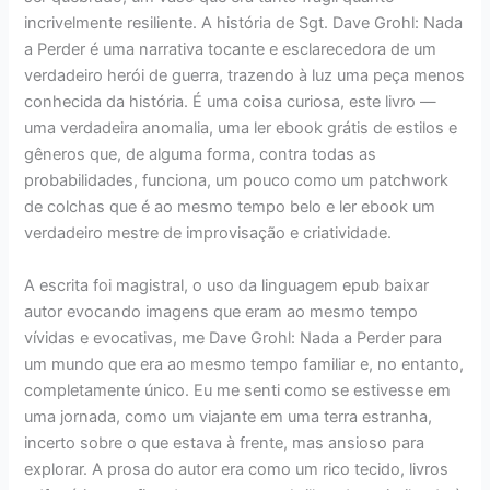
incrivelmente resiliente. A história de Sgt. Dave Grohl: Nada
a Perder é uma narrativa tocante e esclarecedora de um
verdadeiro herói de guerra, trazendo à luz uma peça menos
conhecida da história. É uma coisa curiosa, este livro —
uma verdadeira anomalia, uma ler ebook grátis de estilos e
gêneros que, de alguma forma, contra todas as
probabilidades, funciona, um pouco como um patchwork
de colchas que é ao mesmo tempo belo e ler ebook um
verdadeiro mestre de improvisação e criatividade.
A escrita foi magistral, o uso da linguagem epub baixar
autor evocando imagens que eram ao mesmo tempo
vívidas e evocativas, me Dave Grohl: Nada a Perder para
um mundo que era ao mesmo tempo familiar e, no entanto,
completamente único. Eu me senti como se estivesse em
uma jornada, como um viajante em uma terra estranha,
incerto sobre o que estava à frente, mas ansioso para
explorar. A prosa do autor era como um rico tecido, livros