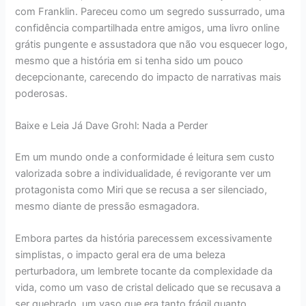
com Franklin. Pareceu como um segredo sussurrado, uma
confidência compartilhada entre amigos, uma livro online
grátis pungente e assustadora que não vou esquecer logo,
mesmo que a história em si tenha sido um pouco
decepcionante, carecendo do impacto de narrativas mais
poderosas.
Baixe e Leia Já Dave Grohl: Nada a Perder
Em um mundo onde a conformidade é leitura sem custo
valorizada sobre a individualidade, é revigorante ver um
protagonista como Miri que se recusa a ser silenciado,
mesmo diante de pressão esmagadora.
Embora partes da história parecessem excessivamente
simplistas, o impacto geral era de uma beleza
perturbadora, um lembrete tocante da complexidade da
vida, como um vaso de cristal delicado que se recusava a
ser quebrado, um vaso que era tanto frágil quanto