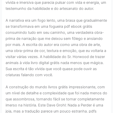
vívida e imersiva que parecia pulsar com vida e energia, um
testemunho da habilidade e do artesanato do autor.
A narrativa era um fogo lento, uma brasa que gradualmente
se transformava em uma fogueira pdf ebook grátis
consumindo tudo em seu caminho, uma verdadeira obra-
prima de narração que me deixou sem fôlego e ansiando
por mais. A escrita do autor era como uma obra de arte,
uma obra-prima de cor, textura e emoção, que eu voltaria a
visitar várias vezes. A habilidade do Sr. Horwood de trazer
animais à vida livro digital grátis nada menos que mágica.
Sua escrita é tão vívida que você quase pode ouvir as
criaturas falando com você.
A construção do mundo livros grátis impressionante, com
um nível de detalhe e complexidade que foi nada menos do
que assombrosa, tornando fácil se tornar completamente
imerso na história. Este Dave Grohl: Nada a Perder é uma
joia, mas a tradução parece um pouco estranha. pdfs