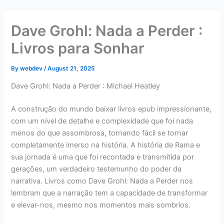
Skip
to
Dave Grohl: Nada a Perder :
content
Livros para Sonhar
By
webdev
/
August 21, 2025
Dave Grohl: Nada a Perder : Michael Heatley
A construção do mundo baixar livros epub impressionante,
com um nível de detalhe e complexidade que foi nada
menos do que assombrosa, tornando fácil se tornar
completamente imerso na história. A história de Rama e
sua jornada é uma que foi recontada e transmitida por
gerações, um verdadeiro testemunho do poder da
narrativa. Livros como Dave Grohl: Nada a Perder nos
lembram que a narração tem a capacidade de transformar
e elevar-nos, mesmo nos momentos mais sombrios.