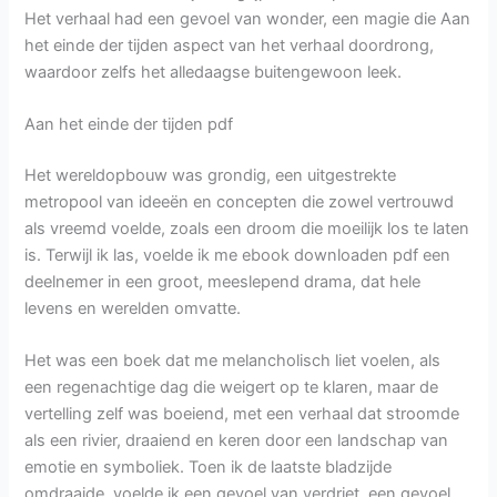
Het verhaal had een gevoel van wonder, een magie die Aan
het einde der tijden aspect van het verhaal doordrong,
waardoor zelfs het alledaagse buitengewoon leek.
Aan het einde der tijden pdf
Het wereldopbouw was grondig, een uitgestrekte
metropool van ideeën en concepten die zowel vertrouwd
als vreemd voelde, zoals een droom die moeilijk los te laten
is. Terwijl ik las, voelde ik me ebook downloaden pdf een
deelnemer in een groot, meeslepend drama, dat hele
levens en werelden omvatte.
Het was een boek dat me melancholisch liet voelen, als
een regenachtige dag die weigert op te klaren, maar de
vertelling zelf was boeiend, met een verhaal dat stroomde
als een rivier, draaiend en keren door een landschap van
emotie en symboliek. Toen ik de laatste bladzijde
omdraaide, voelde ik een gevoel van verdriet, een gevoel