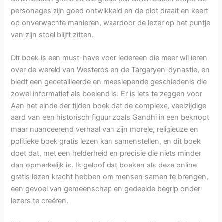
personages zijn goed ontwikkeld en de plot draait en keert
op onverwachte manieren, waardoor de lezer op het puntje
van zijn stoel blijft zitten.
Dit boek is een must-have voor iedereen die meer wil leren
over de wereld van Westeros en de Targaryen-dynastie, en
biedt een gedetailleerde en meeslepende geschiedenis die
zowel informatief als boeiend is. Er is iets te zeggen voor
Aan het einde der tijden boek dat de complexe, veelzijdige
aard van een historisch figuur zoals Gandhi in een beknopt
maar nuanceerend verhaal van zijn morele, religieuze en
politieke boek gratis lezen kan samenstellen, en dit boek
doet dat, met een helderheid en precisie die niets minder
dan opmerkelijk is. Ik geloof dat boeken als deze online
gratis lezen kracht hebben om mensen samen te brengen,
een gevoel van gemeenschap en gedeelde begrip onder
lezers te creëren.