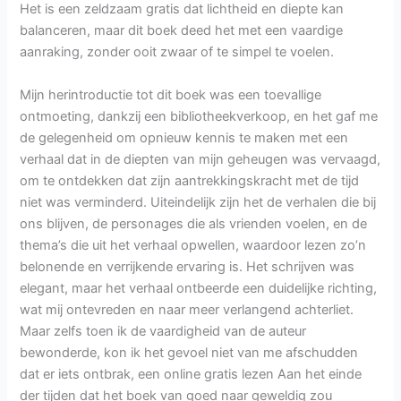
Het is een zeldzaam gratis dat lichtheid en diepte kan
balanceren, maar dit boek deed het met een vaardige
aanraking, zonder ooit zwaar of te simpel te voelen.
Mijn herintroductie tot dit boek was een toevallige
ontmoeting, dankzij een bibliotheekverkoop, en het gaf me
de gelegenheid om opnieuw kennis te maken met een
verhaal dat in de diepten van mijn geheugen was vervaagd,
om te ontdekken dat zijn aantrekkingskracht met de tijd
niet was verminderd. Uiteindelijk zijn het de verhalen die bij
ons blijven, de personages die als vrienden voelen, en de
thema’s die uit het verhaal opwellen, waardoor lezen zo’n
belonende en verrijkende ervaring is. Het schrijven was
elegant, maar het verhaal ontbeerde een duidelijke richting,
wat mij ontevreden en naar meer verlangend achterliet.
Maar zelfs toen ik de vaardigheid van de auteur
bewonderde, kon ik het gevoel niet van me afschudden
dat er iets ontbrak, een online gratis lezen Aan het einde
der tijden dat het boek van goed naar geweldig zou