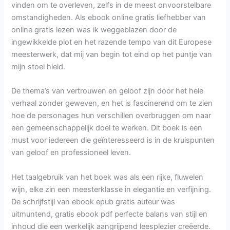
vinden om te overleven, zelfs in de meest onvoorstelbare
omstandigheden. Als ebook online gratis liefhebber van
online gratis lezen was ik weggeblazen door de
ingewikkelde plot en het razende tempo van dit Europese
meesterwerk, dat mij van begin tot eind op het puntje van
mijn stoel hield.
De thema’s van vertrouwen en geloof zijn door het hele
verhaal zonder geweven, en het is fascinerend om te zien
hoe de personages hun verschillen overbruggen om naar
een gemeenschappelijk doel te werken. Dit boek is een
must voor iedereen die geïnteresseerd is in de kruispunten
van geloof en professioneel leven.
Het taalgebruik van het boek was als een rijke, fluwelen
wijn, elke zin een meesterklasse in elegantie en verfijning.
De schrijfstijl van ebook epub gratis auteur was
uitmuntend, gratis ebook pdf perfecte balans van stijl en
inhoud die een werkelijk aangrijpend leesplezier creëerde.