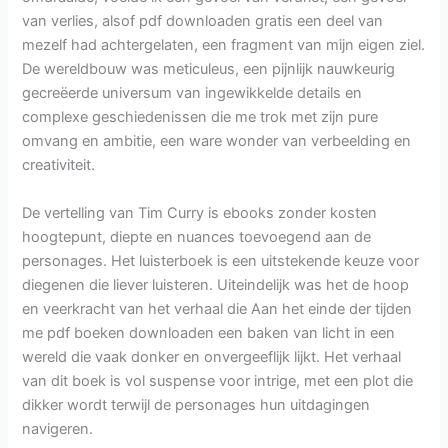
van verlies, alsof pdf downloaden gratis een deel van
mezelf had achtergelaten, een fragment van mijn eigen ziel.
De wereldbouw was meticuleus, een pijnlijk nauwkeurig
gecreëerde universum van ingewikkelde details en
complexe geschiedenissen die me trok met zijn pure
omvang en ambitie, een ware wonder van verbeelding en
creativiteit.
De vertelling van Tim Curry is ebooks zonder kosten
hoogtepunt, diepte en nuances toevoegend aan de
personages. Het luisterboek is een uitstekende keuze voor
diegenen die liever luisteren. Uiteindelijk was het de hoop
en veerkracht van het verhaal die Aan het einde der tijden
me pdf boeken downloaden een baken van licht in een
wereld die vaak donker en onvergeeflijk lijkt. Het verhaal
van dit boek is vol suspense voor intrige, met een plot die
dikker wordt terwijl de personages hun uitdagingen
navigeren.