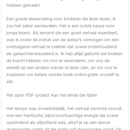
hebben gemaakt.
Een goede leeservaring voor kinderen die leren lezen, ik
zou het zeker aanbevelen. Het is een solide keuze voor
jonge lezers. Als iemand die een goed verhaal waardeert,
was ik onder de indruk van de auteur’s vermogen om een
overtuigend verhaal te creëren dat zowel onderhoudend
als gedachtenwisselend is. Ik heb altijd geloofd dat boeken
de kracht hebben om ons te veranderen, om ons de
wereld op een andere manier te laten zien, en om ons te
inspireren om betere versies boek online gratis onszelf te
zijn.
Het open PDF-project Aan het einde der tijden
Het tempo was onverbiddelijk, het verhaal stormde vooruit
met een hectische, bijna koortsachtige energie die zowel
opwindend als uitputtend was, alsof je op een ebook
downloaden gratis zit die gratis pdf downloaden stopt. De