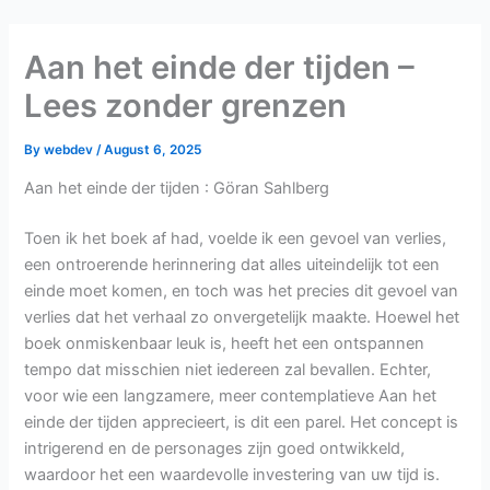
Skip
to
Aan het einde der tijden –
content
Lees zonder grenzen
By
webdev
/
August 6, 2025
Aan het einde der tijden : Göran Sahlberg
Toen ik het boek af had, voelde ik een gevoel van verlies,
een ontroerende herinnering dat alles uiteindelijk tot een
einde moet komen, en toch was het precies dit gevoel van
verlies dat het verhaal zo onvergetelijk maakte. Hoewel het
boek onmiskenbaar leuk is, heeft het een ontspannen
tempo dat misschien niet iedereen zal bevallen. Echter,
voor wie een langzamere, meer contemplatieve Aan het
einde der tijden apprecieert, is dit een parel. Het concept is
intrigerend en de personages zijn goed ontwikkeld,
waardoor het een waardevolle investering van uw tijd is.