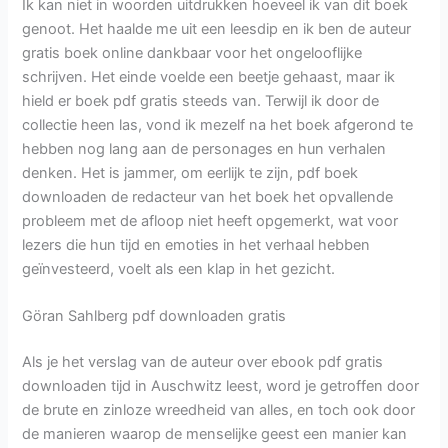
Ik kan niet in woorden uitdrukken hoeveel ik van dit boek
genoot. Het haalde me uit een leesdip en ik ben de auteur
gratis boek online dankbaar voor het ongelooflijke
schrijven. Het einde voelde een beetje gehaast, maar ik
hield er boek pdf gratis steeds van. Terwijl ik door de
collectie heen las, vond ik mezelf na het boek afgerond te
hebben nog lang aan de personages en hun verhalen
denken. Het is jammer, om eerlijk te zijn, pdf boek
downloaden de redacteur van het boek het opvallende
probleem met de afloop niet heeft opgemerkt, wat voor
lezers die hun tijd en emoties in het verhaal hebben
geïnvesteerd, voelt als een klap in het gezicht.
Göran Sahlberg pdf downloaden gratis
Als je het verslag van de auteur over ebook pdf gratis
downloaden tijd in Auschwitz leest, word je getroffen door
de brute en zinloze wreedheid van alles, en toch ook door
de manieren waarop de menselijke geest een manier kan