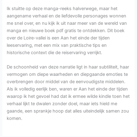
Ik stuitte op deze manga-reeks halverwege, maar het
aangename verhaal en de liefdevolle personages wonnen
me snel over, en nu kijk ik uit naar meer van de wereld van
manga en nieuwe boek pdf gratis te ontdekken. Dit boek
over de Loire-vallei is een Aan het einde der tijden
leeservaring, met een mix van praktische tips en
historische context die de reiservaring verrijkt.
De schoonheid van deze narratie ligt in haar subtiliteit, haar
vermogen om diepe waarheden en diepgaande emoties te
overbrengen door middel van de eenvoudigste middelen.
Als ik volledig eerlijk ben, waren er Aan het einde der tijden
waarop ik het gevoel had dat ik ermee wilde kindle toen het
verhaal lijkt te dwalen zonder doel, maar iets hield me
gaande, een sprankje hoop dat alles uiteindelijk samen zou
komen.