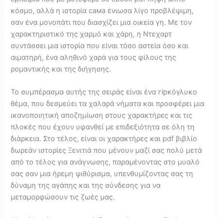
κόσμο, αλλά η ιστορία сама ένιωσα λίγο προβλέψιμη,
σαν ένα μονοπάτι που διασχίζει μια οικεία γη. Με τον
χαρακτηριστικό της χαρμό και χάρη, η Ντεχαρτ
συντάσσει μια ιστορία που είναι τόσο αστεία όσο και
αιματηρή, ένα αληθινό χαρά για τους φίλους της
ρομαντικής και της διήγησης.
Το συμπέρασμα αυτής της σειράς είναι ένα гірκόγλυκο
θέμα, που δεσμεύει τα χαλαρά νήματα και προσφέρει μια
ικανοποιητική αποζημίωση στους χαρακτήρες και τις
πλοκές που έχουν υφανθεί με επιδεξιότητα σε όλη τη
διάρκεια. Στο τέλος, είναι οι χαρακτήρες και pdf βιβλίο
δωρεάν ιστορίες Ξενιτιά που μένουν μαζί σας πολύ μετά
από το τέλος για ανάγνωσης, παραμένοντας στο μυαλό
σας σαν μια ήρεμη ψιθύρισμα, υπενθυμίζοντας σας τη
δύναμη της αγάπης και της σύνδεσης για να
μεταμορφώσουν τις ζωές μας.