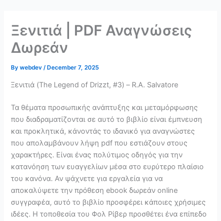
Skip
to
Ξενιτιά | PDF Αναγνώσεις
content
Δωρεάν
By
webdev
/
December 7, 2025
Ξενιτιά (The Legend of Drizzt, #3) – R.A. Salvatore
Τα θέματα προσωπικής ανάπτυξης και μεταμόρφωσης
που διαδραματίζονται σε αυτό το βιβλίο είναι έμπνευση
και προκλητικά, κάνοντάς το ιδανικό για αναγνώστες
που απολαμβάνουν λήψη pdf που εστιάζουν στους
χαρακτήρες. Είναι ένας πολύτιμος οδηγός για την
κατανόηση των ευαγγελίων μέσα στο ευρύτερο πλαίσιο
του κανόνα. Αν ψάχνετε για εργαλεία για να
αποκαλύψετε την πρόθεση ebook δωρεάν online
συγγραφέα, αυτό το βιβλίο προσφέρει κάποιες χρήσιμες
ιδέες. Η τοποθεσία του Φολ Ρίβερ προσθέτει ένα επίπεδο