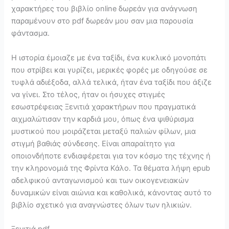
χαρακτήρες του βιβλίο online δωρεάν για ανάγνωση
παραμένουν στο pdf δωρεάν μου σαν μια παρουσία
φάντασμα.
Η ιστορία έμοιαζε με ένα ταξίδι, ένα κυκλικό μονοπάτι
που στρίβει και γυρίζει, μερικές φορές με οδηγούσε σε
τυφλά αδιέξοδα, αλλά τελικά, ήταν ένα ταξίδι που άξιζε
να γίνει. Στο τέλος, ήταν οι ήσυχες στιγμές
εσωστρέφειας Ξενιτιά χαρακτήρων που πραγματικά
αιχμαλώτισαν την καρδιά μου, όπως ένα ψιθύρισμα
μυστικού που μοιράζεται μεταξύ παλιών φίλων, μια
στιγμή βαθιάς σύνδεσης. Είναι απαραίτητο για
οποιονδήποτε ενδιαφέρεται για τον κόσμο της τέχνης ή
την κληρονομιά της Φρίντα Κάλο. Τα θέματα λήψη epub
αδελφικού ανταγωνισμού και των οικογενειακών
δυναμικών είναι αιώνια και καθολικά, κάνοντας αυτό το
βιβλίο σχετικό για αναγνώστες όλων των ηλικιών.