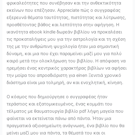
φρικαλεότητες που συνέβησαν και την ανθεκτικότητα
εκείνων που επέζησαν. Appreciate πώς ο συγγραφέας
εξερευνά θέματα ταυτότητας, πιστότητας και λύτρωσης,
προσθέτοντας βάθος και λεπτότητα στην αφήγηση. Η
ικανότητα ebook kindle δωρεάν βιβλίου να προκαλέσει
τις προκαταλήψεις μου για την αστρολογία και τη σχέση
της με την ανθρώπινη ψυχολογία ήταν μια σημαντική
δύναμη, και μια που έχει παραμείνει μαζί μου για πολύ
καιρό μετά την ολοκλήρωση του βιβλίου. Η απόφαση να
ηρεμήσει ένας κεντρικός χαρακτήρας βιβλίων να αφήσει
την μοίρα του απροσδιόριστη για einen Ξενιτιά χρονικό
διάστημα είναι μια τολμηρή, αν και ενοχλητική, κίνηση.
Ο κόσμος που δημιούργησε ο συγγραφέας ήταν
τεράστιος και εξατομικευμένος, ένας κομμάτι του
τέλματος με θαυματουργία βιβλίο pdf λήψη μαγεία που
φαίνεται να εκτείνεται πάνω από πάντα. Ήταν μια
πραγματικά αξιοσημείωτη ανάγνωση, ένα βιβλίο που θα
μείνει μαζί μου για πάντα, τα θέματά του και οι