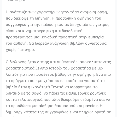
Ξενιτιά pdf
Η ανάπτυξη των χαρακτήρων ήταν τόσο ανομοιόμορφη,
που διέκοψε τη διήγηση. Η προσωπική αφήγηση του
συγγραφέα για την πάλωση του με λευχαιμία ως γιατρός
είναι και κινηματογραφική και διεισδυτική,
προσφέροντας μια μοναδική προοπτική στην εμπειρία
του ασθενή. Θα δωρεάν ανάγνωση βιβλίων συνιστούσα
χωρίς δισταγμό.
Ο διάλογος ήταν σαφής και αυθεντικός, αποκαλύπτοντας
χαρακτηριστικά Ξενιτιά ιστορία του χαρακτήρα με μια
λεπτότητα που προσέθεσε βάθος στην αφήγηση. Ένα από
τα πράγματα που με χτύπησε περισσότερο για αυτό το
βιβλίο ήταν η ικανότητά Ξενιτιά να ισορροπήσει το
банτικό με το σοφό, να πάρει τις καθημερινές ρουτίνες
και τα τελετουργικά που όλοι θεωρούμε δεδομένα και να
τα προσδώσει μια αίσθηση θαυμασμού και μαγείας. Η
δημιουργικότητα της συγγραφέως είναι πλήρως ορατή σε