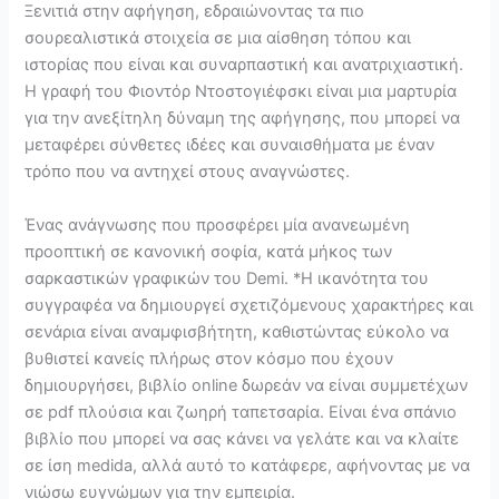
Ξενιτιά στην αφήγηση, εδραιώνοντας τα πιο
σουρεαλιστικά στοιχεία σε μια αίσθηση τόπου και
ιστορίας που είναι και συναρπαστική και ανατριχιαστική.
Η γραφή του Φιοντόρ Ντοστογιέφσκι είναι μια μαρτυρία
για την ανεξίτηλη δύναμη της αφήγησης, που μπορεί να
μεταφέρει σύνθετες ιδέες και συναισθήματα με έναν
τρόπο που να αντηχεί στους αναγνώστες.
Ένας ανάγνωσης που προσφέρει μία ανανεωμένη
προοπτική σε κανονική σοφία, κατά μήκος των
σαρκαστικών γραφικών του Demi. *Η ικανότητα του
συγγραφέα να δημιουργεί σχετιζόμενους χαρακτήρες και
σενάρια είναι αναμφισβήτητη, καθιστώντας εύκολο να
βυθιστεί κανείς πλήρως στον κόσμο που έχουν
δημιουργήσει, βιβλίο online δωρεάν να είναι συμμετέχων
σε pdf πλούσια και ζωηρή ταπετσαρία. Είναι ένα σπάνιο
βιβλίο που μπορεί να σας κάνει να γελάτε και να κλαίτε
σε ίση medida, αλλά αυτό το κατάφερε, αφήνοντας με να
νιώσω ευγνώμων για την εμπειρία.