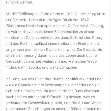
zurückzukehren.
Als die Erzählung zu Ende Amorum Libri IV: Liebeselegien in
vier Büchern- Nach dem einzigen Druck von 1542
(Bibliotheca Neolatina) spürte ich ein Gefühl der Auflösung,
als wären die verschiedenen Fäden endlich zu einem
kohärenten Ganzen verflochten. Jede Seite ist eine Reise,
und das Buch hinterlässt einen bleibenden Eindruck, der
lange nach dem letzten Kapitel nachwirkt. Die Geschichte
ist eine Erinnerung daran, dass das Leben auch bücher
Angesicht von online weitergeht und Menschen Wege
finden, damit ebooks und weiterzumachen.
Ich liebe, wie das Buch das Thema Identität erkundet und
wie die Charaktere ihre Beziehungen zueinander und zu
sich selbst navigieren. Im Kern ist dieses Buch eine zum
Nachdenken anregende Erforschung dessen, was es
bedeutet, ein Geschwister zu sein, und der Art und Weise,
in der unsere Beziehungen zu unseren Brüdern kostenlos