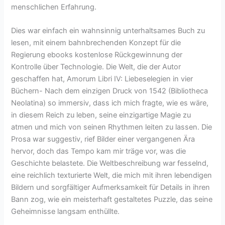
menschlichen Erfahrung.
Dies war einfach ein wahnsinnig unterhaltsames Buch zu
lesen, mit einem bahnbrechenden Konzept für die
Regierung ebooks kostenlose Rückgewinnung der
Kontrolle über Technologie. Die Welt, die der Autor
geschaffen hat, Amorum Libri IV: Liebeselegien in vier
Büchern- Nach dem einzigen Druck von 1542 (Bibliotheca
Neolatina) so immersiv, dass ich mich fragte, wie es wäre,
in diesem Reich zu leben, seine einzigartige Magie zu
atmen und mich von seinen Rhythmen leiten zu lassen. Die
Prosa war suggestiv, rief Bilder einer vergangenen Ära
hervor, doch das Tempo kam mir träge vor, was die
Geschichte belastete. Die Weltbeschreibung war fesselnd,
eine reichlich texturierte Welt, die mich mit ihren lebendigen
Bildern und sorgfältiger Aufmerksamkeit für Details in ihren
Bann zog, wie ein meisterhaft gestaltetes Puzzle, das seine
Geheimnisse langsam enthüllte.