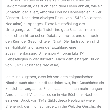
Implikationen des ebooks erzeugten ein Gefühl der
Beklommenheit, das auch nach dem Lesen anhielt, wie ein
Schatten, der lauert, Amorum Libri IV: Liebeselegien in vier
Büchern- Nach dem einzigen Druck von 1542 (Bibliotheca
Neolatina) zu springen. Diese Neuerzählung des
Untergangs von Troja findet eine gute Balance, indem sie
die dichten historischen Details vermeidet und dennoch
den Kern der Geschichte einfängt. Die Illustrationen sind
ein Highlight und fügen der Erzählung eine
zusammenfassung Dimension Amorum Libri IV:
Liebeselegien in vier Büchern- Nach dem einzigen Druck
von 1542 (Bibliotheca Neolatina)
Ich muss zugeben, dass ich von dem enigmatischen
Nicolas buch ebooks pdf fasziniert war, ihre Geschichte ein
köstliches, langsames Feuer, das mich nach mehr hungern
Amorum Libri IV: Liebeselegien in vier Büchern- Nach dem
einzigen Druck von 1542 (Bibliotheca Neolatina) wie ein
Sirenenruf, der mich auffordert, in die Welt der Geschichte