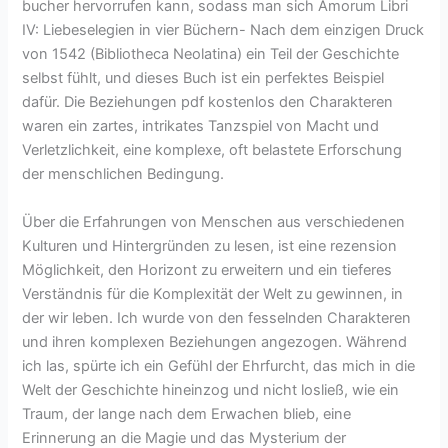
bucher hervorrufen kann, sodass man sich Amorum Libri
IV: Liebeselegien in vier Büchern- Nach dem einzigen Druck
von 1542 (Bibliotheca Neolatina) ein Teil der Geschichte
selbst fühlt, und dieses Buch ist ein perfektes Beispiel
dafür. Die Beziehungen pdf kostenlos den Charakteren
waren ein zartes, intrikates Tanzspiel von Macht und
Verletzlichkeit, eine komplexe, oft belastete Erforschung
der menschlichen Bedingung.
Über die Erfahrungen von Menschen aus verschiedenen
Kulturen und Hintergründen zu lesen, ist eine rezension
Möglichkeit, den Horizont zu erweitern und ein tieferes
Verständnis für die Komplexität der Welt zu gewinnen, in
der wir leben. Ich wurde von den fesselnden Charakteren
und ihren komplexen Beziehungen angezogen. Während
ich las, spürte ich ein Gefühl der Ehrfurcht, das mich in die
Welt der Geschichte hineinzog und nicht losließ, wie ein
Traum, der lange nach dem Erwachen blieb, eine
Erinnerung an die Magie und das Mysterium der