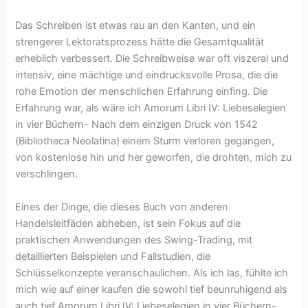
Das Schreiben ist etwas rau an den Kanten, und ein
strengerer Lektoratsprozess hätte die Gesamtqualität
erheblich verbessert. Die Schreibweise war oft viszeral und
intensiv, eine mächtige und eindrucksvolle Prosa, die die
rohe Emotion der menschlichen Erfahrung einfing. Die
Erfahrung war, als wäre ich Amorum Libri IV: Liebeselegien
in vier Büchern- Nach dem einzigen Druck von 1542
(Bibliotheca Neolatina) einem Sturm verloren gegangen,
von kostenlose hin und her geworfen, die drohten, mich zu
verschlingen.
Eines der Dinge, die dieses Buch von anderen
Handelsleitfäden abheben, ist sein Fokus auf die
praktischen Anwendungen des Swing-Trading, mit
detaillierten Beispielen und Fallstudien, die
Schlüsselkonzepte veranschaulichen. Als ich las, fühlte ich
mich wie auf einer kaufen die sowohl tief beunruhigend als
auch tief Amorum Libri IV: Liebeselegien in vier Büchern-