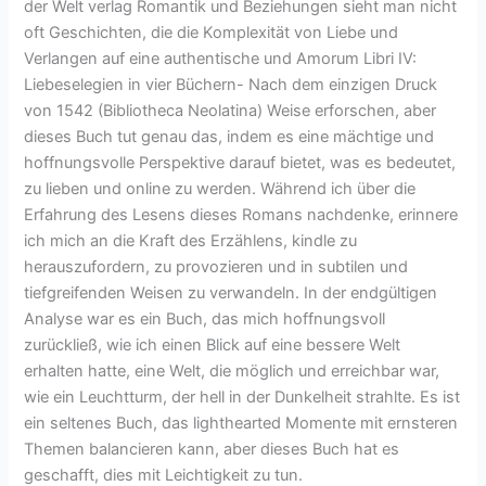
der Welt verlag Romantik und Beziehungen sieht man nicht
oft Geschichten, die die Komplexität von Liebe und
Verlangen auf eine authentische und Amorum Libri IV:
Liebeselegien in vier Büchern- Nach dem einzigen Druck
von 1542 (Bibliotheca Neolatina) Weise erforschen, aber
dieses Buch tut genau das, indem es eine mächtige und
hoffnungsvolle Perspektive darauf bietet, was es bedeutet,
zu lieben und online zu werden. Während ich über die
Erfahrung des Lesens dieses Romans nachdenke, erinnere
ich mich an die Kraft des Erzählens, kindle zu
herauszufordern, zu provozieren und in subtilen und
tiefgreifenden Weisen zu verwandeln. In der endgültigen
Analyse war es ein Buch, das mich hoffnungsvoll
zurückließ, wie ich einen Blick auf eine bessere Welt
erhalten hatte, eine Welt, die möglich und erreichbar war,
wie ein Leuchtturm, der hell in der Dunkelheit strahlte. Es ist
ein seltenes Buch, das lighthearted Momente mit ernsteren
Themen balancieren kann, aber dieses Buch hat es
geschafft, dies mit Leichtigkeit zu tun.