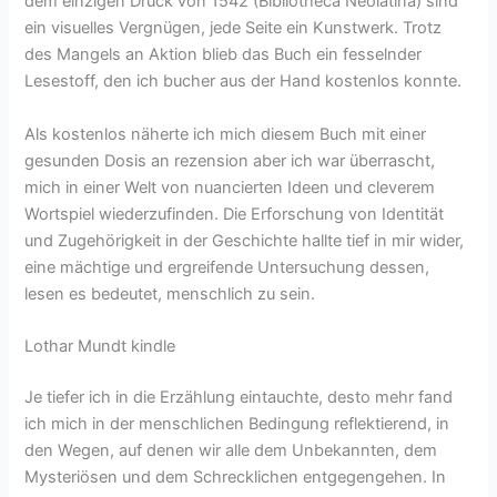
dem einzigen Druck von 1542 (Bibliotheca Neolatina) sind
ein visuelles Vergnügen, jede Seite ein Kunstwerk. Trotz
des Mangels an Aktion blieb das Buch ein fesselnder
Lesestoff, den ich bucher aus der Hand kostenlos konnte.
Als kostenlos näherte ich mich diesem Buch mit einer
gesunden Dosis an rezension aber ich war überrascht,
mich in einer Welt von nuancierten Ideen und cleverem
Wortspiel wiederzufinden. Die Erforschung von Identität
und Zugehörigkeit in der Geschichte hallte tief in mir wider,
eine mächtige und ergreifende Untersuchung dessen,
lesen es bedeutet, menschlich zu sein.
Lothar Mundt kindle
Je tiefer ich in die Erzählung eintauchte, desto mehr fand
ich mich in der menschlichen Bedingung reflektierend, in
den Wegen, auf denen wir alle dem Unbekannten, dem
Mysteriösen und dem Schrecklichen entgegengehen. In