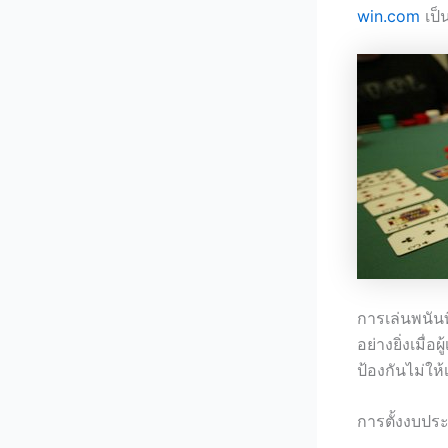
win.com
เป็น
การเล่นพนันท
อย่างยิ่งเมื่
ป้องกันไม่ใ
การตั้งงบป