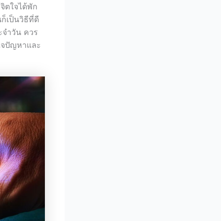
จิตใจได้พัก
ป็นวิธีที่ดี
ระจำวัน ควร
้าใจปัญหาและ