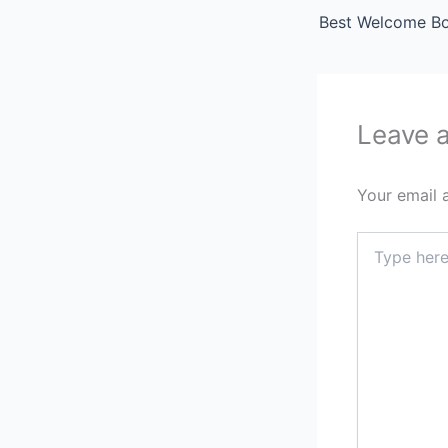
Leave 
Your email 
Type
here..