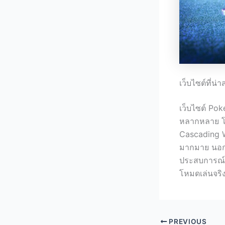
เว็บไซต์ที่น
เว็บไซต์ Po
หลากหลาย โด
Cascading W
มากมาย นอกจา
ประสบการณ์กา
โหมดเล่นจริ
PREVIOUS