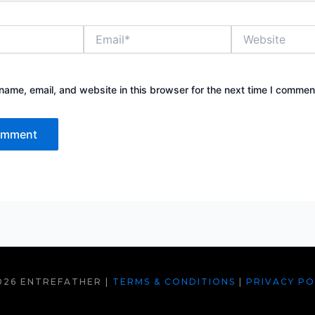
Email*
Website
ame, email, and website in this browser for the next time I commen
026 ENTREFATHER |
TERMS & CONDITIONS
|
PRIVACY PO