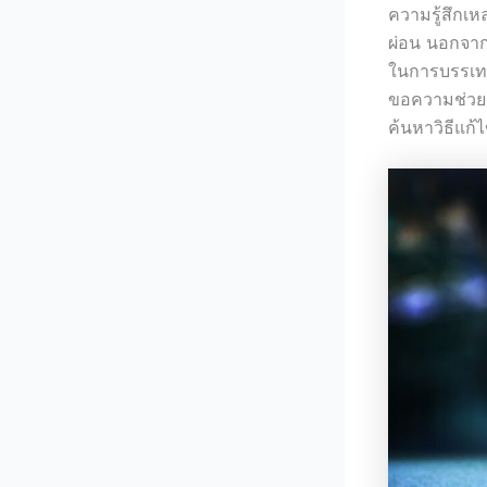
ความรู้สึกเหล
ผ่อน นอกจากน
ในการบรรเทาค
ขอความช่วยเห
ค้นหาวิธีแก้ไ