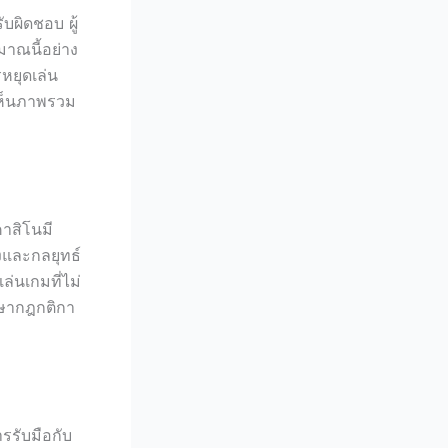
บผิดชอบ ผู้
มาณนี้อย่าง
หยุดเล่น
เห็นภาพรวม
คาสิโนมี
งและกลยุทธ์
่นเกมที่ไม่
ึกษากฎกติกา
รรับมือกับ