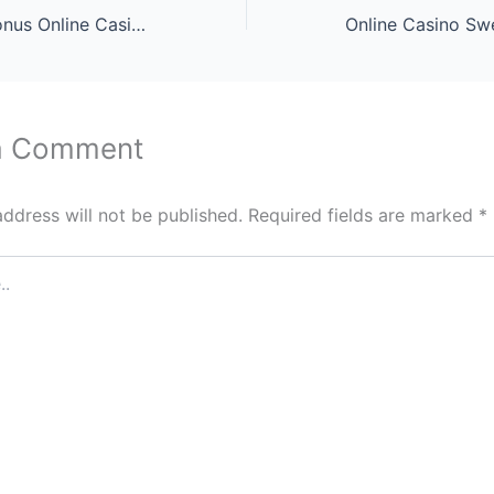
Best Welcome Bonus Online Casino Philippines: Discover Merryph
a Comment
address will not be published.
Required fields are marked
*