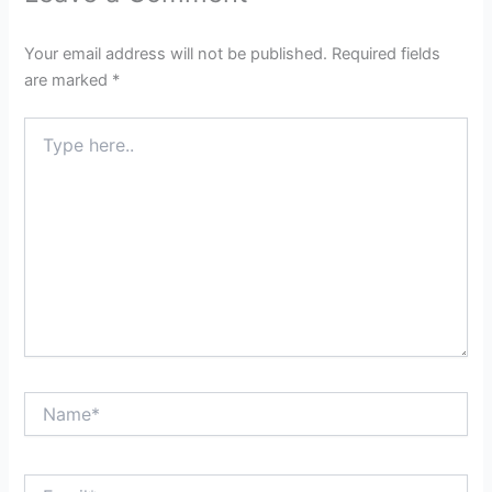
Your email address will not be published.
Required fields
are marked
*
Type
here..
Name*
Email*