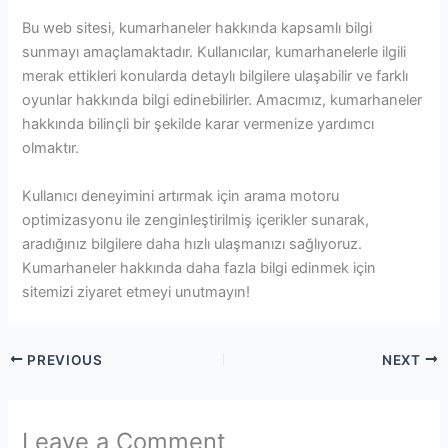
Bu web sitesi, kumarhaneler hakkında kapsamlı bilgi
sunmayı amaçlamaktadır. Kullanıcılar, kumarhanelerle ilgili
merak ettikleri konularda detaylı bilgilere ulaşabilir ve farklı
oyunlar hakkında bilgi edinebilirler. Amacımız, kumarhaneler
hakkında bilinçli bir şekilde karar vermenize yardımcı
olmaktır.
Kullanıcı deneyimini artırmak için arama motoru
optimizasyonu ile zenginleştirilmiş içerikler sunarak,
aradığınız bilgilere daha hızlı ulaşmanızı sağlıyoruz.
Kumarhaneler hakkında daha fazla bilgi edinmek için
sitemizi ziyaret etmeyi unutmayın!
PREVIOUS
NEXT
Leave a Comment