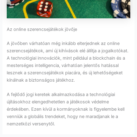
Az online szerencsejátékok jövője
A jövőben várhatóan még inkább elterjednek az online
szerencsejátékok, ami új kihívások elé állítja a jogalkotókat.
A technológiai innovációk, mint például a blockchain és a
mesterséges intelligencia, várhatóan jelentős hatással
lesznek a szerencsejátékok piacára, és új lehetőségeket
kínálnak a biztonságos játékhoz.
A fejlődő jogi keretek alkalmazkodása a technológiai
újításokhoz elengedhetetlen a játékosok védelme
érdekében. Ezen kívül a kormányoknak is figyelembe kell
venniük a globális trendeket, hogy ne maradjanak le a
nemzetközi versenytől.