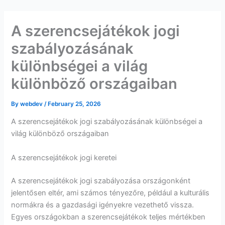
Skip
to
A szerencsejátékok jogi
content
szabályozásának
különbségei a világ
különböző országaiban
By
webdev
/
February 25, 2026
A szerencsejátékok jogi szabályozásának különbségei a
világ különböző országaiban
A szerencsejátékok jogi keretei
A szerencsejátékok jogi szabályozása országonként
jelentősen eltér, ami számos tényezőre, például a kulturális
normákra és a gazdasági igényekre vezethető vissza.
Egyes országokban a szerencsejátékok teljes mértékben