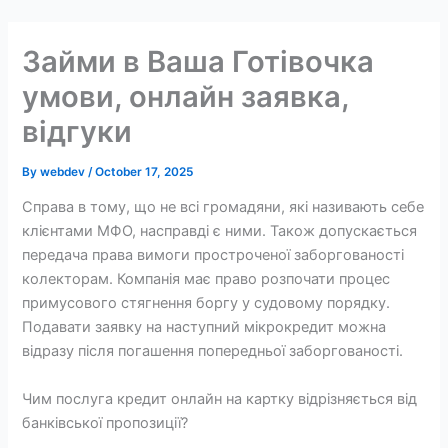
Skip
to
Займи в Ваша Готівочка
content
умови, онлайн заявка,
відгуки
By
webdev
/
October 17, 2025
Справа в тому, що не всі громадяни, які називають себе
клієнтами МФО, насправді є ними. Також допускається
передача права вимоги простроченої заборгованості
колекторам. Компанія має право розпочати процес
примусового стягнення боргу у судовому порядку.
Подавати заявку на наступний мікрокредит можна
відразу після погашення попередньої заборгованості.
Чим послуга кредит онлайн на картку відрізняється від
банківської пропозиції?