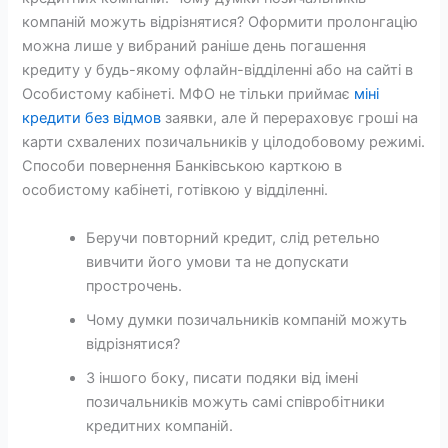
компаній можуть відрізнятися? Оформити пролонгацію
можна лише у вибраний раніше день погашення
кредиту у будь-якому офлайн-відділенні або на сайті в
Особистому кабінеті. МФО не тільки приймає
міні
кредити без відмов
заявки, але й перераховує гроші на
карти схвалених позичальників у цілодобовому режимі.
Способи повернення Банківською карткою в
особистому кабінеті, готівкою у відділенні.
Беручи повторний кредит, слід ретельно
вивчити його умови та не допускати
прострочень.
Чому думки позичальників компаній можуть
відрізнятися?
З іншого боку, писати подяки від імені
позичальників можуть самі співробітники
кредитних компаній.