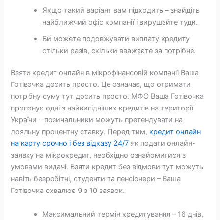
Якщо такий варіант вам підходить – знайдіть
найближчий офіс компанії і вирушайте туди.
Ви можете подовжувати виплату кредиту
стільки разів, скільки вважаєте за потрібне.
Взяти кредит онлайн в мікрофінансовій компанії Ваша
Готівочка досить просто. Це означає, що отримати
потрібну суму тут досить просто. МФО Ваша Готівочка
пропонує одні з найвигідніших кредитів на території
України – позичальники можуть претендувати на
лояльну процентну ставку. Перед тим,
кредит онлайн
на карту срочно і без відказу 24/7
як подати онлайн-
заявку на мікрокредит, необхідно ознайомитися з
умовами видачі. Взяти кредит без відмови тут можуть
навіть безробітні, студенти та пенсіонери – Ваша
Готівочка схвалює 9 з 10 заявок.
Максимальний термін кредитування – 16 днів,