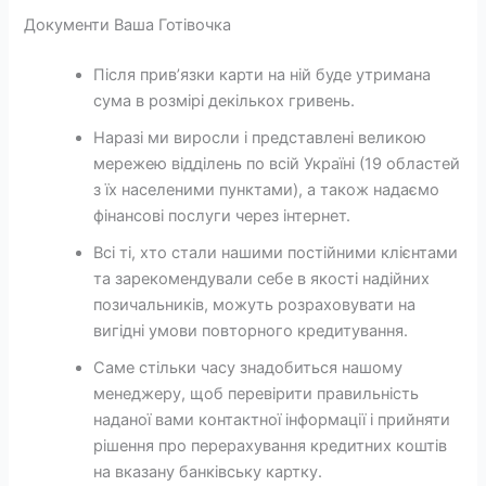
Документи Ваша Готівочка
Після прив’язки карти на ній буде утримана
сума в розмірі декількох гривень.
Наразі ми виросли і представлені великою
мережею відділень по всій Україні (19 областей
з їх населеними пунктами), а також надаємо
фінансові послуги через інтернет.
Всі ті, хто стали нашими постійними клієнтами
та зарекомендували себе в якості надійних
позичальників, можуть розраховувати на
вигідні умови повторного кредитування.
Саме стільки часу знадобиться нашому
менеджеру, щоб перевірити правильність
наданої вами контактної інформації і прийняти
рішення про перерахування кредитних коштів
на вказану банківську картку.