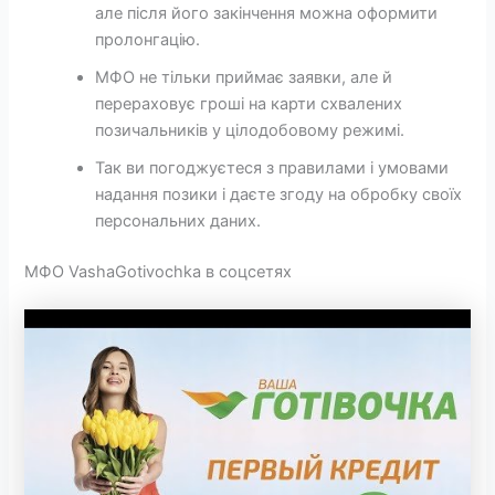
але після його закінчення можна оформити
пролонгацію.
МФО не тільки приймає заявки, але й
перераховує гроші на карти схвалених
позичальників у цілодобовому режимі.
Так ви погоджуєтеся з правилами і умовами
надання позики і даєте згоду на обробку своїх
персональних даних.
МФО VashaGotivochka в соцсетях