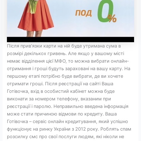
Після прив’язки карти на ній буде утримана сума в
розмірі декількох гривень. Але якщо у вашому місті
немає відділення цієї МФО, то можна вибрати онлайн-
отримання і гроші будуть зараховані на вашу карту. На
першому етапі потрібно буде вибрати, де ви хочете
отримати гроші. Після реєстрації на сайті Ваша
Готівочка, вхід в особистий кабінет можна буде
виконати за номером телефону, вказаним при
реєстрації і паролю. Неправильно введена інформація
може стати причиною відмови по кредиту. Ваша
Готівочка – сервіс онлайн кредитування, який успішно
функціонує на ринку України з 2012 року. Роблять спам
розсилку смс про свої послуги людям, які ніколи не