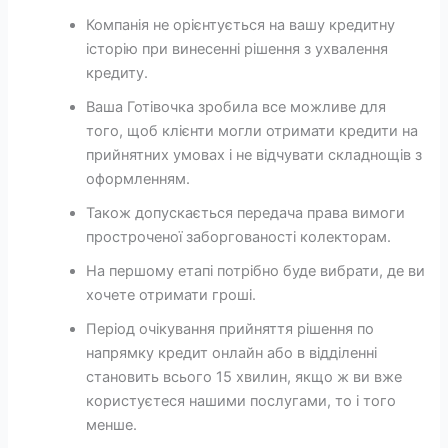
Компанія не орієнтується на вашу кредитну
історію при винесенні рішення з ухвалення
кредиту.
Ваша Готівочка зробила все можливе для
того, щоб клієнти могли отримати кредити на
прийнятних умовах і не відчувати складнощів з
оформленням.
Також допускається передача права вимоги
простроченої заборгованості колекторам.
На першому етапі потрібно буде вибрати, де ви
хочете отримати гроші.
Період очікування прийняття рішення по
напрямку кредит онлайн або в відділенні
становить всього 15 хвилин, якщо ж ви вже
користуєтеся нашими послугами, то і того
менше.