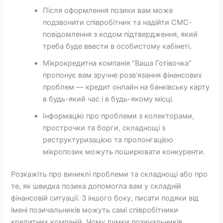
Після оформлення позики вам може
подзвонити співробітник та надійти СМС-
повідомлення з кодом підтвердження, який
треба буде ввести в особистому кабінеті.
Мікрокредитна компанія “Ваша Готівочка”
пропонує вам зручне розв’язання фінансових
проблем — кредит онлайн на банківську карту
в будь-який час і в будь-якому місці.
Інформацію про проблеми з колекторами,
прострочки та борги, складнощі з
реструктуризацією та пролонгацією
мікропозик можуть поширювати конкуренти.
Розкажіть про виниклі проблеми та складнощі або про
те, як швидка позика допомогла вам у складній
фінансовій ситуації. З іншого боку, писати подяки від
імені позичальників можуть самі співробітники
кредитних компаній. Чому думки позичальників