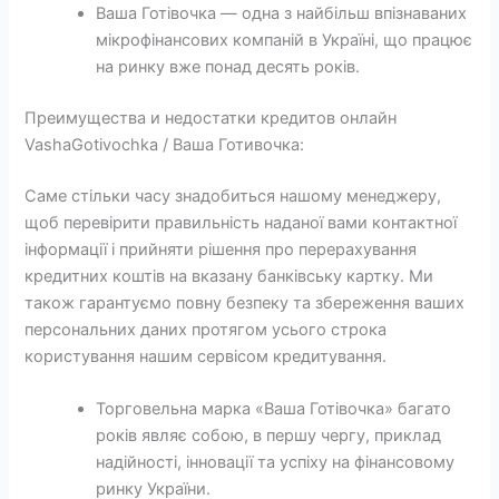
Ваша Готівочка — одна з найбільш впізнаваних
мікрофінансових компаній в Україні, що працює
на ринку вже понад десять років.
Преимущества и недостатки кредитов онлайн
VashaGotivochka / Ваша Готивочка:
Саме стільки часу знадобиться нашому менеджеру,
щоб перевірити правильність наданої вами контактної
інформації і прийняти рішення про перерахування
кредитних коштів на вказану банківську картку. Ми
також гарантуємо повну безпеку та збереження ваших
персональних даних протягом усього строка
користування нашим сервісом кредитування.
Торговельна марка «Ваша Готівочка» багато
років являє собою, в першу чергу, приклад
надійності, інновації та успіху на фінансовому
ринку України.