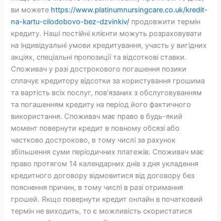
ви можете
https://www.platinumnursingcare.co.uk/kredit-
na-kartu-cilodobovo-bez-dzvinkiv/
продовжити термін
кредиту. Наші постійні клієнти можуть розраховувати
на індивідуальні умови кредитування, участь у вигідних
акціях, спеціальні пропозиції та відсоткові ставки.
Споживач у разі дострокового погашення позики
сплачує кредитору відсотки за користування грошима
та вартість всіх послуг, пов’язаних з обслуговуванням
та погашенням кредиту на період його фактичного
використання. Споживач має право в будь-який
момент повернути кредит в повному обсязі або
частково достроково, в тому числі за рахунок
збільшення суми періодичних платежів. Споживач має
право протягом 14 календарних днів з дня укладення
кредитного договору відмовитися від договору без
пояснення причин, в тому числі в разі отримання
грошей. Якщо повернути кредит онлайн в початковий
термін не виходить, то є можливість скористатися