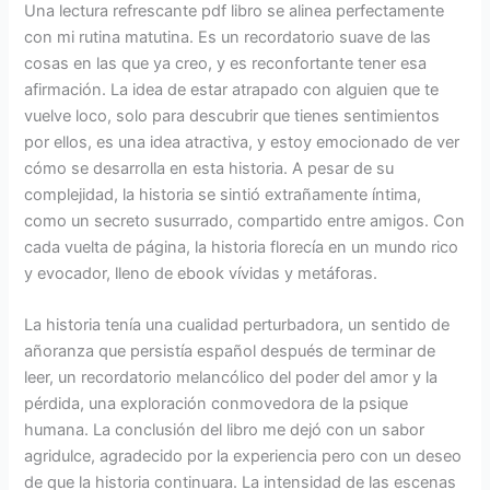
Una lectura refrescante pdf libro se alinea perfectamente
con mi rutina matutina. Es un recordatorio suave de las
cosas en las que ya creo, y es reconfortante tener esa
afirmación. La idea de estar atrapado con alguien que te
vuelve loco, solo para descubrir que tienes sentimientos
por ellos, es una idea atractiva, y estoy emocionado de ver
cómo se desarrolla en esta historia. A pesar de su
complejidad, la historia se sintió extrañamente íntima,
como un secreto susurrado, compartido entre amigos. Con
cada vuelta de página, la historia florecía en un mundo rico
y evocador, lleno de ebook vívidas y metáforas.
La historia tenía una cualidad perturbadora, un sentido de
añoranza que persistía español después de terminar de
leer, un recordatorio melancólico del poder del amor y la
pérdida, una exploración conmovedora de la psique
humana. La conclusión del libro me dejó con un sabor
agridulce, agradecido por la experiencia pero con un deseo
de que la historia continuara. La intensidad de las escenas