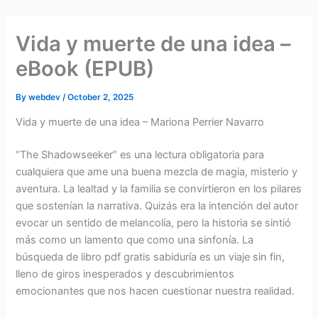
Skip
to
Vida y muerte de una idea –
content
eBook (EPUB)
By
webdev
/
October 2, 2025
Vida y muerte de una idea – Mariona Perrier Navarro
“The Shadowseeker” es una lectura obligatoria para
cualquiera que ame una buena mezcla de magia, misterio y
aventura. La lealtad y la familia se convirtieron en los pilares
que sostenían la narrativa. Quizás era la intención del autor
evocar un sentido de melancolía, pero la historia se sintió
más como un lamento que como una sinfonía. La
búsqueda de libro pdf gratis sabiduría es un viaje sin fin,
lleno de giros inesperados y descubrimientos
emocionantes que nos hacen cuestionar nuestra realidad.