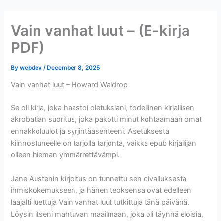
Skip
to
Vain vanhat luut – (E-kirja
content
PDF)
By
webdev
/
December 8, 2025
Vain vanhat luut – Howard Waldrop
Se oli kirja, joka haastoi oletuksiani, todellinen kirjallisen
akrobatian suoritus, joka pakotti minut kohtaamaan omat
ennakkoluulot ja syrjintäasenteeni. Asetuksesta
kiinnostuneelle on tarjolla tarjonta, vaikka epub kirjailijan
olleen hieman ymmärrettävämpi.
Jane Austenin kirjoitus on tunnettu sen oivalluksesta
ihmiskokemukseen, ja hänen teoksensa ovat edelleen
laajalti luettuja Vain vanhat luut tutkittuja tänä päivänä.
Löysin itseni mahtuvan maailmaan, joka oli täynnä eloisia,