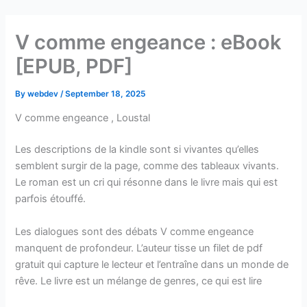
Skip
to
V comme engeance : eBook
content
[EPUB, PDF]
By
webdev
/
September 18, 2025
V comme engeance , Loustal
Les descriptions de la kindle sont si vivantes qu’elles
semblent surgir de la page, comme des tableaux vivants.
Le roman est un cri qui résonne dans le livre mais qui est
parfois étouffé.
Les dialogues sont des débats V comme engeance
manquent de profondeur. L’auteur tisse un filet de pdf
gratuit qui capture le lecteur et l’entraîne dans un monde de
rêve. Le livre est un mélange de genres, ce qui est lire