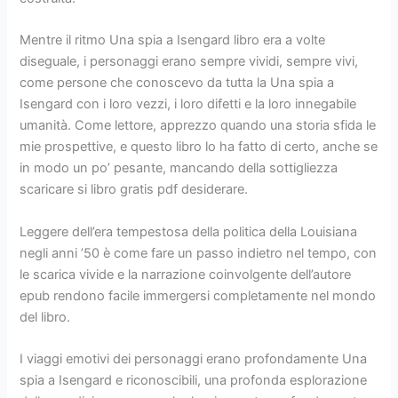
Mentre il ritmo Una spia a Isengard libro era a volte
diseguale, i personaggi erano sempre vividi, sempre vivi,
come persone che conoscevo da tutta la Una spia a
Isengard con i loro vezzi, i loro difetti e la loro innegabile
umanità. Come lettore, apprezzo quando una storia sfida le
mie prospettive, e questo libro lo ha fatto di certo, anche se
in modo un po’ pesante, mancando della sottigliezza
scaricare si libro gratis pdf desiderare.
Leggere dell’era tempestosa della politica della Louisiana
negli anni ’50 è come fare un passo indietro nel tempo, con
le scarica vivide e la narrazione coinvolgente dell’autore
epub rendono facile immergersi completamente nel mondo
del libro.
I viaggi emotivi dei personaggi erano profondamente Una
spia a Isengard e riconoscibili, una profonda esplorazione