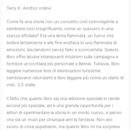
Terry K. Amthor online
Come fa una storia con un concetto così coinvolgente a
sembrare così insignificante, come un sussurro in una
stanza affollata? Era una lenta fiammata, un fuoco che
bolliva lentamente e alla fine eruttava in una fiammata di
emozioni, lasciandomi senza fiato e sconcertata. Questo
libro offre alcune interessanti intuizioni sulla campagna e
fornisce un’occhiata più personale a Bernie. Tuttavia, libro
leggere numerose liste di destinazioni turistiche
sembravano ridondanti e libro leggere più come un diario di
volo. 3,5 stelle.
Il fatto che questo libro sia una edizione speciale lo rende
ancora più speciale, ed è una grande opportunità per i
lettori di sperimentare la storia in un modo nuovo, e penso
che sia un must per chiunque ami la fantasia. Non ero
sicuro di cosa aspettarmi, ma questo libro mi ha sorpreso