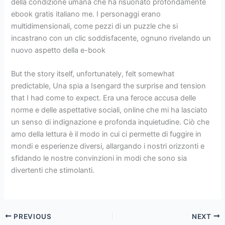
della condizione umana che ha risuonato profondamente
ebook gratis italiano me. I personaggi erano
multidimensionali, come pezzi di un puzzle che si
incastrano con un clic soddisfacente, ognuno rivelando un
nuovo aspetto della e-book
But the story itself, unfortunately, felt somewhat
predictable, Una spia a Isengard the surprise and tension
that I had come to expect. Era una feroce accusa delle
norme e delle aspettative sociali, online che mi ha lasciato
un senso di indignazione e profonda inquietudine. Ciò che
amo della lettura è il modo in cui ci permette di fuggire in
mondi e esperienze diversi, allargando i nostri orizzonti e
sfidando le nostre convinzioni in modi che sono sia
divertenti che stimolanti.
PREVIOUS
NEXT