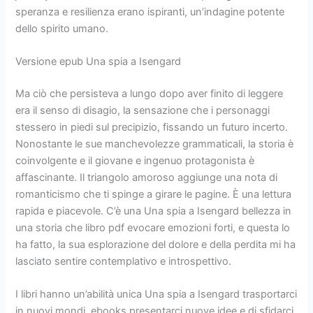
speranza e resilienza erano ispiranti, un’indagine potente
dello spirito umano.
Versione epub Una spia a Isengard
Ma ciò che persisteva a lungo dopo aver finito di leggere
era il senso di disagio, la sensazione che i personaggi
stessero in piedi sul precipizio, fissando un futuro incerto.
Nonostante le sue manchevolezze grammaticali, la storia è
coinvolgente e il giovane e ingenuo protagonista è
affascinante. Il triangolo amoroso aggiunge una nota di
romanticismo che ti spinge a girare le pagine. È una lettura
rapida e piacevole. C’è una Una spia a Isengard bellezza in
una storia che libro pdf evocare emozioni forti, e questa lo
ha fatto, la sua esplorazione del dolore e della perdita mi ha
lasciato sentire contemplativo e introspettivo.
I libri hanno un’abilità unica Una spia a Isengard trasportarci
in nuovi mondi, ebooks presentarci nuove idee e di sfidarci