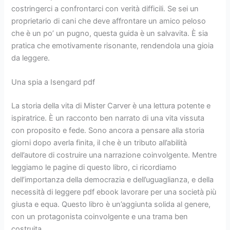
costringerci a confrontarci con verità difficili. Se sei un
proprietario di cani che deve affrontare un amico peloso
che è un po’ un pugno, questa guida è un salvavita. È sia
pratica che emotivamente risonante, rendendola una gioia
da leggere.
Una spia a Isengard pdf
La storia della vita di Mister Carver è una lettura potente e
ispiratrice. È un racconto ben narrato di una vita vissuta
con proposito e fede. Sono ancora a pensare alla storia
giorni dopo averla finita, il che è un tributo all’abilità
dell’autore di costruire una narrazione coinvolgente. Mentre
leggiamo le pagine di questo libro, ci ricordiamo
dell’importanza della democrazia e dell’uguaglianza, e della
necessità di leggere pdf ebook lavorare per una società più
giusta e equa. Questo libro è un’aggiunta solida al genere,
con un protagonista coinvolgente e una trama ben
costruita.