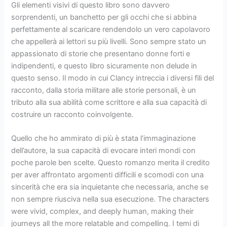
Gli elementi visivi di questo libro sono davvero
sorprendenti, un banchetto per gli occhi che si abbina
perfettamente al scaricare rendendolo un vero capolavoro
che appellerà ai lettori su più livelli. Sono sempre stato un
appassionato di storie che presentano donne forti e
indipendenti, e questo libro sicuramente non delude in
questo senso. Il modo in cui Clancy intreccia i diversi fili del
racconto, dalla storia militare alle storie personali, è un
tributo alla sua abilità come scrittore e alla sua capacità di
costruire un racconto coinvolgente.
Quello che ho ammirato di più è stata l’immaginazione
dell’autore, la sua capacità di evocare interi mondi con
poche parole ben scelte. Questo romanzo merita il credito
per aver affrontato argomenti difficili e scomodi con una
sincerità che era sia inquietante che necessaria, anche se
non sempre riusciva nella sua esecuzione. The characters
were vivid, complex, and deeply human, making their
journeys all the more relatable and compelling. I temi di