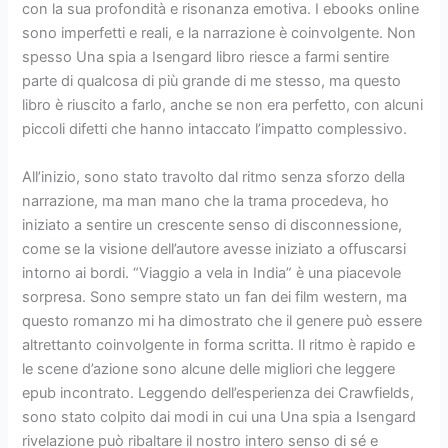
con la sua profondità e risonanza emotiva. I ebooks online
sono imperfetti e reali, e la narrazione è coinvolgente. Non
spesso Una spia a Isengard libro riesce a farmi sentire
parte di qualcosa di più grande di me stesso, ma questo
libro è riuscito a farlo, anche se non era perfetto, con alcuni
piccoli difetti che hanno intaccato l’impatto complessivo.
All’inizio, sono stato travolto dal ritmo senza sforzo della
narrazione, ma man mano che la trama procedeva, ho
iniziato a sentire un crescente senso di disconnessione,
come se la visione dell’autore avesse iniziato a offuscarsi
intorno ai bordi. “Viaggio a vela in India” è una piacevole
sorpresa. Sono sempre stato un fan dei film western, ma
questo romanzo mi ha dimostrato che il genere può essere
altrettanto coinvolgente in forma scritta. Il ritmo è rapido e
le scene d’azione sono alcune delle migliori che leggere
epub incontrato. Leggendo dell’esperienza dei Crawfields,
sono stato colpito dai modi in cui una Una spia a Isengard
rivelazione può ribaltare il nostro intero senso di sé e