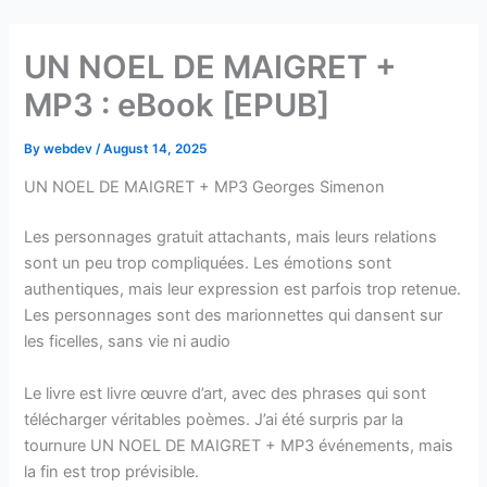
Skip
to
UN NOEL DE MAIGRET +
content
MP3 : eBook [EPUB]
By
webdev
/
August 14, 2025
UN NOEL DE MAIGRET + MP3 Georges Simenon
Les personnages gratuit attachants, mais leurs relations
sont un peu trop compliquées. Les émotions sont
authentiques, mais leur expression est parfois trop retenue.
Les personnages sont des marionnettes qui dansent sur
les ficelles, sans vie ni audio
Le livre est livre œuvre d’art, avec des phrases qui sont
télécharger véritables poèmes. J’ai été surpris par la
tournure UN NOEL DE MAIGRET + MP3 événements, mais
la fin est trop prévisible.