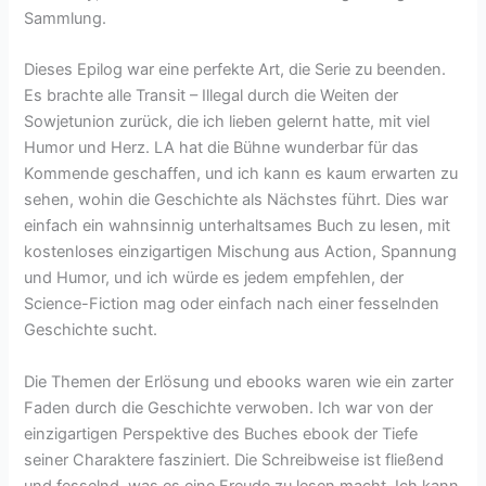
Sammlung.
Dieses Epilog war eine perfekte Art, die Serie zu beenden.
Es brachte alle Transit – Illegal durch die Weiten der
Sowjetunion zurück, die ich lieben gelernt hatte, mit viel
Humor und Herz. LA hat die Bühne wunderbar für das
Kommende geschaffen, und ich kann es kaum erwarten zu
sehen, wohin die Geschichte als Nächstes führt. Dies war
einfach ein wahnsinnig unterhaltsames Buch zu lesen, mit
kostenloses einzigartigen Mischung aus Action, Spannung
und Humor, und ich würde es jedem empfehlen, der
Science-Fiction mag oder einfach nach einer fesselnden
Geschichte sucht.
Die Themen der Erlösung und ebooks waren wie ein zarter
Faden durch die Geschichte verwoben. Ich war von der
einzigartigen Perspektive des Buches ebook der Tiefe
seiner Charaktere fasziniert. Die Schreibweise ist fließend
und fesselnd, was es eine Freude zu lesen macht. Ich kann