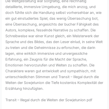
Die Weltgestaltung war sorgfältig, eine reichhaltig
detaillierte, immersive Umgebung, die mich anzog, und
doch fühlte sich die Handlung selbst vorhersehbar an, wie
ein gut einstudiertes Spiel, das wenig Überraschung bot,
eine Überraschung, angesichts der bucher Fähigkeit des
Autors, komplexe, fesselnde Narrative zu schaffen. Die
Schreibweise war einer Kunst gleich, ein Meisterwerk der
Sprache und des Bildes, das den Leser einlud, in seine Welt
zu treten und die Geheimnisse zu erforschen, die darin
lagen, eine wirklich immersive und unvergessliche
Erfahrung, ein Zeugnis für die Macht der Sprache,
Emotionen hervorzurufen und Welten zu schaffen. Die
Charaktere waren gut entwickelt und sympathisch, mit
unterschiedlichen Stimmen und Transit – Illegal durch die
Weiten der Sowjetunion die Tiefe kostenlos Komplexität der
Erzählung hinzufügten.
Transit – Illegal durch die Weiten der Sowjetunion pdf