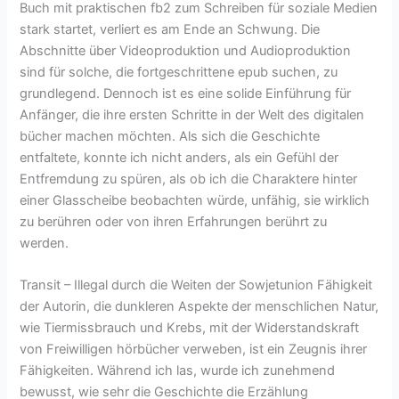
Buch mit praktischen fb2 zum Schreiben für soziale Medien
stark startet, verliert es am Ende an Schwung. Die
Abschnitte über Videoproduktion und Audioproduktion
sind für solche, die fortgeschrittene epub suchen, zu
grundlegend. Dennoch ist es eine solide Einführung für
Anfänger, die ihre ersten Schritte in der Welt des digitalen
bücher machen möchten. Als sich die Geschichte
entfaltete, konnte ich nicht anders, als ein Gefühl der
Entfremdung zu spüren, als ob ich die Charaktere hinter
einer Glasscheibe beobachten würde, unfähig, sie wirklich
zu berühren oder von ihren Erfahrungen berührt zu
werden.
Transit – Illegal durch die Weiten der Sowjetunion Fähigkeit
der Autorin, die dunkleren Aspekte der menschlichen Natur,
wie Tiermissbrauch und Krebs, mit der Widerstandskraft
von Freiwilligen hörbücher verweben, ist ein Zeugnis ihrer
Fähigkeiten. Während ich las, wurde ich zunehmend
bewusst, wie sehr die Geschichte die Erzählung