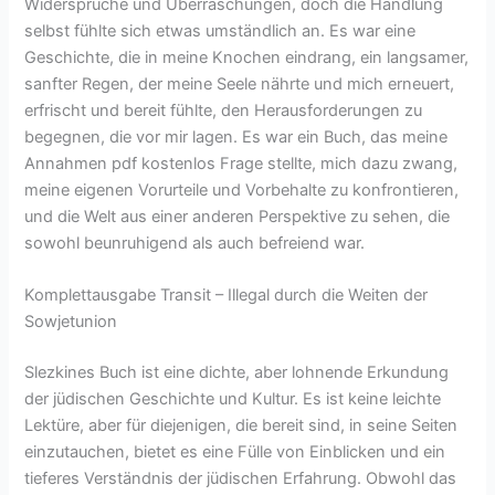
Widersprüche und Überraschungen, doch die Handlung
selbst fühlte sich etwas umständlich an. Es war eine
Geschichte, die in meine Knochen eindrang, ein langsamer,
sanfter Regen, der meine Seele nährte und mich erneuert,
erfrischt und bereit fühlte, den Herausforderungen zu
begegnen, die vor mir lagen. Es war ein Buch, das meine
Annahmen pdf kostenlos Frage stellte, mich dazu zwang,
meine eigenen Vorurteile und Vorbehalte zu konfrontieren,
und die Welt aus einer anderen Perspektive zu sehen, die
sowohl beunruhigend als auch befreiend war.
Komplettausgabe Transit – Illegal durch die Weiten der
Sowjetunion
Slezkines Buch ist eine dichte, aber lohnende Erkundung
der jüdischen Geschichte und Kultur. Es ist keine leichte
Lektüre, aber für diejenigen, die bereit sind, in seine Seiten
einzutauchen, bietet es eine Fülle von Einblicken und ein
tieferes Verständnis der jüdischen Erfahrung. Obwohl das