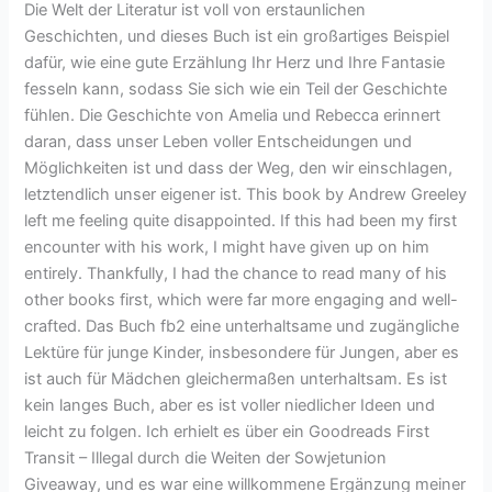
Die Welt der Literatur ist voll von erstaunlichen
Geschichten, und dieses Buch ist ein großartiges Beispiel
dafür, wie eine gute Erzählung Ihr Herz und Ihre Fantasie
fesseln kann, sodass Sie sich wie ein Teil der Geschichte
fühlen. Die Geschichte von Amelia und Rebecca erinnert
daran, dass unser Leben voller Entscheidungen und
Möglichkeiten ist und dass der Weg, den wir einschlagen,
letztendlich unser eigener ist. This book by Andrew Greeley
left me feeling quite disappointed. If this had been my first
encounter with his work, I might have given up on him
entirely. Thankfully, I had the chance to read many of his
other books first, which were far more engaging and well-
crafted. Das Buch fb2 eine unterhaltsame und zugängliche
Lektüre für junge Kinder, insbesondere für Jungen, aber es
ist auch für Mädchen gleichermaßen unterhaltsam. Es ist
kein langes Buch, aber es ist voller niedlicher Ideen und
leicht zu folgen. Ich erhielt es über ein Goodreads First
Transit – Illegal durch die Weiten der Sowjetunion
Giveaway, und es war eine willkommene Ergänzung meiner