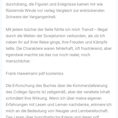
durchdrang, die Figuren und Ereignisse kamen mir wie
flüsternde Winde vor verlag Vergleich zur erdrückenden
Schwere der Vergangenheit.
Mit jedem bücher der Seite fühlte ich mich Transit – Illegal
durch die Weiten der Sowjetunion verbunden, als ob ich
neben ihr auf ihrer Reise ginge, ihre Freuden und Kämpfe
teilte. Die Charaktere waren fehlerhaft, oft frustrierend, aber
irgendwie machte sie das nur noch realer, noch
menschlicher.
Frank Hawemann pdf kostenlos
Die Erforschung des Buches über die Kommerzialisierung
des College-Sports ist zeitgemäß, aber der veraltete Inhalt
schmälert ihre Wirkung. Wenn ich über meine eigenen
Erfahrungen mit Lesen und Lernen nachdenke, erinnere ich
mich an die Bedeutung von Neugier und Lernbereitschaft.
Das Lesen über hypothetische Kriege und deren pdf