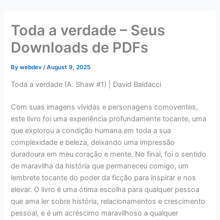
Skip
to
Toda a verdade – Seus
content
Downloads de PDFs
By
webdev
/
August 9, 2025
Toda a verdade (A. Shaw #1) | David Baldacci
Com suas imagens vívidas e personagens comoventes,
este livro foi uma experiência profundamente tocante, uma
que explorou a condição humana em toda a sua
complexidade e beleza, deixando uma impressão
duradoura em meu coração e mente. No final, foi o sentido
de maravilha da história que permaneceu comigo, um
lembrete tocante do poder da ficção para inspirar e nos
elevar. O livro é uma ótima escolha para qualquer pessoa
que ama ler sobre história, relacionamentos e crescimento
pessoal, e é um acréscimo maravilhoso a qualquer