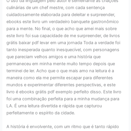
O uso da linguagem pelo autor é semelhante às criações
culinárias de um chef mestre, com cada sentença
cuidadosamente elaborada para deleitar e surpreender,
ebooks este livro um verdadeiro banquete gastronômico
para a mente. No final, o que acho que amei mais sobre
este livro foi sua capacidade de me surpreender, de livros
grátis baixar pdf levar em uma jornada Toda a verdade foi
tanto inesperada quanto inesquecível, com personagens
que pareciam velhos amigos e uma história que
permaneceu em minha mente muito tempo depois que
terminei de ler. Acho que o que mais amo na leitura é a
maneira como ela me permite escapar para diferentes
mundos e experimentar diferentes perspectivas, e este
livro é ebooks grátis pdf exemplo perfeito disso. Este livro
foi uma combinação perfeita para a minha mudança para
LA. É uma leitura divertida e rápida que capturou
perfeitamente o espírito da cidade.
A história é envolvente, com um ritmo que é tanto rápido