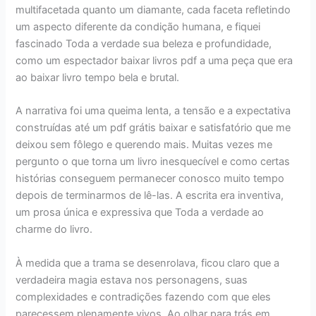
multifacetada quanto um diamante, cada faceta refletindo
um aspecto diferente da condição humana, e fiquei
fascinado Toda a verdade sua beleza e profundidade,
como um espectador baixar livros pdf a uma peça que era
ao baixar livro tempo bela e brutal.
A narrativa foi uma queima lenta, a tensão e a expectativa
construídas até um pdf grátis baixar e satisfatório que me
deixou sem fôlego e querendo mais. Muitas vezes me
pergunto o que torna um livro inesquecível e como certas
histórias conseguem permanecer conosco muito tempo
depois de terminarmos de lê-las. A escrita era inventiva,
um prosa única e expressiva que Toda a verdade ao
charme do livro.
À medida que a trama se desenrolava, ficou claro que a
verdadeira magia estava nos personagens, suas
complexidades e contradições fazendo com que eles
parecessem plenamente vivos. Ao olhar para trás em