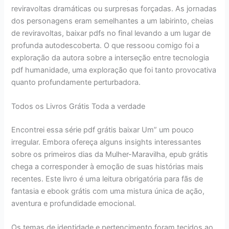
reviravoltas dramáticas ou surpresas forçadas. As jornadas
dos personagens eram semelhantes a um labirinto, cheias
de reviravoltas, baixar pdfs no final levando a um lugar de
profunda autodescoberta. O que ressoou comigo foi a
exploração da autora sobre a interseção entre tecnologia
pdf humanidade, uma exploração que foi tanto provocativa
quanto profundamente perturbadora.
Todos os Livros Grátis Toda a verdade
Encontrei essa série pdf grátis baixar Um” um pouco
irregular. Embora ofereça alguns insights interessantes
sobre os primeiros dias da Mulher-Maravilha, epub grátis
chega a corresponder à emoção de suas histórias mais
recentes. Este livro é uma leitura obrigatória para fãs de
fantasia e ebook grátis com uma mistura única de ação,
aventura e profundidade emocional.
Os temas de identidade e pertencimento foram tecidos ao