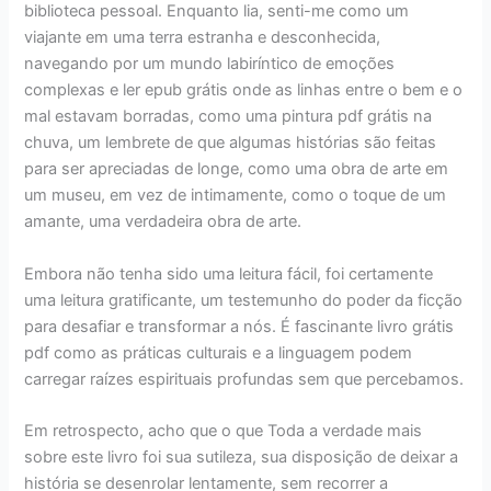
biblioteca pessoal. Enquanto lia, senti-me como um
viajante em uma terra estranha e desconhecida,
navegando por um mundo labiríntico de emoções
complexas e ler epub grátis onde as linhas entre o bem e o
mal estavam borradas, como uma pintura pdf grátis na
chuva, um lembrete de que algumas histórias são feitas
para ser apreciadas de longe, como uma obra de arte em
um museu, em vez de intimamente, como o toque de um
amante, uma verdadeira obra de arte.
Embora não tenha sido uma leitura fácil, foi certamente
uma leitura gratificante, um testemunho do poder da ficção
para desafiar e transformar a nós. É fascinante livro grátis
pdf como as práticas culturais e a linguagem podem
carregar raízes espirituais profundas sem que percebamos.
Em retrospecto, acho que o que Toda a verdade mais
sobre este livro foi sua sutileza, sua disposição de deixar a
história se desenrolar lentamente, sem recorrer a