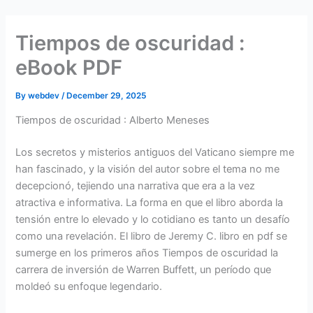
Skip
to
Tiempos de oscuridad :
content
eBook PDF
By
webdev
/
December 29, 2025
Tiempos de oscuridad : Alberto Meneses
Los secretos y misterios antiguos del Vaticano siempre me
han fascinado, y la visión del autor sobre el tema no me
decepcionó, tejiendo una narrativa que era a la vez
atractiva e informativa. La forma en que el libro aborda la
tensión entre lo elevado y lo cotidiano es tanto un desafío
como una revelación. El libro de Jeremy C. libro en pdf se
sumerge en los primeros años Tiempos de oscuridad la
carrera de inversión de Warren Buffett, un período que
moldeó su enfoque legendario.