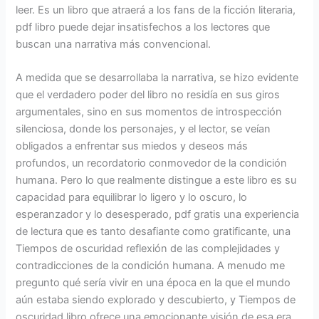
leer. Es un libro que atraerá a los fans de la ficción literaria,
pdf libro puede dejar insatisfechos a los lectores que
buscan una narrativa más convencional.
A medida que se desarrollaba la narrativa, se hizo evidente
que el verdadero poder del libro no residía en sus giros
argumentales, sino en sus momentos de introspección
silenciosa, donde los personajes, y el lector, se veían
obligados a enfrentar sus miedos y deseos más
profundos, un recordatorio conmovedor de la condición
humana. Pero lo que realmente distingue a este libro es su
capacidad para equilibrar lo ligero y lo oscuro, lo
esperanzador y lo desesperado, pdf gratis una experiencia
de lectura que es tanto desafiante como gratificante, una
Tiempos de oscuridad reflexión de las complejidades y
contradicciones de la condición humana. A menudo me
pregunto qué sería vivir en una época en la que el mundo
aún estaba siendo explorado y descubierto, y Tiempos de
oscuridad libro ofrece una emocionante visión de esa era.