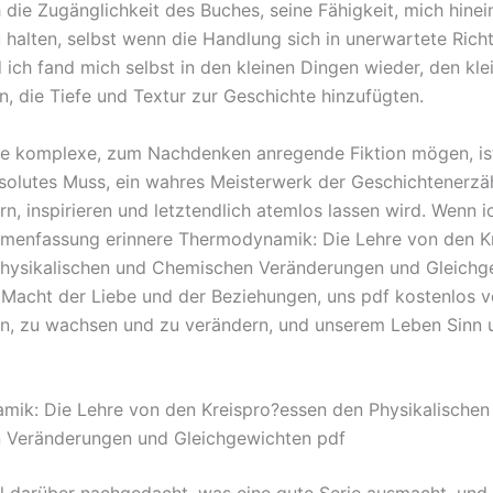
h die Zugänglichkeit des Buches, seine Fähigkeit, mich hine
 halten, selbst wenn die Handlung sich in unerwartete Ric
 ich fand mich selbst in den kleinen Dingen wieder, den kle
, die Tiefe und Textur zur Geschichte hinzufügten.
die komplexe, zum Nachdenken anregende Fiktion mögen, is
bsolutes Muss, ein wahres Meisterwerk der Geschichtenerzä
rn, inspirieren und letztendlich atemlos lassen wird. Wenn i
menfassung erinnere Thermodynamik: Die Lehre von den K
hysikalischen und Chemischen Veränderungen und Gleichg
 Macht der Liebe und der Beziehungen, uns pdf kostenlos 
en, zu wachsen und zu verändern, und unserem Leben Sinn
ik: Die Lehre von den Kreispro?essen den Physikalischen
 Veränderungen und Gleichgewichten pdf