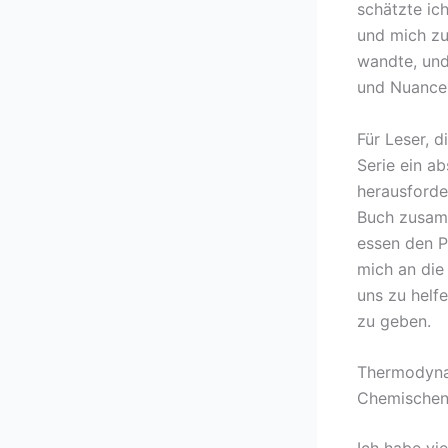
schätzte ic
und mich zu
wandte, und
und Nuancen
Für Leser, 
Serie ein a
herausforde
Buch zusam
essen den P
mich an die
uns zu helf
zu geben.
Thermodynam
Chemischen