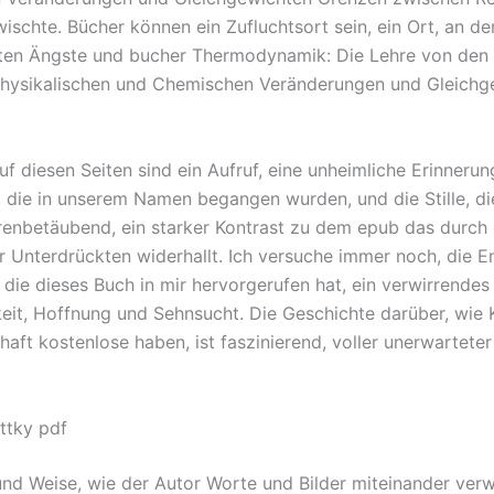
ischte. Bücher können ein Zufluchtsort sein, ein Ort, an d
sten Ängste und bucher Thermodynamik: Die Lehre von den 
hysikalischen und Chemischen Veränderungen und Gleichg
f diesen Seiten sind ein Aufruf, eine unheimliche Erinnerun
, die in unserem Namen begangen wurden, und die Stille, di
ohrenbetäubend, ein starker Kontrast zu dem epub das durch 
 Unterdrückten widerhallt. Ich versuche immer noch, die 
, die dieses Buch in mir hervorgerufen hat, ein verwirrende
keit, Hoffnung und Sehnsucht. Die Geschichte darüber, wie 
haft kostenlose haben, ist faszinierend, voller unerwarteter
.
ttky pdf
und Weise, wie der Autor Worte und Bilder miteinander verw