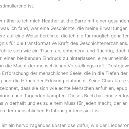
 stimulierend ist.
er näherte ich mich Heather at the Barre mit einer gesunde
 was ich fand, war eine Geschichte, die meine Erwartungen 
z auf eine Weise berührte, die ich nie für möglich gehalten
nis für die transformative Kraft des Geschichtenerzählens.
fühlte sich wie ein Traum an, ephemeral und flüchtig, doch
r, einen bleibenden Eindruck zu hinterlassen, eine unheimli
an die Macht der menschlichen Vorstellungskraft. Dostojew
fe Erforschung der menschlichen Seele, die in die Tiefen der
g und die Höhen der Erlösung eintaucht. Seine Charaktere 
zeichnet, dass sie sich wie echte Menschen anfühlen, epub 
onen und Tugenden kämpfen. Dieses Buch hat eine zeitlose
uns widerhallt und es zu einem Muss für jeden macht, der an
en der menschlichen Erfahrung interessiert ist.
 ist ein hervorragendes kostenlose dafür, wie der Liebesr