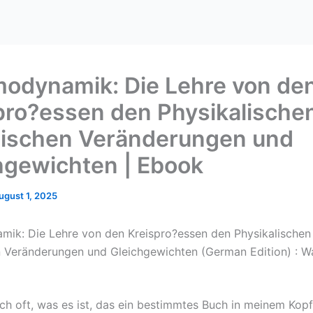
odynamik: Die Lehre von de
pro?essen den Physikalische
ischen Veränderungen und
hgewichten | Ebook
ugust 1, 2025
ik: Die Lehre von den Kreispro?essen den Physikalischen
Veränderungen und Gleichgewichten (German Edition) : Wa
ich oft, was es ist, das ein bestimmtes Buch in meinem Kop