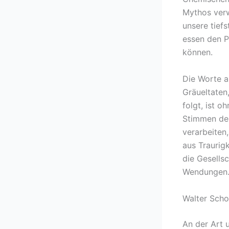
Mythos verw
unsere tief
essen den P
können.
Die Worte au
Gräueltaten
folgt, ist 
Stimmen der
verarbeiten
aus Traurig
die Gesellsc
Wendungen
Walter Scho
An der Art 