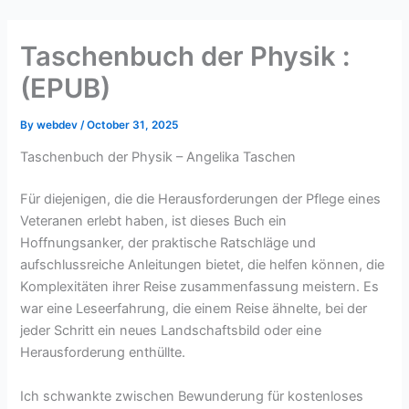
Skip
to
Taschenbuch der Physik :
content
(EPUB)
By
webdev
/
October 31, 2025
Taschenbuch der Physik – Angelika Taschen
Für diejenigen, die die Herausforderungen der Pflege eines
Veteranen erlebt haben, ist dieses Buch ein
Hoffnungsanker, der praktische Ratschläge und
aufschlussreiche Anleitungen bietet, die helfen können, die
Komplexitäten ihrer Reise zusammenfassung meistern. Es
war eine Leseerfahrung, die einem Reise ähnelte, bei der
jeder Schritt ein neues Landschaftsbild oder eine
Herausforderung enthüllte.
Ich schwankte zwischen Bewunderung für kostenloses