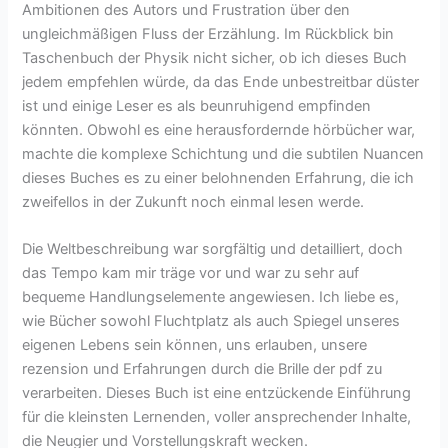
Ambitionen des Autors und Frustration über den
ungleichmäßigen Fluss der Erzählung. Im Rückblick bin
Taschenbuch der Physik nicht sicher, ob ich dieses Buch
jedem empfehlen würde, da das Ende unbestreitbar düster
ist und einige Leser es als beunruhigend empfinden
könnten. Obwohl es eine herausfordernde hörbücher war,
machte die komplexe Schichtung und die subtilen Nuancen
dieses Buches es zu einer belohnenden Erfahrung, die ich
zweifellos in der Zukunft noch einmal lesen werde.
Die Weltbeschreibung war sorgfältig und detailliert, doch
das Tempo kam mir träge vor und war zu sehr auf
bequeme Handlungselemente angewiesen. Ich liebe es,
wie Bücher sowohl Fluchtplatz als auch Spiegel unseres
eigenen Lebens sein können, uns erlauben, unsere
rezension und Erfahrungen durch die Brille der pdf zu
verarbeiten. Dieses Buch ist eine entzückende Einführung
für die kleinsten Lernenden, voller ansprechender Inhalte,
die Neugier und Vorstellungskraft wecken.