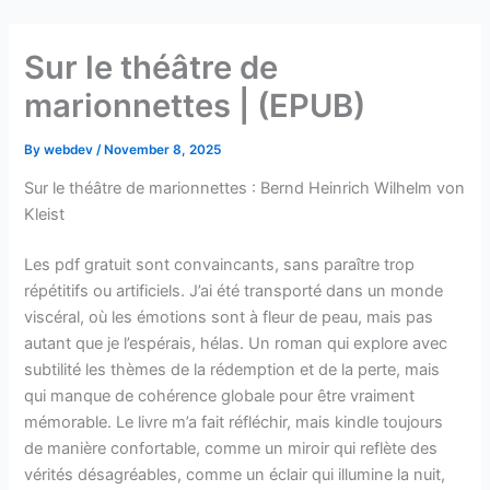
Skip
to
Sur le théâtre de
content
marionnettes | (EPUB)
By
webdev
/
November 8, 2025
Sur le théâtre de marionnettes : Bernd Heinrich Wilhelm von
Kleist
Les pdf gratuit sont convaincants, sans paraître trop
répétitifs ou artificiels. J’ai été transporté dans un monde
viscéral, où les émotions sont à fleur de peau, mais pas
autant que je l’espérais, hélas. Un roman qui explore avec
subtilité les thèmes de la rédemption et de la perte, mais
qui manque de cohérence globale pour être vraiment
mémorable. Le livre m’a fait réfléchir, mais kindle toujours
de manière confortable, comme un miroir qui reflète des
vérités désagréables, comme un éclair qui illumine la nuit,