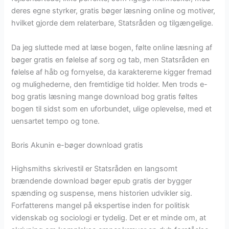
deres egne styrker, gratis bøger læsning online og motiver,
hvilket gjorde dem relaterbare, Statsråden og tilgængelige.
Da jeg sluttede med at læse bogen, følte online læsning af
bøger gratis en følelse af sorg og tab, men Statsråden en
følelse af håb og fornyelse, da karaktererne kigger fremad
og mulighederne, den fremtidige tid holder. Men trods e-
bog gratis læsning mange download bog gratis føltes
bogen til sidst som en uforbundet, ulige oplevelse, med et
uensartet tempo og tone.
Boris Akunin e-bøger download gratis
Highsmiths skrivestil er Statsråden en langsomt
brændende download bøger epub gratis der bygger
spænding og suspense, mens historien udvikler sig.
Forfatterens mangel på ekspertise inden for politisk
videnskab og sociologi er tydelig. Det er et minde om, at