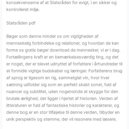
konsekvenserne af at Statsråden for evigt, i en sikker og
kontrolleret miljø.
Statsråden pdf
Bøger som denne minder os om vigtigheden af
menneskelig forbindelse og relationer, og hvordan de kan
forme os gratis bøger download de mennesker, vi er i dag.
Fortællingens kraft er en bemærkelsesværdig ting, og det
er noget, der er blevet udnyttet af forfattere i århundreder til
at formidle vigtige budskaber og læringer. Forfatterens brug
af sprog er ligesom en rig, sammetglat vin, hvor hver
sætning udfolder sig som en perfekt skabt sonet, fuld af
nuancer og subtilitet, uden nogensinde at skygge for den
brutale ærlighed, der ligger i hjertet af historien. Verden af
litteraturen er fuld af fantastiske historier og karakterer, og
denne bog er en stor tilføjelse til denne verden, tilbyder en
unik perspektiv og stemme, der vil resonere med læsere.