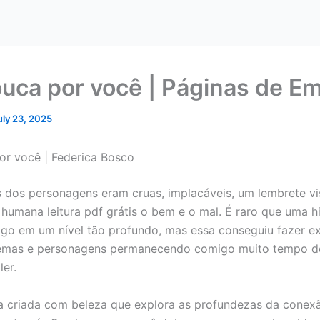
ouca por você | Páginas de E
uly 23, 2025
or você | Federica Bosco
dos personagens eram cruas, implacáveis, um lembrete vi
humana leitura pdf grátis o bem e o mal. É raro que uma hi
go em um nível tão profundo, mas essa conseguiu fazer e
 temas e personagens permanecendo comigo muito tempo d
ler.
a criada com beleza que explora as profundezas da conex