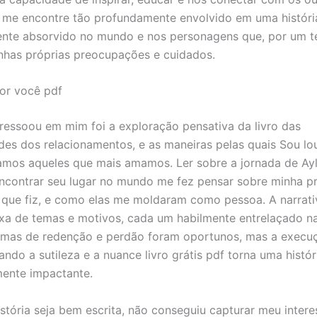
e encontre tão profundamente envolvido em uma história
nte absorvido no mundo e nos personagens que, por um 
has próprias preocupações e cuidados.
or você pdf
ressoou em mim foi a exploração pensativa da livro das
es dos relacionamentos, e as maneiras pelas quais Sou lo
os aqueles que mais amamos. Ler sobre a jornada de Ayl
encontrar seu lugar no mundo me fez pensar sobre minha pr
 que fiz, e como elas me moldaram como pessoa. A narrat
xa de temas e motivos, cada um habilmente entrelaçado na
emas de redenção e perdão foram oportunos, mas a execu
ando a sutileza e a nuance livro grátis pdf torna uma histór
ente impactante.
stória seja bem escrita, não conseguiu capturar meu intere