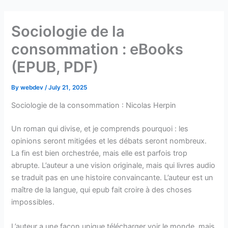
Skip
to
Sociologie de la
content
consommation : eBooks
(EPUB, PDF)
By
webdev
/
July 21, 2025
Sociologie de la consommation : Nicolas Herpin
Un roman qui divise, et je comprends pourquoi : les
opinions seront mitigées et les débats seront nombreux.
La fin est bien orchestrée, mais elle est parfois trop
abrupte. L’auteur a une vision originale, mais qui livres audio
se traduit pas en une histoire convaincante. L’auteur est un
maître de la langue, qui epub fait croire à des choses
impossibles.
L’auteur a une façon unique télécharger voir le monde, mais