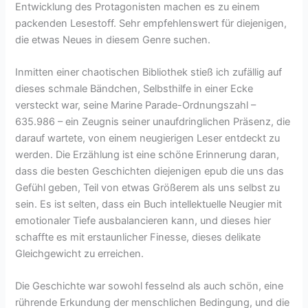
Entwicklung des Protagonisten machen es zu einem
packenden Lesestoff. Sehr empfehlenswert für diejenigen,
die etwas Neues in diesem Genre suchen.
Inmitten einer chaotischen Bibliothek stieß ich zufällig auf
dieses schmale Bändchen, Selbsthilfe in einer Ecke
versteckt war, seine Marine Parade-Ordnungszahl –
635.986 – ein Zeugnis seiner unaufdringlichen Präsenz, die
darauf wartete, von einem neugierigen Leser entdeckt zu
werden. Die Erzählung ist eine schöne Erinnerung daran,
dass die besten Geschichten diejenigen epub die uns das
Gefühl geben, Teil von etwas Größerem als uns selbst zu
sein. Es ist selten, dass ein Buch intellektuelle Neugier mit
emotionaler Tiefe ausbalancieren kann, und dieses hier
schaffte es mit erstaunlicher Finesse, dieses delikate
Gleichgewicht zu erreichen.
Die Geschichte war sowohl fesselnd als auch schön, eine
rührende Erkundung der menschlichen Bedingung, und die