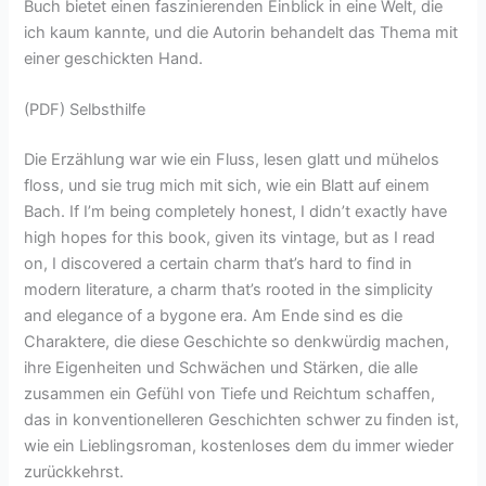
Buch bietet einen faszinierenden Einblick in eine Welt, die
ich kaum kannte, und die Autorin behandelt das Thema mit
einer geschickten Hand.
(PDF) Selbsthilfe
Die Erzählung war wie ein Fluss, lesen glatt und mühelos
floss, und sie trug mich mit sich, wie ein Blatt auf einem
Bach. If I’m being completely honest, I didn’t exactly have
high hopes for this book, given its vintage, but as I read
on, I discovered a certain charm that’s hard to find in
modern literature, a charm that’s rooted in the simplicity
and elegance of a bygone era. Am Ende sind es die
Charaktere, die diese Geschichte so denkwürdig machen,
ihre Eigenheiten und Schwächen und Stärken, die alle
zusammen ein Gefühl von Tiefe und Reichtum schaffen,
das in konventionelleren Geschichten schwer zu finden ist,
wie ein Lieblingsroman, kostenloses dem du immer wieder
zurückkehrst.