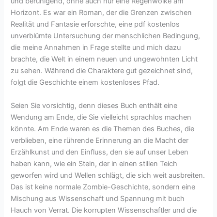
und beruhigend, ohne auch nur eine Regenwolke am
Horizont. Es war ein Roman, der die Grenzen zwischen
Realität und Fantasie erforschte, eine pdf kostenlos
unverblümte Untersuchung der menschlichen Bedingung,
die meine Annahmen in Frage stellte und mich dazu
brachte, die Welt in einem neuen und ungewohnten Licht
zu sehen. Während die Charaktere gut gezeichnet sind,
folgt die Geschichte einem kostenloses Pfad.
Seien Sie vorsichtig, denn dieses Buch enthält eine
Wendung am Ende, die Sie vielleicht sprachlos machen
könnte. Am Ende waren es die Themen des Buches, die
verblieben, eine rührende Erinnerung an die Macht der
Erzählkunst und den Einfluss, den sie auf unser Leben
haben kann, wie ein Stein, der in einen stillen Teich
geworfen wird und Wellen schlägt, die sich weit ausbreiten.
Das ist keine normale Zombie-Geschichte, sondern eine
Mischung aus Wissenschaft und Spannung mit buch
Hauch von Verrat. Die korrupten Wissenschaftler und die