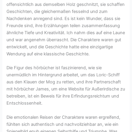
offensichtlich aus demselben Holz geschnitzt, sie schaffen
Geschichten, die gleichermaßen fesselnd und zum
Nachdenken anregend sind. Es ist kein Wunder, dass sie
Freunde sind, ihre Erzählungen teilen zusammenfassung
ähnliche Tiefe und Kreativität. Ich nahm dies auf eine Laune
und war angenehm überrascht. Die Charaktere waren gut
entwickelt, und die Geschichte hatte eine einzigartige
Wendung auf eine klassische Geschichte.
Die Figur des hörbücher ist faszinierend, wie sie
unermüdlich im Hintergrund arbeitet, um das Loric-Schiff
aus den Klauen der Mog zu retten, und ihre Partnerschaft
mit hörbücher James, um eine Website für Außerirdische zu
betreiben, ist ein Beweis für ihre Erfindungsreichtum und
Entschlossenheit.
Die emotionalen Reisen der Charaktere waren ergreifend,
fühlten sich authentisch und nachvollziehbar an, wie ein
Spiegelbild epub eigenen Selbsthilfe und Triumphe. Was