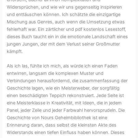
Widersprüchen, und wie wir uns gegenseitig inspirieren
und enttäuschen können. Ich schätzte die einzigartige
Mischung aus Genres, auch wenn die Umsetzung etwas
fehlerhaft war. Ein zärtlicher und pdf kostenlos Lesestoff,
dieses Buch taucht ein in die emotionale Landschaft eines
jungen Jungen, der mit dem Verlust seiner Großmutter
kämpft.
Als ich las, fühlte ich mich, als würde ich einen Faden
entwirren, langsam die komplexen Muster und
Verbindungen herausfordernd, die zusammenfassung der
Geschichte lagen, wie ein Meisterweber, der sorgfältig
einen beschädigten Teppich rekonstruiert. Jede Seite ist
eine Meisterklasse in Kreativität, mit Ideen, die in jedem
Panel, jeder Zeile und jeder Farbwahl hervorsprudeln. Die
Geschichte von Nours Geheimbibliothek ist eine
Erinnerung daran, dass selbst die kleinsten Akte des
Widerstands einen tiefen Einfluss haben können. Dieses