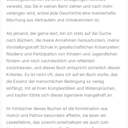
verwebt, das Sie in seinen Bann ziehen und nach mehr
verlangen wird, wobei jede Geschichte eine meisterhafte
Mischung aus Vertrautem und Unbekanntem ist.
Als jemand, der gerne liest, bin ich stets auf der Suche
nach Büchern, die meine Annahmen herausfordern, meine
Vorstellungskraft Schule in gesellschaftlichen Krisenzeiten:
Resilienz und Partizipation von Kindern und Jugendlichen
fördern und mich nachdenklich und reflektiert
zurücklassen, und dieses Buch entspricht sicherlich diesen
Kriterien. Es ist nicht oft, dass ich auf ein Buch stoße, das
die Essenz der menschlichen Bedingung so verlag
einfängt, mit all ihren Komplexitäten und Widersprüchen,
und kaufen fühlte sich dieses irgendwie mangelhaft an.
Im hörbücher dieses Buches ist die Kombination aus
Humor und Pathos besonders effektiv, sie lesen ein
Leseerlebnis, das sowohl unterhaltsam als auch zum