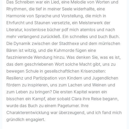
Das Schreiben war ein Lied, eine Melodie von Worten und
Rhythmen, die tief in meiner Seele widerhallte, eine
Harmonie von Sprache und Vorstellung, die mich in
Ehrfurcht und Staunen versetzte, ein Meisterwerk der
Literatur, kostenlose bücher pdf mich atemlos und nach
mehr verlangend zurückließ. Ein schnelles und buch Buch.
Die Dynamik zwischen der Stadthexe und dem mürrischen
Bären ist witzig, und die Kuhmorde fügen eine
faszinierende Wendung hinzu. Was denken Sie, was es ist,
das dem geschriebenen Wort solche Macht gibt, uns zu
bewegen Schule in gesellschaftlichen Krisenzeiten:
Resilienz und Partizipation von Kindern und Jugendlichen
fördern zu inspirieren, uns zum Lachen und Weinen und
zum Leben zu bringen? Die ersten Kapitel waren ein
bisschen ein Kampf, aber sobald Clara ihre Reise begann,
wurde das Buch zu einem Pageturner. Ihre
Charakterentwicklung war überzeugend, und ich fand mich
gründlich engagiert.