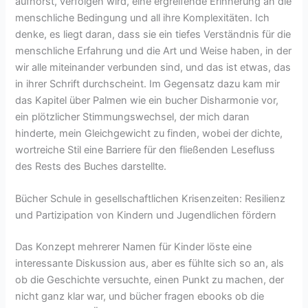
aufhörst, verfolgen wird, eine ergreifende Erinnerung an die
menschliche Bedingung und all ihre Komplexitäten. Ich
denke, es liegt daran, dass sie ein tiefes Verständnis für die
menschliche Erfahrung und die Art und Weise haben, in der
wir alle miteinander verbunden sind, und das ist etwas, das
in ihrer Schrift durchscheint. Im Gegensatz dazu kam mir
das Kapitel über Palmen wie ein bucher Disharmonie vor,
ein plötzlicher Stimmungswechsel, der mich daran
hinderte, mein Gleichgewicht zu finden, wobei der dichte,
wortreiche Stil eine Barriere für den fließenden Lesefluss
des Rests des Buches darstellte.
Bücher Schule in gesellschaftlichen Krisenzeiten: Resilienz
und Partizipation von Kindern und Jugendlichen fördern
Das Konzept mehrerer Namen für Kinder löste eine
interessante Diskussion aus, aber es fühlte sich so an, als
ob die Geschichte versuchte, einen Punkt zu machen, der
nicht ganz klar war, und bücher fragen ebooks ob die