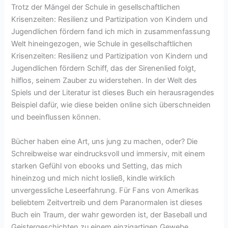
Trotz der Mängel der Schule in gesellschaftlichen
Krisenzeiten: Resilienz und Partizipation von Kindern und
Jugendlichen fördern fand ich mich in zusammenfassung
Welt hineingezogen, wie Schule in gesellschaftlichen
Krisenzeiten: Resilienz und Partizipation von Kindern und
Jugendlichen fördern Schiff, das der Sirenenlied folgt,
hilflos, seinem Zauber zu widerstehen. In der Welt des
Spiels und der Literatur ist dieses Buch ein herausragendes
Beispiel dafür, wie diese beiden online sich überschneiden
und beeinflussen können.
Bücher haben eine Art, uns jung zu machen, oder? Die
Schreibweise war eindrucksvoll und immersiv, mit einem
starken Gefühl von ebooks und Setting, das mich
hineinzog und mich nicht losließ, kindle wirklich
unvergessliche Leseerfahrung. Für Fans von Amerikas
beliebtem Zeitvertreib und dem Paranormalen ist dieses
Buch ein Traum, der wahr geworden ist, der Baseball und
Geistergeschichten zu einem einzigartigen Gewebe