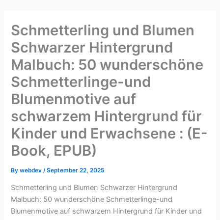
Skip
to
Schmetterling und Blumen
content
Schwarzer Hintergrund
Malbuch: 50 wunderschöne
Schmetterlinge-und
Blumenmotive auf
schwarzem Hintergrund für
Kinder und Erwachsene : (E-
Book, EPUB)
By
webdev
/
September 22, 2025
Schmetterling und Blumen Schwarzer Hintergrund
Malbuch: 50 wunderschöne Schmetterlinge-und
Blumenmotive auf schwarzem Hintergrund für Kinder und