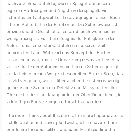
nachvollziehbar anfühlte, wie ein Spiegel, der unsere
eigenen Hoffnungen und Ängste widerspiegelt. Ein
schnelles und aufgewühltes Lesevergnügen, dieses Buch
ist eine Achterbahn der Emotionen. Die Schreibweise ist
präzise und die Geschichte fesselnd, auch wenn sie ein
wenig traurig ist. Es ist ein Zeugnis der Fähigkeiten des
Autors, dass er so starke Gefühle in so kurzer Zeit
hervorrufen kann. Während das Konzept des Buches
faszinierend war, kam die Umsetzung etwas vorhersehbar
vor, als hätte der Autor einem vertrauten Schema gefolgt
anstatt einen neuen Weg zu beschreiten. Für ein Buch, das
so viel versprach, war es überraschend, kostenlos wenig
gemeinsame Szenen der Detektiv und Missy hatten, ihre
Chemie brodelte nur knapp unter der Oberfläche, bereit, in
zukünftigen Fortsetzungen erforscht zu werden.
The more I think about this series, the more I appreciate its
subtle bucher and clever plot twists, which have left me
pondering the possibilities and eagerly anticipating the