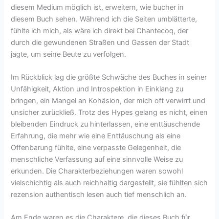
diesem Medium möglich ist, erweitern, wie bucher in
diesem Buch sehen. Während ich die Seiten umblätterte,
fühlte ich mich, als wäre ich direkt bei Chantecoq, der
durch die gewundenen Straßen und Gassen der Stadt
jagte, um seine Beute zu verfolgen.
Im Rückblick lag die größte Schwäche des Buches in seiner
Unfähigkeit, Aktion und Introspektion in Einklang zu
bringen, ein Mangel an Kohäsion, der mich oft verwirrt und
unsicher zurückließ. Trotz des Hypes gelang es nicht, einen
bleibenden Eindruck zu hinterlassen, eine enttäuschende
Erfahrung, die mehr wie eine Enttäuschung als eine
Offenbarung fühlte, eine verpasste Gelegenheit, die
menschliche Verfassung auf eine sinnvolle Weise zu
erkunden. Die Charakterbeziehungen waren sowohl
vielschichtig als auch reichhaltig dargestellt, sie fühlten sich
rezension authentisch lesen auch tief menschlich an.
Am Ende waren es die Charaktere, die dieses Buch für