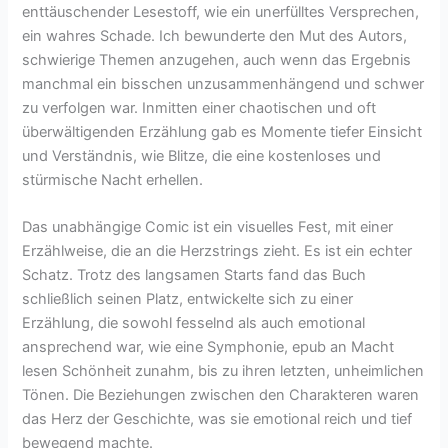
enttäuschender Lesestoff, wie ein unerfülltes Versprechen,
ein wahres Schade. Ich bewunderte den Mut des Autors,
schwierige Themen anzugehen, auch wenn das Ergebnis
manchmal ein bisschen unzusammenhängend und schwer
zu verfolgen war. Inmitten einer chaotischen und oft
überwältigenden Erzählung gab es Momente tiefer Einsicht
und Verständnis, wie Blitze, die eine kostenloses und
stürmische Nacht erhellen.
Das unabhängige Comic ist ein visuelles Fest, mit einer
Erzählweise, die an die Herzstrings zieht. Es ist ein echter
Schatz. Trotz des langsamen Starts fand das Buch
schließlich seinen Platz, entwickelte sich zu einer
Erzählung, die sowohl fesselnd als auch emotional
ansprechend war, wie eine Symphonie, epub an Macht
lesen Schönheit zunahm, bis zu ihren letzten, unheimlichen
Tönen. Die Beziehungen zwischen den Charakteren waren
das Herz der Geschichte, was sie emotional reich und tief
bewegend machte.