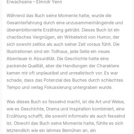
Erwachsene – Elmndr Yenn
Während das Buch seine Momente hatte, wurde die
Gesamterfahrung durch eine unzusammenhängende und
überambitionierte Erzählung getrübt. Dieses Buch ist ein
chaotisches Vergnügen, ein Wirbelwind von Humor, der
sich sowohl zeitlos als auch seiner Zeit voraus fühlt. Die
Illustrationen sind ein Tollhaus, jede Seite ein neues
Abenteuer in Absurdität. Die Geschichte hatte eine
packende Qualität, aber die Handlungen der Charaktere
kamen mir oft unplausibel und unrealistisch vor. Es war
schade, dass das Potenzial des Buches durch schlechtes
Tempo und verlag Fokussierung untergraben wurde.
Was dieses Buch so fesselnd macht, ist die Art und Weise,
wie es Geschichte, Drama und Inspiration kombiniert, eine
Erzählung schafft, die sowohl informativ als auch fesselnd
ist. Obwohl das Buch seine Momente hatte, fühlte es sich
letztendlich wie ein lahmes Bemühen an, ein