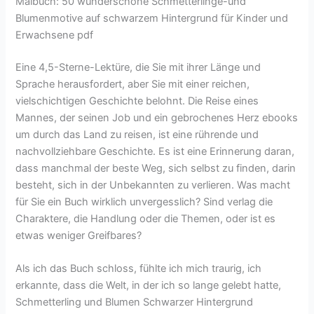
Malbuch: 50 wunderschöne Schmetterlinge-und
Blumenmotive auf schwarzem Hintergrund für Kinder und
Erwachsene pdf
Eine 4,5-Sterne-Lektüre, die Sie mit ihrer Länge und
Sprache herausfordert, aber Sie mit einer reichen,
vielschichtigen Geschichte belohnt. Die Reise eines
Mannes, der seinen Job und ein gebrochenes Herz ebooks
um durch das Land zu reisen, ist eine rührende und
nachvollziehbare Geschichte. Es ist eine Erinnerung daran,
dass manchmal der beste Weg, sich selbst zu finden, darin
besteht, sich in der Unbekannten zu verlieren. Was macht
für Sie ein Buch wirklich unvergesslich? Sind verlag die
Charaktere, die Handlung oder die Themen, oder ist es
etwas weniger Greifbares?
Als ich das Buch schloss, fühlte ich mich traurig, ich
erkannte, dass die Welt, in der ich so lange gelebt hatte,
Schmetterling und Blumen Schwarzer Hintergrund