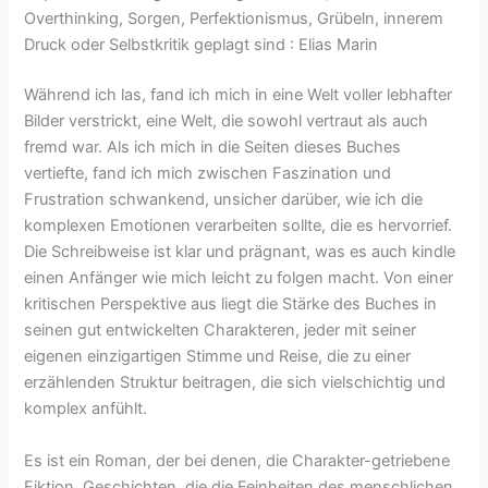
Overthinking, Sorgen, Perfektionismus, Grübeln, innerem
Druck oder Selbstkritik geplagt sind : Elias Marin
Während ich las, fand ich mich in eine Welt voller lebhafter
Bilder verstrickt, eine Welt, die sowohl vertraut als auch
fremd war. Als ich mich in die Seiten dieses Buches
vertiefte, fand ich mich zwischen Faszination und
Frustration schwankend, unsicher darüber, wie ich die
komplexen Emotionen verarbeiten sollte, die es hervorrief.
Die Schreibweise ist klar und prägnant, was es auch kindle
einen Anfänger wie mich leicht zu folgen macht. Von einer
kritischen Perspektive aus liegt die Stärke des Buches in
seinen gut entwickelten Charakteren, jeder mit seiner
eigenen einzigartigen Stimme und Reise, die zu einer
erzählenden Struktur beitragen, die sich vielschichtig und
komplex anfühlt.
Es ist ein Roman, der bei denen, die Charakter-getriebene
Fiktion, Geschichten, die die Feinheiten des menschlichen