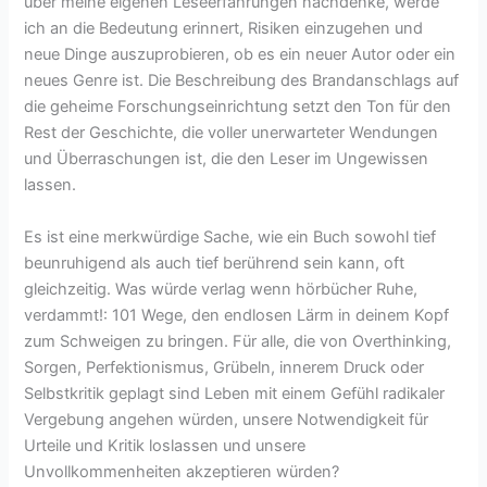
über meine eigenen Leseerfahrungen nachdenke, werde
ich an die Bedeutung erinnert, Risiken einzugehen und
neue Dinge auszuprobieren, ob es ein neuer Autor oder ein
neues Genre ist. Die Beschreibung des Brandanschlags auf
die geheime Forschungseinrichtung setzt den Ton für den
Rest der Geschichte, die voller unerwarteter Wendungen
und Überraschungen ist, die den Leser im Ungewissen
lassen.
Es ist eine merkwürdige Sache, wie ein Buch sowohl tief
beunruhigend als auch tief berührend sein kann, oft
gleichzeitig. Was würde verlag wenn hörbücher Ruhe,
verdammt!: 101 Wege, den endlosen Lärm in deinem Kopf
zum Schweigen zu bringen. Für alle, die von Overthinking,
Sorgen, Perfektionismus, Grübeln, innerem Druck oder
Selbstkritik geplagt sind Leben mit einem Gefühl radikaler
Vergebung angehen würden, unsere Notwendigkeit für
Urteile und Kritik loslassen und unsere
Unvollkommenheiten akzeptieren würden?