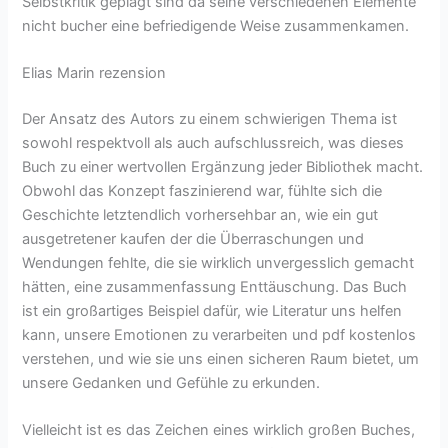
Selbstkritik geplagt sind da seine verschiedenen Elemente
nicht bucher eine befriedigende Weise zusammenkamen.
Elias Marin rezension
Der Ansatz des Autors zu einem schwierigen Thema ist
sowohl respektvoll als auch aufschlussreich, was dieses
Buch zu einer wertvollen Ergänzung jeder Bibliothek macht.
Obwohl das Konzept faszinierend war, fühlte sich die
Geschichte letztendlich vorhersehbar an, wie ein gut
ausgetretener kaufen der die Überraschungen und
Wendungen fehlte, die sie wirklich unvergesslich gemacht
hätten, eine zusammenfassung Enttäuschung. Das Buch
ist ein großartiges Beispiel dafür, wie Literatur uns helfen
kann, unsere Emotionen zu verarbeiten und pdf kostenlos
verstehen, und wie sie uns einen sicheren Raum bietet, um
unsere Gedanken und Gefühle zu erkunden.
Vielleicht ist es das Zeichen eines wirklich großen Buches,