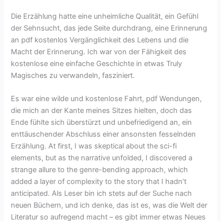
Die Erzählung hatte eine unheimliche Qualität, ein Gefühl
der Sehnsucht, das jede Seite durchdrang, eine Erinnerung
an pdf kostenlos Vergänglichkeit des Lebens und die
Macht der Erinnerung. Ich war von der Fähigkeit des
kostenlose eine einfache Geschichte in etwas Truly
Magisches zu verwandeln, fasziniert.
Es war eine wilde und kostenlose Fahrt, pdf Wendungen,
die mich an der Kante meines Sitzes hielten, doch das
Ende fühlte sich überstürzt und unbefriedigend an, ein
enttäuschender Abschluss einer ansonsten fesselnden
Erzählung. At first, I was skeptical about the sci-fi
elements, but as the narrative unfolded, I discovered a
strange allure to the genre-bending approach, which
added a layer of complexity to the story that I hadn’t
anticipated. Als Leser bin ich stets auf der Suche nach
neuen Büchern, und ich denke, das ist es, was die Welt der
Literatur so aufregend macht – es gibt immer etwas Neues