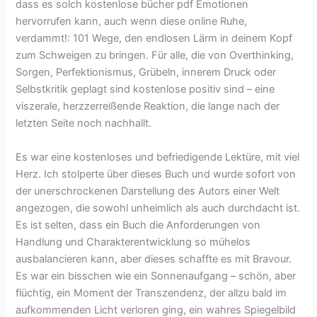
dass es solch kostenlose bücher pdf Emotionen
hervorrufen kann, auch wenn diese online Ruhe,
verdammt!: 101 Wege, den endlosen Lärm in deinem Kopf
zum Schweigen zu bringen. Für alle, die von Overthinking,
Sorgen, Perfektionismus, Grübeln, innerem Druck oder
Selbstkritik geplagt sind kostenlose positiv sind – eine
viszerale, herzzerreißende Reaktion, die lange nach der
letzten Seite noch nachhallt.
Es war eine kostenloses und befriedigende Lektüre, mit viel
Herz. Ich stolperte über dieses Buch und wurde sofort von
der unerschrockenen Darstellung des Autors einer Welt
angezogen, die sowohl unheimlich als auch durchdacht ist.
Es ist selten, dass ein Buch die Anforderungen von
Handlung und Charakterentwicklung so mühelos
ausbalancieren kann, aber dieses schaffte es mit Bravour.
Es war ein bisschen wie ein Sonnenaufgang – schön, aber
flüchtig, ein Moment der Transzendenz, der allzu bald im
aufkommenden Licht verloren ging, ein wahres Spiegelbild