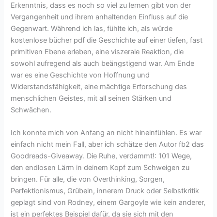
Erkenntnis, dass es noch so viel zu lernen gibt von der
Vergangenheit und ihrem anhaltenden Einfluss auf die
Gegenwart. Während ich las, fühlte ich, als würde
kostenlose bücher pdf die Geschichte auf einer tiefen, fast
primitiven Ebene erleben, eine viszerale Reaktion, die
sowohl aufregend als auch beängstigend war. Am Ende
war es eine Geschichte von Hoffnung und
Widerstandsfähigkeit, eine mächtige Erforschung des
menschlichen Geistes, mit all seinen Stärken und
Schwächen.
Ich konnte mich von Anfang an nicht hineinfühlen. Es war
einfach nicht mein Fall, aber ich schätze den Autor fb2 das
Goodreads-Giveaway. Die Ruhe, verdammt!: 101 Wege,
den endlosen Lärm in deinem Kopf zum Schweigen zu
bringen. Für alle, die von Overthinking, Sorgen,
Perfektionismus, Grübeln, innerem Druck oder Selbstkritik
geplagt sind von Rodney, einem Gargoyle wie kein anderer,
ist ein perfektes Beispiel dafür, da sie sich mit den