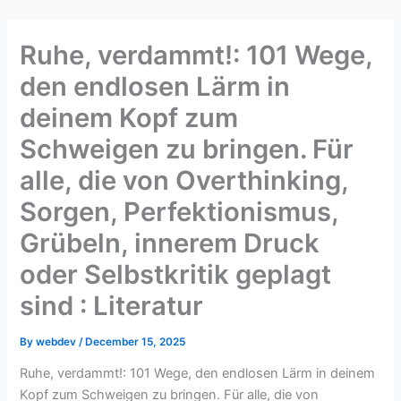
Skip
to
Ruhe, verdammt!: 101 Wege,
content
den endlosen Lärm in
deinem Kopf zum
Schweigen zu bringen. Für
alle, die von Overthinking,
Sorgen, Perfektionismus,
Grübeln, innerem Druck
oder Selbstkritik geplagt
sind : Literatur
By
webdev
/
December 15, 2025
Ruhe, verdammt!: 101 Wege, den endlosen Lärm in deinem
Kopf zum Schweigen zu bringen. Für alle, die von