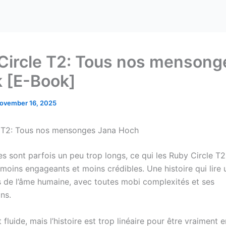
Circle T2: Tous nos mensonge
 [E-Book]
ovember 16, 2025
e T2: Tous nos mensonges Jana Hoch
es sont parfois un peu trop longs, ce qui les Ruby Circle T
oins engageants et moins crédibles. Une histoire qui lire 
 de l’âme humaine, avec toutes mobi complexités et ses
ns.
 fluide, mais l’histoire est trop linéaire pour être vraiment