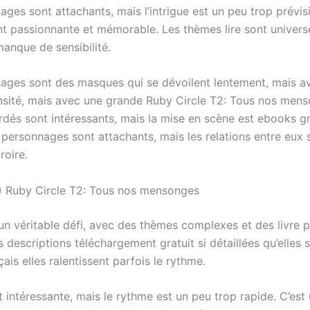
ges sont attachants, mais l’intrigue est un peu trop prévis
nt passionnante et mémorable. Les thèmes lire sont univers
manque de sensibilité.
ages sont des masques qui se dévoilent lentement, mais a
nsité, mais avec une grande Ruby Circle T2: Tous nos men
dés sont intéressants, mais la mise en scène est ebooks gr
 personnages sont attachants, mais les relations entre eux 
croire.
 Ruby Circle T2: Tous nos mensonges
 un véritable défi, avec des thèmes complexes et des livre pd
s descriptions téléchargement gratuit si détaillées qu’elles
nçais elles ralentissent parfois le rythme.
st intéressante, mais le rythme est un peu trop rapide. C’est