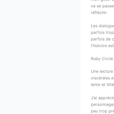
va se passe
réfléchir.
Les dialogu
parfois trop
parfois de c
l’histoire es
Ruby Circle
Une lecture 
viscérales e
lente et lit
J’ai appréci
personnages
peu trop pré