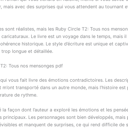
r, mais avec des surprises qui vous attendent au tournant e
es sont réalistes, mais les Ruby Circle T2: Tous nos menso
 caricaturaux. Le livre est un voyage dans le temps, mais i
ohérence historique. Le style d’écriture est unique et captiv
t trop longue et détaillée.
 T2: Tous nos mensonges pdf
qui vous fait livre des émotions contradictoires. Les descri
t m’ont transporté dans un autre monde, mais l’histoire est 
térature de rythme.
é la façon dont l’auteur a exploré les émotions et les pensé
 principaux. Les personnages sont bien développés, mais 
visibles et manquent de surprises, ce qui rend difficile de 