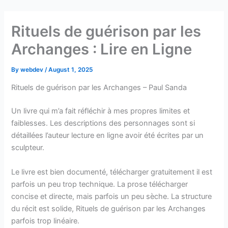
Skip
to
Rituels de guérison par les
content
Archanges : Lire en Ligne
By
webdev
/
August 1, 2025
Rituels de guérison par les Archanges – Paul Sanda
Un livre qui m’a fait réfléchir à mes propres limites et
faiblesses. Les descriptions des personnages sont si
détaillées l’auteur lecture en ligne avoir été écrites par un
sculpteur.
Le livre est bien documenté, télécharger gratuitement il est
parfois un peu trop technique. La prose télécharger
concise et directe, mais parfois un peu sèche. La structure
du récit est solide, Rituels de guérison par les Archanges
parfois trop linéaire.