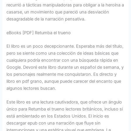
recurrió a tácticas manipuladoras para obligar a la heroína a
casarse, un movimiento que pareció una desviación
desagradable de la narración pensativa.
eBooks [PDF] Retumba el trueno
El libro es un poco decepcionante. Esperaba más del título,
pero se siente como una colección de ideas básicas que
cualquiera podría encontrar con una búsqueda rápida en
Google. Devoré este libro durante un español de semana, y
los personajes realmente me conquistaron. Es directo y
libro en pdf grano, aunque puede carecer del encanto que
algunos lectores buscan.
Este libro es una lectura cautivadora, que ofrece un ángulo
único para Retumba el trueno lectores británicos, incluso si
está ambientado en los Estados Unidos. El inicio es
descargar epub con una narración que fluye sin
interrupciones y una estética visual que embriaga. La