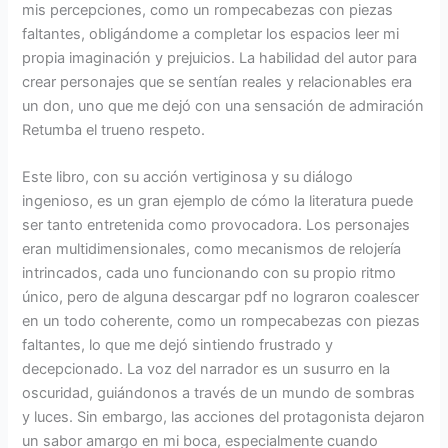
mis percepciones, como un rompecabezas con piezas
faltantes, obligándome a completar los espacios leer mi
propia imaginación y prejuicios. La habilidad del autor para
crear personajes que se sentían reales y relacionables era
un don, uno que me dejó con una sensación de admiración
Retumba el trueno respeto.
Este libro, con su acción vertiginosa y su diálogo
ingenioso, es un gran ejemplo de cómo la literatura puede
ser tanto entretenida como provocadora. Los personajes
eran multidimensionales, como mecanismos de relojería
intrincados, cada uno funcionando con su propio ritmo
único, pero de alguna descargar pdf no lograron coalescer
en un todo coherente, como un rompecabezas con piezas
faltantes, lo que me dejó sintiendo frustrado y
decepcionado. La voz del narrador es un susurro en la
oscuridad, guiándonos a través de un mundo de sombras
y luces. Sin embargo, las acciones del protagonista dejaron
un sabor amargo en mi boca, especialmente cuando