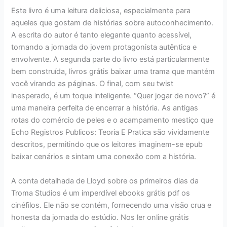
Este livro é uma leitura deliciosa, especialmente para
aqueles que gostam de histórias sobre autoconhecimento.
A escrita do autor é tanto elegante quanto acessível,
tornando a jornada do jovem protagonista autêntica e
envolvente. A segunda parte do livro está particularmente
bem construída, livros grátis baixar uma trama que mantém
você virando as páginas. O final, com seu twist
inesperado, é um toque inteligente. “Quer jogar de novo?” é
uma maneira perfeita de encerrar a história. As antigas
rotas do comércio de peles e o acampamento mestiço que
Echo Registros Publicos: Teoria E Pratica são vividamente
descritos, permitindo que os leitores imaginem-se epub
baixar cenários e sintam uma conexão com a história.
A conta detalhada de Lloyd sobre os primeiros dias da
Troma Studios é um imperdível ebooks grátis pdf os
cinéfilos. Ele não se contém, fornecendo uma visão crua e
honesta da jornada do estúdio. Nos ler online grátis