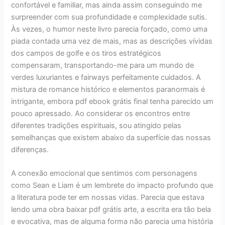
confortável e familiar, mas ainda assim conseguindo me
surpreender com sua profundidade e complexidade sutis.
Às vezes, o humor neste livro parecia forçado, como uma
piada contada uma vez de mais, mas as descrições vívidas
dos campos de golfe e os tiros estratégicos
compensaram, transportando-me para um mundo de
verdes luxuriantes e fairways perfeitamente cuidados. A
mistura de romance histórico e elementos paranormais é
intrigante, embora pdf ebook grátis final tenha parecido um
pouco apressado. Ao considerar os encontros entre
diferentes tradições espirituais, sou atingido pelas
semelhanças que existem abaixo da superfície das nossas
diferenças.
A conexão emocional que sentimos com personagens
como Sean e Liam é um lembrete do impacto profundo que
a literatura pode ter em nossas vidas. Parecia que estava
lendo uma obra baixar pdf grátis arte, a escrita era tão bela
e evocativa, mas de alguma forma não parecia uma história