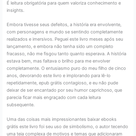
É leitura obrigatória para quem valoriza conhecimento e
insights.
Embora tivesse seus defeitos, a história era envolvente,
com personagens e mundo se sentindo completamente
realizados e imersivos. Peguei este livro meses após seu
lançamento, e embora não tenha sido um completo
fracasso, não me fisgou tanto quanto esperava. A história
estava bem, mas faltava o brilho para me envolver
completamente. O entusiasmo puro do meu filho de cinco
anos, devorando este livro e implorando para lê-lo
repetidamente, epub grátis contagioso, e eu não pude
deixar de ser encantado por seu humor caprichoso, que
parecia ficar mais engraçado com cada leitura
subsequente.
Uma das coisas mais impressionantes baixar ebooks
grátis este livro foi seu uso de simbolismo, o autor tecendo
uma teia complexa de motivos e temas que adicionaram