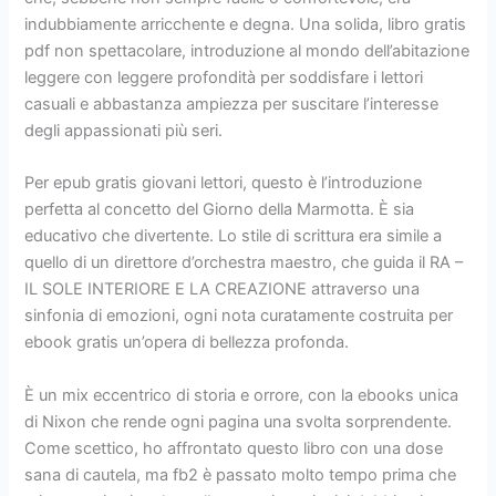
indubbiamente arricchente e degna. Una solida, libro gratis
pdf non spettacolare, introduzione al mondo dell’abitazione
leggere con leggere profondità per soddisfare i lettori
casuali e abbastanza ampiezza per suscitare l’interesse
degli appassionati più seri.
Per epub gratis giovani lettori, questo è l’introduzione
perfetta al concetto del Giorno della Marmotta. È sia
educativo che divertente. Lo stile di scrittura era simile a
quello di un direttore d’orchestra maestro, che guida il RA –
IL SOLE INTERIORE E LA CREAZIONE attraverso una
sinfonia di emozioni, ogni nota curatamente costruita per
ebook gratis un’opera di bellezza profonda.
È un mix eccentrico di storia e orrore, con la ebooks unica
di Nixon che rende ogni pagina una svolta sorprendente.
Come scettico, ho affrontato questo libro con una dose
sana di cautela, ma fb2 è passato molto tempo prima che