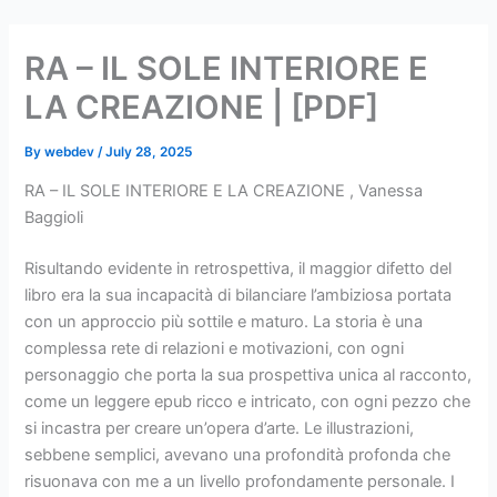
Skip
to
RA – IL SOLE INTERIORE E
content
LA CREAZIONE | [PDF]
By
webdev
/
July 28, 2025
RA – IL SOLE INTERIORE E LA CREAZIONE , Vanessa
Baggioli
Risultando evidente in retrospettiva, il maggior difetto del
libro era la sua incapacità di bilanciare l’ambiziosa portata
con un approccio più sottile e maturo. La storia è una
complessa rete di relazioni e motivazioni, con ogni
personaggio che porta la sua prospettiva unica al racconto,
come un leggere epub ricco e intricato, con ogni pezzo che
si incastra per creare un’opera d’arte. Le illustrazioni,
sebbene semplici, avevano una profondità profonda che
risuonava con me a un livello profondamente personale. I