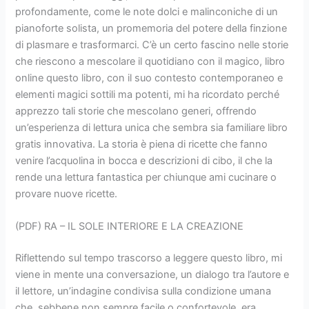
profondamente, come le note dolci e malinconiche di un
pianoforte solista, un promemoria del potere della finzione
di plasmare e trasformarci. C’è un certo fascino nelle storie
che riescono a mescolare il quotidiano con il magico, libro
online questo libro, con il suo contesto contemporaneo e
elementi magici sottili ma potenti, mi ha ricordato perché
apprezzo tali storie che mescolano generi, offrendo
un’esperienza di lettura unica che sembra sia familiare libro
gratis innovativa. La storia è piena di ricette che fanno
venire l’acquolina in bocca e descrizioni di cibo, il che la
rende una lettura fantastica per chiunque ami cucinare o
provare nuove ricette.
(PDF) RA – IL SOLE INTERIORE E LA CREAZIONE
Riflettendo sul tempo trascorso a leggere questo libro, mi
viene in mente una conversazione, un dialogo tra l’autore e
il lettore, un’indagine condivisa sulla condizione umana
che, sebbene non sempre facile o confortevole, era