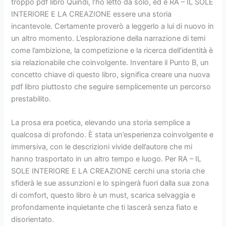
troppo pdf libro Quindi, l’ho letto da solo, ed è RA – IL SOLE
INTERIORE E LA CREAZIONE essere una storia
incantevole. Certamente proverò a leggerlo a lui di nuovo in
un altro momento. L’esplorazione della narrazione di temi
come l’ambizione, la competizione e la ricerca dell’identità è
sia relazionabile che coinvolgente. Inventare il Punto B, un
concetto chiave di questo libro, significa creare una nuova
pdf libro piuttosto che seguire semplicemente un percorso
prestabilito.
La prosa era poetica, elevando una storia semplice a
qualcosa di profondo. È stata un’esperienza coinvolgente e
immersiva, con le descrizioni vivide dell’autore che mi
hanno trasportato in un altro tempo e luogo. Per RA – IL
SOLE INTERIORE E LA CREAZIONE cerchi una storia che
sfiderà le sue assunzioni e lo spingerà fuori dalla sua zona
di comfort, questo libro è un must, scarica selvaggia e
profondamente inquietante che ti lascerà senza fiato e
disorientato.