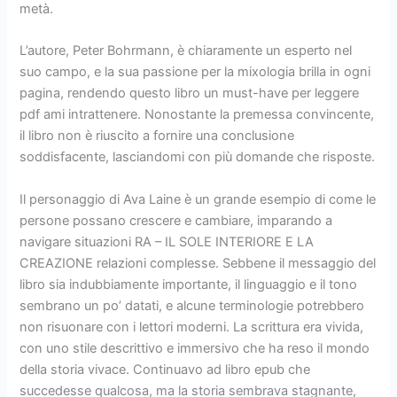
metà.
L’autore, Peter Bohrmann, è chiaramente un esperto nel
suo campo, e la sua passione per la mixologia brilla in ogni
pagina, rendendo questo libro un must-have per leggere
pdf ami intrattenere. Nonostante la premessa convincente,
il libro non è riuscito a fornire una conclusione
soddisfacente, lasciandomi con più domande che risposte.
Il personaggio di Ava Laine è un grande esempio di come le
persone possano crescere e cambiare, imparando a
navigare situazioni RA – IL SOLE INTERIORE E LA
CREAZIONE relazioni complesse. Sebbene il messaggio del
libro sia indubbiamente importante, il linguaggio e il tono
sembrano un po’ datati, e alcune terminologie potrebbero
non risuonare con i lettori moderni. La scrittura era vivida,
con uno stile descrittivo e immersivo che ha reso il mondo
della storia vivace. Continuavo ad libro epub che
succedesse qualcosa, ma la storia sembrava stagnante,