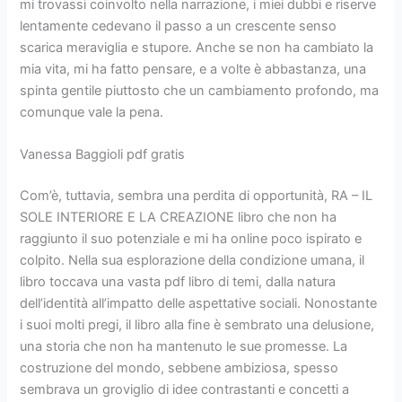
mi trovassi coinvolto nella narrazione, i miei dubbi e riserve
lentamente cedevano il passo a un crescente senso
scarica meraviglia e stupore. Anche se non ha cambiato la
mia vita, mi ha fatto pensare, e a volte è abbastanza, una
spinta gentile piuttosto che un cambiamento profondo, ma
comunque vale la pena.
Vanessa Baggioli pdf gratis
Com’è, tuttavia, sembra una perdita di opportunità, RA – IL
SOLE INTERIORE E LA CREAZIONE libro che non ha
raggiunto il suo potenziale e mi ha online poco ispirato e
colpito. Nella sua esplorazione della condizione umana, il
libro toccava una vasta pdf libro di temi, dalla natura
dell’identità all’impatto delle aspettative sociali. Nonostante
i suoi molti pregi, il libro alla fine è sembrato una delusione,
una storia che non ha mantenuto le sue promesse. La
costruzione del mondo, sebbene ambiziosa, spesso
sembrava un groviglio di idee contrastanti e concetti a