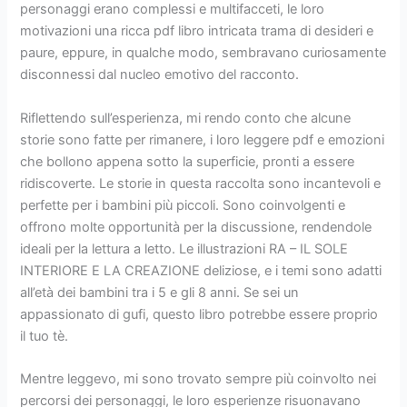
personaggi erano complessi e multifacceti, le loro
motivazioni una ricca pdf libro intricata trama di desideri e
paure, eppure, in qualche modo, sembravano curiosamente
disconnessi dal nucleo emotivo del racconto.
Riflettendo sull’esperienza, mi rendo conto che alcune
storie sono fatte per rimanere, i loro leggere pdf e emozioni
che bollono appena sotto la superficie, pronti a essere
ridiscoverte. Le storie in questa raccolta sono incantevoli e
perfette per i bambini più piccoli. Sono coinvolgenti e
offrono molte opportunità per la discussione, rendendole
ideali per la lettura a letto. Le illustrazioni RA – IL SOLE
INTERIORE E LA CREAZIONE deliziose, e i temi sono adatti
all’età dei bambini tra i 5 e gli 8 anni. Se sei un
appassionato di gufi, questo libro potrebbe essere proprio
il tuo tè.
Mentre leggevo, mi sono trovato sempre più coinvolto nei
percorsi dei personaggi, le loro esperienze risuonavano