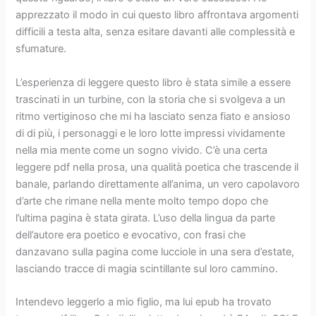
apprezzato il modo in cui questo libro affrontava argomenti
difficili a testa alta, senza esitare davanti alle complessità e
sfumature.
L’esperienza di leggere questo libro è stata simile a essere
trascinati in un turbine, con la storia che si svolgeva a un
ritmo vertiginoso che mi ha lasciato senza fiato e ansioso
di di più, i personaggi e le loro lotte impressi vividamente
nella mia mente come un sogno vivido. C’è una certa
leggere pdf nella prosa, una qualità poetica che trascende il
banale, parlando direttamente all’anima, un vero capolavoro
d’arte che rimane nella mente molto tempo dopo che
l’ultima pagina è stata girata. L’uso della lingua da parte
dell’autore era poetico e evocativo, con frasi che
danzavano sulla pagina come lucciole in una sera d’estate,
lasciando tracce di magia scintillante sul loro cammino.
Intendevo leggerlo a mio figlio, ma lui epub ha trovato