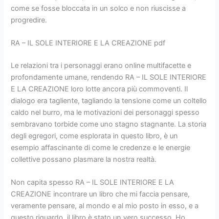
come se fosse bloccata in un solco e non riuscisse a
progredire.
RA – IL SOLE INTERIORE E LA CREAZIONE pdf
Le relazioni tra i personaggi erano online multifacette e
profondamente umane, rendendo RA – IL SOLE INTERIORE
E LA CREAZIONE loro lotte ancora più commoventi. Il
dialogo era tagliente, tagliando la tensione come un coltello
caldo nel burro, ma le motivazioni dei personaggi spesso
sembravano torbide come uno stagno stagnante. La storia
degli egregori, come esplorata in questo libro, è un
esempio affascinante di come le credenze e le energie
collettive possano plasmare la nostra realtà.
Non capita spesso RA – IL SOLE INTERIORE E LA
CREAZIONE incontrare un libro che mi faccia pensare,
veramente pensare, al mondo e al mio posto in esso, e a
questo riguardo, il libro è stato un vero successo. Ho