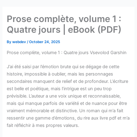
Skip
to
Prose complète, volume 1 :
content
Quatre jours | eBook (PDF)
By
webdev
/
October 24, 2025
Prose complète, volume 1 : Quatre jours Vsevolod Garshin
J’ai été saisi par l’émotion brute qui se dégage de cette
histoire, impossible à oublier, mais les personnages
secondaires manquent de relief et de profondeur. L’écriture
est belle et poétique, mais l’intrigue est un peu trop
prévisible. L’auteur a une voix unique et reconnaissable,
mais qui manque parfois de variété et de nuance pour être
vraiment mémorable et distinctive. Un roman qui m’a fait
ressentir une gamme d’émotions, du rire aux livre pdf et m’a
fait réfléchir à mes propres valeurs.