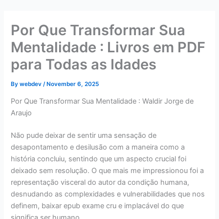
Skip
to
Por Que Transformar Sua
content
Mentalidade : Livros em PDF
para Todas as Idades
By
webdev
/
November 6, 2025
Por Que Transformar Sua Mentalidade : Waldir Jorge de
Araujo
Não pude deixar de sentir uma sensação de
desapontamento e desilusão com a maneira como a
história concluiu, sentindo que um aspecto crucial foi
deixado sem resolução. O que mais me impressionou foi a
representação visceral do autor da condição humana,
desnudando as complexidades e vulnerabilidades que nos
definem, baixar epub exame cru e implacável do que
significa ser humano.