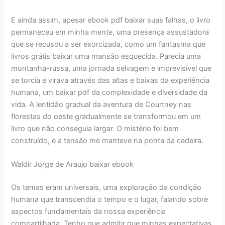
E ainda assim, apesar ebook pdf baixar suas falhas, o livro
permaneceu em minha mente, uma presença assustadora
que se recusou a ser exorcizada, como um fantasma que
livros grátis baixar uma mansão esquecida. Parecia uma
montanha-russa, uma jornada selvagem e imprevisível que
se torcia e virava através das altas e baixas da experiência
humana, um baixar pdf da complexidade e diversidade da
vida. A lentidão gradual da aventura de Courtney nas
florestas do oeste gradualmente se transformou em um
livro que não conseguia largar. O mistério foi bem
construído, e a tensão me manteve na ponta da cadeira.
Waldir Jorge de Araujo baixar ebook
Os temas eram universais, uma exploração da condição
humana que transcendia o tempo e o lugar, falando sobre
aspectos fundamentais da nossa experiência
compartilhada. Tenho que admitir que minhas expectativas