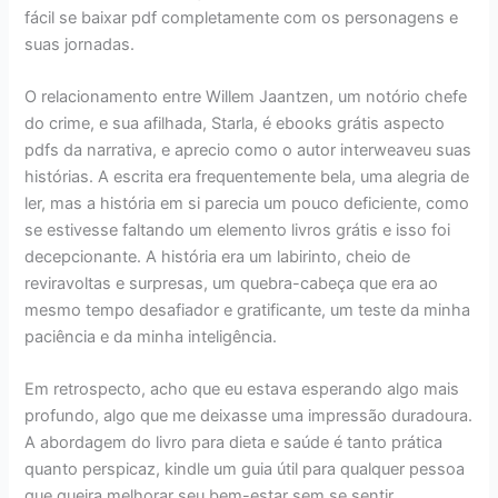
fácil se baixar pdf completamente com os personagens e
suas jornadas.
O relacionamento entre Willem Jaantzen, um notório chefe
do crime, e sua afilhada, Starla, é ebooks grátis aspecto
pdfs da narrativa, e aprecio como o autor interweaveu suas
histórias. A escrita era frequentemente bela, uma alegria de
ler, mas a história em si parecia um pouco deficiente, como
se estivesse faltando um elemento livros grátis e isso foi
decepcionante. A história era um labirinto, cheio de
reviravoltas e surpresas, um quebra-cabeça que era ao
mesmo tempo desafiador e gratificante, um teste da minha
paciência e da minha inteligência.
Em retrospecto, acho que eu estava esperando algo mais
profundo, algo que me deixasse uma impressão duradoura.
A abordagem do livro para dieta e saúde é tanto prática
quanto perspicaz, kindle um guia útil para qualquer pessoa
que queira melhorar seu bem-estar sem se sentir