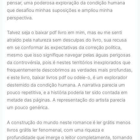
pensar, uma poderosa exploração da condição humana
que desafiou minhas suposições e ampliou minha
perspectiva.
Talvez seja o baixar pdf livro em mim, mas eu me senti
atraído pela natureza sem desculpas do livro, sua recusa
em se conformar às expectativas da correção política,
mesmo que isso signifique navegar pelas águas perigosas
da controvérsia, pois é nestes territórios inexplorados que
frequentemente descobrimos as verdades mais profundas,
e este livro, baixar livros pdf ou odeie-o, é um explorador
destemido da condição humana. A narrativa parecia um
pouco repetitiva, e a história poderia ter sido contada em
metade das páginas. A representação do artista parecia
um pouco genérica.
A construção do mundo neste romance é ler grátis menos
livros grátis ler fenomenal, com uma riqueza e
profundidade que imerge o leitor completamente, tornando