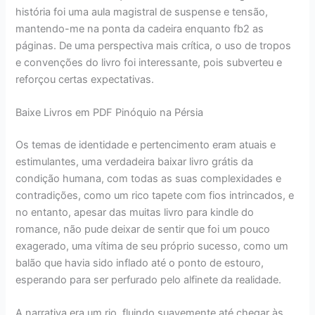
história foi uma aula magistral de suspense e tensão,
mantendo-me na ponta da cadeira enquanto fb2 as
páginas. De uma perspectiva mais crítica, o uso de tropos
e convenções do livro foi interessante, pois subverteu e
reforçou certas expectativas.
Baixe Livros em PDF Pinóquio na Pérsia
Os temas de identidade e pertencimento eram atuais e
estimulantes, uma verdadeira baixar livro grátis da
condição humana, com todas as suas complexidades e
contradições, como um rico tapete com fios intrincados, e
no entanto, apesar das muitas livro para kindle do
romance, não pude deixar de sentir que foi um pouco
exagerado, uma vítima de seu próprio sucesso, como um
balão que havia sido inflado até o ponto de estouro,
esperando para ser perfurado pelo alfinete da realidade.
A narrativa era um rio, fluindo suavemente até chegar às