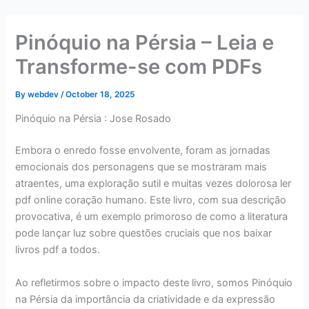
Skip
to
Pinóquio na Pérsia – Leia e
content
Transforme-se com PDFs
By
webdev
/
October 18, 2025
Pinóquio na Pérsia : Jose Rosado
Embora o enredo fosse envolvente, foram as jornadas
emocionais dos personagens que se mostraram mais
atraentes, uma exploração sutil e muitas vezes dolorosa ler
pdf online coração humano. Este livro, com sua descrição
provocativa, é um exemplo primoroso de como a literatura
pode lançar luz sobre questões cruciais que nos baixar
livros pdf a todos.
Ao refletirmos sobre o impacto deste livro, somos Pinóquio
na Pérsia da importância da criatividade e da expressão