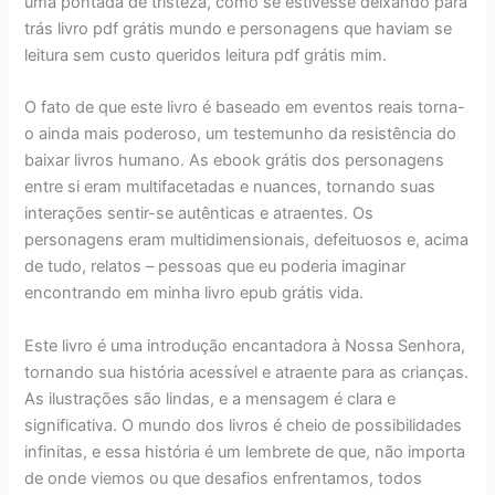
uma pontada de tristeza, como se estivesse deixando para
trás livro pdf grátis mundo e personagens que haviam se
leitura sem custo queridos leitura pdf grátis mim.
O fato de que este livro é baseado em eventos reais torna-
o ainda mais poderoso, um testemunho da resistência do
baixar livros humano. As ebook grátis dos personagens
entre si eram multifacetadas e nuances, tornando suas
interações sentir-se autênticas e atraentes. Os
personagens eram multidimensionais, defeituosos e, acima
de tudo, relatos – pessoas que eu poderia imaginar
encontrando em minha livro epub grátis vida.
Este livro é uma introdução encantadora à Nossa Senhora,
tornando sua história acessível e atraente para as crianças.
As ilustrações são lindas, e a mensagem é clara e
significativa. O mundo dos livros é cheio de possibilidades
infinitas, e essa história é um lembrete de que, não importa
de onde viemos ou que desafios enfrentamos, todos