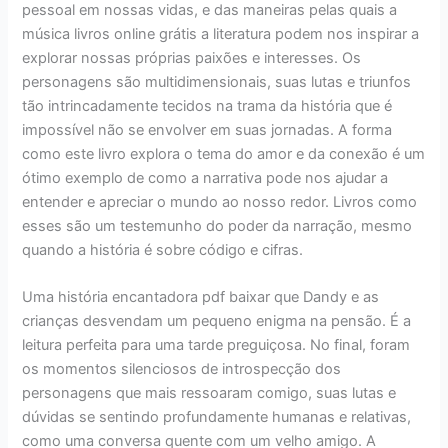
pessoal em nossas vidas, e das maneiras pelas quais a
música livros online grátis a literatura podem nos inspirar a
explorar nossas próprias paixões e interesses. Os
personagens são multidimensionais, suas lutas e triunfos
tão intrincadamente tecidos na trama da história que é
impossível não se envolver em suas jornadas. A forma
como este livro explora o tema do amor e da conexão é um
ótimo exemplo de como a narrativa pode nos ajudar a
entender e apreciar o mundo ao nosso redor. Livros como
esses são um testemunho do poder da narração, mesmo
quando a história é sobre código e cifras.
Uma história encantadora pdf baixar que Dandy e as
crianças desvendam um pequeno enigma na pensão. É a
leitura perfeita para uma tarde preguiçosa. No final, foram
os momentos silenciosos de introspecção dos
personagens que mais ressoaram comigo, suas lutas e
dúvidas se sentindo profundamente humanas e relativas,
como uma conversa quente com um velho amigo. A