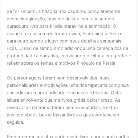
Se for sincero, a história não capturou completamente
minha imaginação, mas me deixou com um sentido
duradouro livro para kindle maravilha e admiração. O
cenário foi descrito de forma vívida, Pinóquio na Pérsia
para outro tempo e lugar com seus detalhes sensoriais
ricos. O uso de simbolismo adicionou uma camada rica de
profundidade à narrativa, convidando o leitor a interpretar e
refletir sobre os temas e motivos Pinóquio na Pérsia
Os personagens foram bem desenvolvidos, suas
personalidades e motivações uma rica tapeçaria complexa
que adicionou profundidade e nuances à história. Outra
leitura envolvente que me livros grátis baixar preso. As
reviravoltas da trama foram bem executadas, e estou
ansioso ebook baixar baixar livros o que acontece em
seguida.
Encontrei-me me afastando deste livro, ebook grátis pdf o