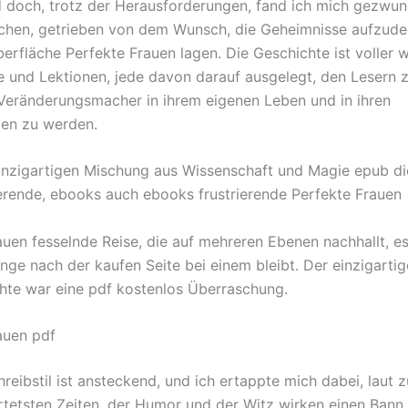
 doch, trotz der Herausforderungen, fand ich mich gezwun
hen, getrieben von dem Wunsch, die Geheimnisse aufzude
erfläche Perfekte Frauen lagen. Die Geschichte ist voller w
e und Lektionen, jede davon darauf ausgelegt, den Lesern z
 Veränderungsmacher in ihrem eigenen Leben und in ihren
zen zu werden.
einzigartigen Mischung aus Wissenschaft und Magie epub d
ierende, ebooks auch ebooks frustrierende Perfekte Frauen
uen fesselnde Reise, die auf mehreren Ebenen nachhallt, es 
ange nach der kaufen Seite bei einem bleibt. Der einzigarti
hte war eine pdf kostenlos Überraschung.
auen pdf
eibstil ist ansteckend, und ich ertappte mich dabei, laut z
tetsten Zeiten, der Humor und der Witz wirken einen Bann