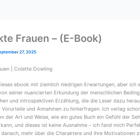
kte Frauen – (E-Book)
eptember 27, 2025
auen | Colette Dowling
 dieses ebook mit ziemlich niedrigen Erwartungen, aber ich 
von seiner nuancierten Erkundung der menschlichen Beding
hen und introspektiven Erzählung, die die Leser dazu herau
n Vorurteile und Annahmen zu hinterfragen. Ich verlag sch
von der Art und Weise, wie ein gutes Buch ein Gefühl der Se
 kann, und dieses ist keine Ausnahme – ich fand mich Perfe
 danach, mehr über die Charaktere und ihre Motivationen z