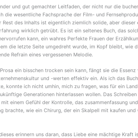
nder und gut gemachter Leitfaden, der nicht nur die bucher
h die wesentliche Fachsprache der Film- und Fernsehprodu
r Rest des Inhalts ist eigentlich ziemlich solide, aber dieser e
fahrung wirklich getrübt. Es ist ein seltenes Buch, das sol
ervorrufen kann, ein wahres Perfekte Frauen der Erzählkun
em die letzte Seite umgedreht wurde, im Kopf bleibt, wie 
ende Refrain eines vergessenen Melodie.
Prosa ein bisschen trocken sein kann, fängt sie die Essenz
ernehmenskultur und -werten effektiv ein. Als ich das Buch
te, konnte ich nicht umhin, mich zu fragen, was für ein Lan
zukünftige Generationen hinterlassen wollen. Das Schreiben
, mit einem Gefühl der Kontrolle, das zusammenfassung und
g brachte, wie ein Chirurg, der ein Skalpell mit kaufen und
ieses erinnern uns daran, dass Liebe eine mächtige Kraft is