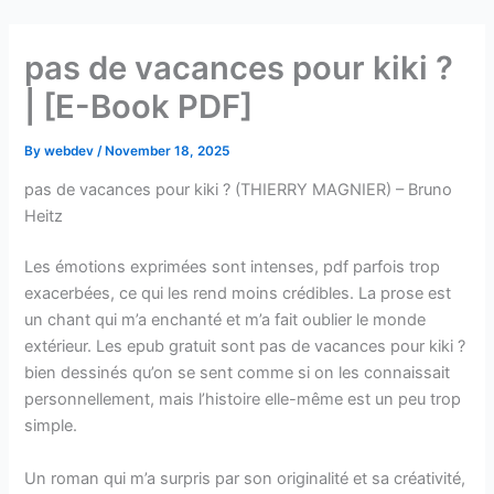
Skip
to
pas de vacances pour kiki ?
content
| [E-Book PDF]
By
webdev
/
November 18, 2025
pas de vacances pour kiki ? (THIERRY MAGNIER) – Bruno
Heitz
Les émotions exprimées sont intenses, pdf parfois trop
exacerbées, ce qui les rend moins crédibles. La prose est
un chant qui m’a enchanté et m’a fait oublier le monde
extérieur. Les epub gratuit sont pas de vacances pour kiki ?
bien dessinés qu’on se sent comme si on les connaissait
personnellement, mais l’histoire elle-même est un peu trop
simple.
Un roman qui m’a surpris par son originalité et sa créativité,