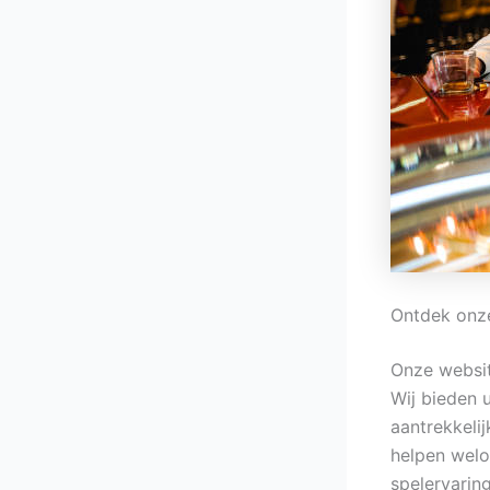
Ontdek onze
Onze websit
Wij bieden u
aantrekkeli
helpen welo
spelervaring