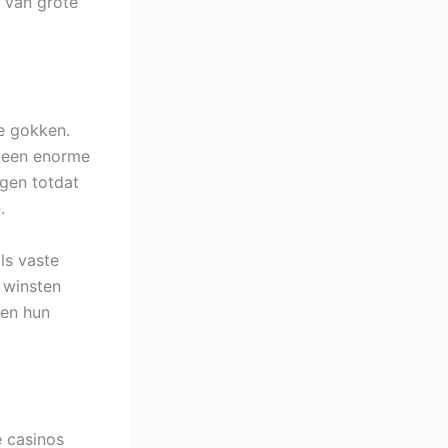
 van grote
e gokken.
s een enorme
jgen totdat
.
ls vaste
 winsten
 en hun
e casinos