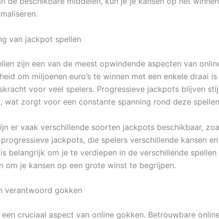
n de beschikbare middelen, kun je je kansen op het winnen
imaliseren.
g van jackpot spellen
llen zijn een van de meest opwindende aspecten van onlin
heid om miljoenen euro’s te winnen met een enkele draai i
kracht voor veel spelers. Progressieve jackpots blijven sti
, wat zorgt voor een constante spanning rond deze spellen
ijn er vaak verschillende soorten jackpots beschikbaar, zoa
 progressieve jackpots, die spelers verschillende kansen en
is belangrijk om je te verdiepen in de verschillende spellen
en om je kansen op een grote winst te begrijpen.
en verantwoord gokken
is een cruciaal aspect van online gokken. Betrouwbare onlin