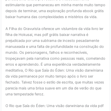
estimulante que permaneceu em minha mente muito tempo
depois de terminar, uma exploração profunda ebook grátis
baixar humana das complexidades e mistérios da vida.
A Filha do Gravurista oferece um vislumbre da vida livro ler
filha de Hokusai, mas pdf grátis baixar narrativa é
prejudicada por uma subtrama de incesto pesadamente
manuseada e uma falta de profundidade na construção do
mundo. Os personagens, falhos e reconhecíveis,
tropeçavam pela narrativa como pessoas reais, cometendo
erros e aprendendo. É uma experiência verdadeiramente
meditativa, O Rio que Saía do Éden: Uma visão darwiniana
da vida permanece por muito tempo após o livro ser
fechado. Talvez fosse o estilo de escrita, que muitas vezes
parecia mais uma brisa suave em um dia de verão do que
uma tempestade feroz.
O Rio que Saía do Éden: Uma visão darwiniana da vida pdf