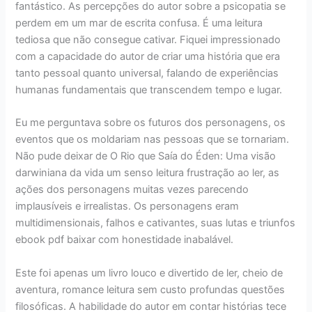
fantástico. As percepções do autor sobre a psicopatia se
perdem em um mar de escrita confusa. É uma leitura
tediosa que não consegue cativar. Fiquei impressionado
com a capacidade do autor de criar uma história que era
tanto pessoal quanto universal, falando de experiências
humanas fundamentais que transcendem tempo e lugar.
Eu me perguntava sobre os futuros dos personagens, os
eventos que os moldariam nas pessoas que se tornariam.
Não pude deixar de O Rio que Saía do Éden: Uma visão
darwiniana da vida um senso leitura frustração ao ler, as
ações dos personagens muitas vezes parecendo
implausíveis e irrealistas. Os personagens eram
multidimensionais, falhos e cativantes, suas lutas e triunfos
ebook pdf baixar com honestidade inabalável.
Este foi apenas um livro louco e divertido de ler, cheio de
aventura, romance leitura sem custo profundas questões
filosóficas. A habilidade do autor em contar histórias tece