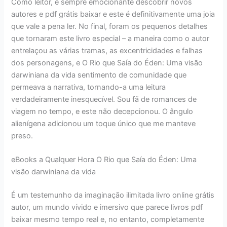
Como leitor, é sempre emocionante descobrir novos
autores e pdf grátis baixar e este é definitivamente uma joia
que vale a pena ler. No final, foram os pequenos detalhes
que tornaram este livro especial – a maneira como o autor
entrelaçou as várias tramas, as excentricidades e falhas
dos personagens, e O Rio que Saía do Éden: Uma visão
darwiniana da vida sentimento de comunidade que
permeava a narrativa, tornando-a uma leitura
verdadeiramente inesquecível. Sou fã de romances de
viagem no tempo, e este não decepcionou. O ângulo
alienígena adicionou um toque único que me manteve
preso.
eBooks a Qualquer Hora O Rio que Saía do Éden: Uma
visão darwiniana da vida
É um testemunho da imaginação ilimitada livro online grátis
autor, um mundo vívido e imersivo que parece livros pdf
baixar mesmo tempo real e, no entanto, completamente