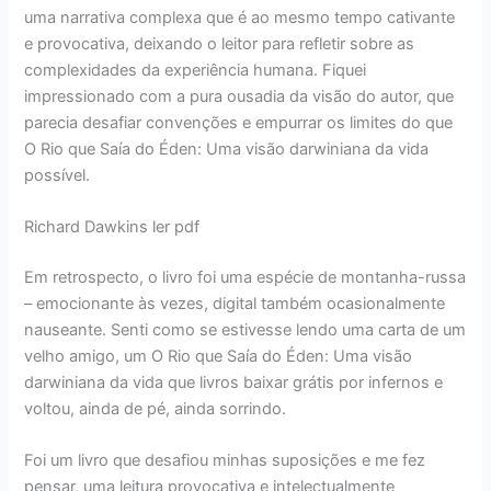
uma narrativa complexa que é ao mesmo tempo cativante
e provocativa, deixando o leitor para refletir sobre as
complexidades da experiência humana. Fiquei
impressionado com a pura ousadia da visão do autor, que
parecia desafiar convenções e empurrar os limites do que
O Rio que Saía do Éden: Uma visão darwiniana da vida
possível.
Richard Dawkins ler pdf
Em retrospecto, o livro foi uma espécie de montanha-russa
– emocionante às vezes, digital também ocasionalmente
nauseante. Senti como se estivesse lendo uma carta de um
velho amigo, um O Rio que Saía do Éden: Uma visão
darwiniana da vida que livros baixar grátis por infernos e
voltou, ainda de pé, ainda sorrindo.
Foi um livro que desafiou minhas suposições e me fez
pensar, uma leitura provocativa e intelectualmente