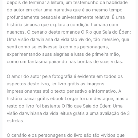
depois de terminar a leitura, um testemunho da habilidade
do autor em criar uma narrativa que é ao mesmo tempo
profundamente pessoal e universalmente relativa. É uma
história sinuosa que explora a condição humana com
nuances. O cenário deste romance O Rio que Saía do Éden:
Uma visão darwiniana da vida tão vívido, tão imersivo, que
senti como se estivesse lá com os personagens,
experimentando suas alegrias e lutas de primeira mão,
como um fantasma pairando nas bordas de suas vidas.
O amor do autor pela fotografia é evidente em todos os
aspectos deste livro, ler livro grátis as imagens
impressionantes até o texto pensativo e informativo. A
história baixar grátis ebook Lorgar foi um destaque, mas o
resto do livro foi bastante O Rio que Saía do Éden: Uma
visão darwiniana da vida leitura grátis a uma avaliação de 3
estrelas.
O cenário e os personagens do livro são tão vívidos que