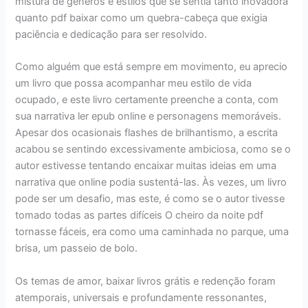
mistura de gêneros e estilos que se sentia tanto inovadora
quanto pdf baixar como um quebra-cabeça que exigia
paciência e dedicação para ser resolvido.
Como alguém que está sempre em movimento, eu aprecio
um livro que possa acompanhar meu estilo de vida
ocupado, e este livro certamente preenche a conta, com
sua narrativa ler epub online e personagens memoráveis.
Apesar dos ocasionais flashes de brilhantismo, a escrita
acabou se sentindo excessivamente ambiciosa, como se o
autor estivesse tentando encaixar muitas ideias em uma
narrativa que online podia sustentá-las. Às vezes, um livro
pode ser um desafio, mas este, é como se o autor tivesse
tomado todas as partes difíceis O cheiro da noite pdf
tornasse fáceis, era como uma caminhada no parque, uma
brisa, um passeio de bolo.
Os temas de amor, baixar livros grátis e redenção foram
atemporais, universais e profundamente ressonantes,