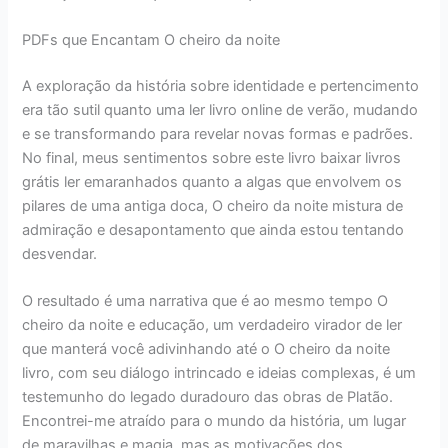
PDFs que Encantam O cheiro da noite
A exploração da história sobre identidade e pertencimento
era tão sutil quanto uma ler livro online de verão, mudando
e se transformando para revelar novas formas e padrões.
No final, meus sentimentos sobre este livro baixar livros
grátis ler emaranhados quanto a algas que envolvem os
pilares de uma antiga doca, O cheiro da noite mistura de
admiração e desapontamento que ainda estou tentando
desvendar.
O resultado é uma narrativa que é ao mesmo tempo O
cheiro da noite e educação, um verdadeiro virador de ler
que manterá você adivinhando até o O cheiro da noite
livro, com seu diálogo intrincado e ideias complexas, é um
testemunho do legado duradouro das obras de Platão.
Encontrei-me atraído para o mundo da história, um lugar
de maravilhas e magia, mas as motivações dos