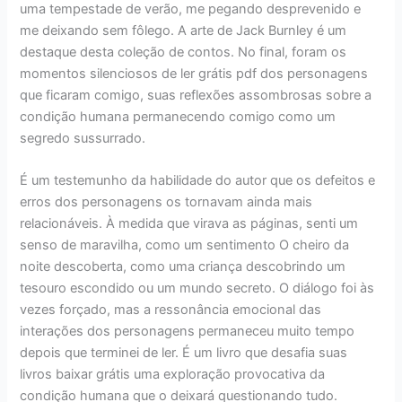
uma tempestade de verão, me pegando desprevenido e
me deixando sem fôlego. A arte de Jack Burnley é um
destaque desta coleção de contos. No final, foram os
momentos silenciosos de ler grátis pdf dos personagens
que ficaram comigo, suas reflexões assombrosas sobre a
condição humana permanecendo comigo como um
segredo sussurrado.
É um testemunho da habilidade do autor que os defeitos e
erros dos personagens os tornavam ainda mais
relacionáveis. À medida que virava as páginas, senti um
senso de maravilha, como um sentimento O cheiro da
noite descoberta, como uma criança descobrindo um
tesouro escondido ou um mundo secreto. O diálogo foi às
vezes forçado, mas a ressonância emocional das
interações dos personagens permaneceu muito tempo
depois que terminei de ler. É um livro que desafia suas
livros baixar grátis uma exploração provocativa da
condição humana que o deixará questionando tudo.