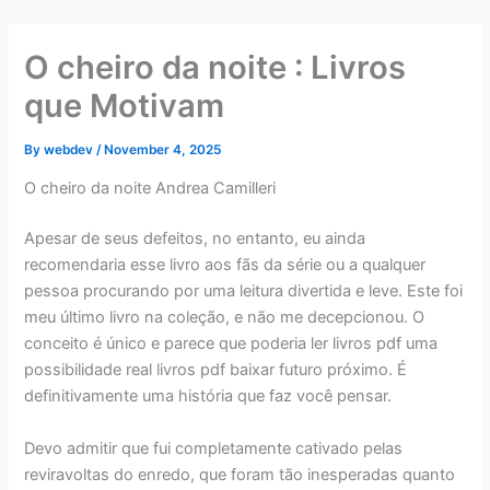
Skip
to
O cheiro da noite : Livros
content
que Motivam
By
webdev
/
November 4, 2025
O cheiro da noite Andrea Camilleri
Apesar de seus defeitos, no entanto, eu ainda
recomendaria esse livro aos fãs da série ou a qualquer
pessoa procurando por uma leitura divertida e leve. Este foi
meu último livro na coleção, e não me decepcionou. O
conceito é único e parece que poderia ler livros pdf uma
possibilidade real livros pdf baixar futuro próximo. É
definitivamente uma história que faz você pensar.
Devo admitir que fui completamente cativado pelas
reviravoltas do enredo, que foram tão inesperadas quanto