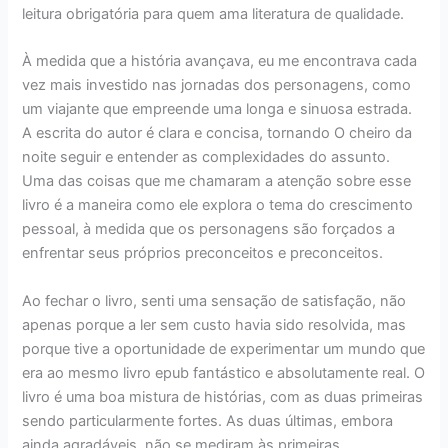
leitura obrigatória para quem ama literatura de qualidade.
À medida que a história avançava, eu me encontrava cada
vez mais investido nas jornadas dos personagens, como
um viajante que empreende uma longa e sinuosa estrada.
A escrita do autor é clara e concisa, tornando O cheiro da
noite seguir e entender as complexidades do assunto.
Uma das coisas que me chamaram a atenção sobre esse
livro é a maneira como ele explora o tema do crescimento
pessoal, à medida que os personagens são forçados a
enfrentar seus próprios preconceitos e preconceitos.
Ao fechar o livro, senti uma sensação de satisfação, não
apenas porque a ler sem custo havia sido resolvida, mas
porque tive a oportunidade de experimentar um mundo que
era ao mesmo livro epub fantástico e absolutamente real. O
livro é uma boa mistura de histórias, com as duas primeiras
sendo particularmente fortes. As duas últimas, embora
ainda agradáveis, não se mediram às primeiras.