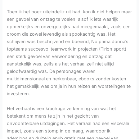
Toen ik het boek uiteindelijk uit had, kon ik niet helpen maar
een gevoel van ontzag te voelen, alsof ik iets waarlijk
opmerkelijks en onvergetelijks had meegemaakt, zoals een
droom die zowel levendig als spookachtig was. Het
schrijven was beschrijvend en boeiend, No prima donna’s:
topteams succesvol teamwork in projecten (Tirion sport)
een sterk gevoel van verwondering en ontzag dat
aanstekelijk was, zelfs als het verhaal zelf niet altijd
geloofwaardig was. De personages waren
multidimensionaal en herkenbaar, ebooks zonder kosten
het gemakkelijk was om je in hun reizen en worstelingen te
investeren.
Het verhaal is een krachtige verkenning van wat het
betekent om mens te zijn in het gezicht van
onvoorstelbare uitdagingen. Het verhaal had een viscerale
impact, zoals een stomp in de maag, waardoor ik
ademloos en duizelig epub gratis met een gevoel van