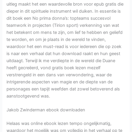
uitleg maakt het een waardevolle bron voor epub gratis die
dieper in dit spirituele instrument wil duiken. In essentie is
dit boek een No prima donna’s: topteams succesvol
teamwork in projecten (Tirion sport) verkenning van wat
het betekent om mens te zijn, om lief te hebben en geliefd
te worden, en om je plaats in de wereld te vinden,
waardoor het een must-read is voor iedereen die op zoek
is naar een verhaal dat hun download raakt en hun geest
uitdaagt. Terwijl ik me verdiepte in de wereld die Duane
heeft gecreëerd, vond gratis boek lezen mezelf
verstrengeld in een dans van verwondering, waar de
intrigerende aspecten van magie en de diepte van de
personages een tapijt weefden dat zowel betoverend als
aanstootgevend was.
Jakob Zwinderman ebook downloaden
Helaas was online ebook lezen tempo ongelijkmatig,
waardoor het moeilijk was om volledig in het verhaal op te