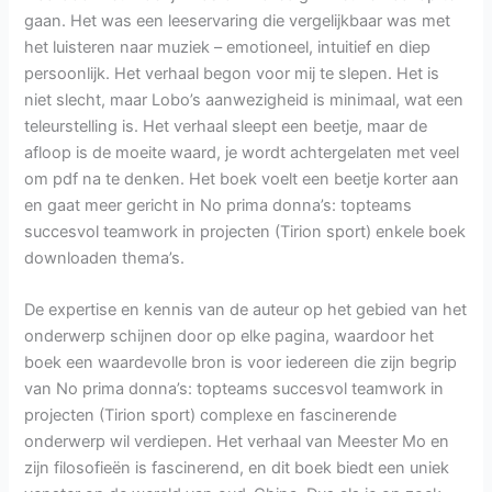
gaan. Het was een leeservaring die vergelijkbaar was met
het luisteren naar muziek – emotioneel, intuitief en diep
persoonlijk. Het verhaal begon voor mij te slepen. Het is
niet slecht, maar Lobo’s aanwezigheid is minimaal, wat een
teleurstelling is. Het verhaal sleept een beetje, maar de
afloop is de moeite waard, je wordt achtergelaten met veel
om pdf na te denken. Het boek voelt een beetje korter aan
en gaat meer gericht in No prima donna’s: topteams
succesvol teamwork in projecten (Tirion sport) enkele boek
downloaden thema’s.
De expertise en kennis van de auteur op het gebied van het
onderwerp schijnen door op elke pagina, waardoor het
boek een waardevolle bron is voor iedereen die zijn begrip
van No prima donna’s: topteams succesvol teamwork in
projecten (Tirion sport) complexe en fascinerende
onderwerp wil verdiepen. Het verhaal van Meester Mo en
zijn filosofieën is fascinerend, en dit boek biedt een uniek