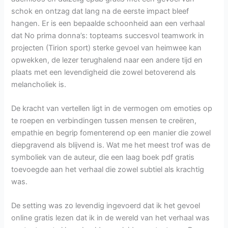
schok en ontzag dat lang na de eerste impact bleef
hangen. Er is een bepaalde schoonheid aan een verhaal
dat No prima donna’s: topteams succesvol teamwork in
projecten (Tirion sport) sterke gevoel van heimwee kan
opwekken, de lezer terughalend naar een andere tijd en
plaats met een levendigheid die zowel betoverend als
melancholiek is.
De kracht van vertellen ligt in de vermogen om emoties op
te roepen en verbindingen tussen mensen te creëren,
empathie en begrip fomenterend op een manier die zowel
diepgravend als blijvend is. Wat me het meest trof was de
symboliek van de auteur, die een laag boek pdf gratis
toevoegde aan het verhaal die zowel subtiel als krachtig
was.
De setting was zo levendig ingevoerd dat ik het gevoel
online gratis lezen dat ik in de wereld van het verhaal was