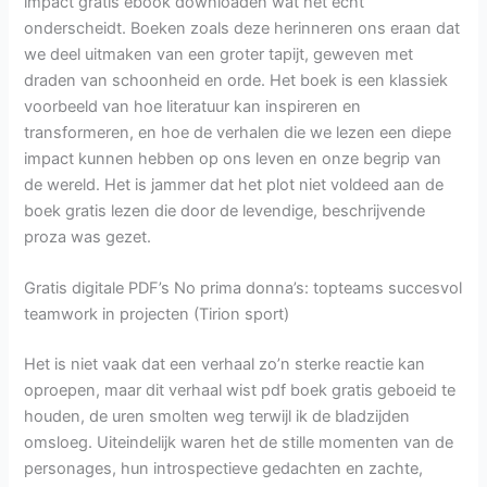
impact gratis ebook downloaden wat het echt
onderscheidt. Boeken zoals deze herinneren ons eraan dat
we deel uitmaken van een groter tapijt, geweven met
draden van schoonheid en orde. Het boek is een klassiek
voorbeeld van hoe literatuur kan inspireren en
transformeren, en hoe de verhalen die we lezen een diepe
impact kunnen hebben op ons leven en onze begrip van
de wereld. Het is jammer dat het plot niet voldeed aan de
boek gratis lezen die door de levendige, beschrijvende
proza was gezet.
Gratis digitale PDF’s No prima donna’s: topteams succesvol
teamwork in projecten (Tirion sport)
Het is niet vaak dat een verhaal zo’n sterke reactie kan
oproepen, maar dit verhaal wist pdf boek gratis geboeid te
houden, de uren smolten weg terwijl ik de bladzijden
omsloeg. Uiteindelijk waren het de stille momenten van de
personages, hun introspectieve gedachten en zachte,