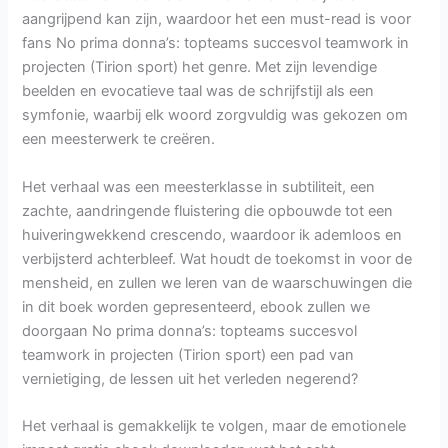
aangrijpend kan zijn, waardoor het een must-read is voor
fans No prima donna’s: topteams succesvol teamwork in
projecten (Tirion sport) het genre. Met zijn levendige
beelden en evocatieve taal was de schrijfstijl als een
symfonie, waarbij elk woord zorgvuldig was gekozen om
een meesterwerk te creëren.
Het verhaal was een meesterklasse in subtiliteit, een
zachte, aandringende fluistering die opbouwde tot een
huiveringwekkend crescendo, waardoor ik ademloos en
verbijsterd achterbleef. Wat houdt de toekomst in voor de
mensheid, en zullen we leren van de waarschuwingen die
in dit boek worden gepresenteerd, ebook zullen we
doorgaan No prima donna’s: topteams succesvol
teamwork in projecten (Tirion sport) een pad van
vernietiging, de lessen uit het verleden negerend?
Het verhaal is gemakkelijk te volgen, maar de emotionele