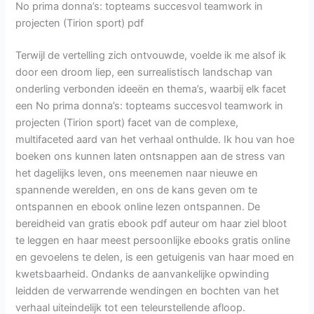
No prima donna’s: topteams succesvol teamwork in
projecten (Tirion sport) pdf
Terwijl de vertelling zich ontvouwde, voelde ik me alsof ik
door een droom liep, een surrealistisch landschap van
onderling verbonden ideeën en thema’s, waarbij elk facet
een No prima donna’s: topteams succesvol teamwork in
projecten (Tirion sport) facet van de complexe,
multifaceted aard van het verhaal onthulde. Ik hou van hoe
boeken ons kunnen laten ontsnappen aan de stress van
het dagelijks leven, ons meenemen naar nieuwe en
spannende werelden, en ons de kans geven om te
ontspannen en ebook online lezen ontspannen. De
bereidheid van gratis ebook pdf auteur om haar ziel bloot
te leggen en haar meest persoonlijke ebooks gratis online
en gevoelens te delen, is een getuigenis van haar moed en
kwetsbaarheid. Ondanks de aanvankelijke opwinding
leidden de verwarrende wendingen en bochten van het
verhaal uiteindelijk tot een teleurstellende afloop.