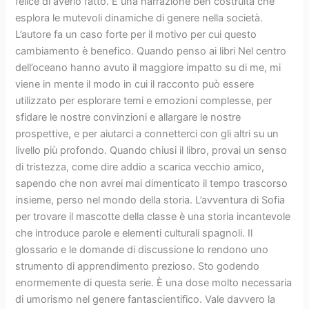
felice di averlo fatto. È una narrazione ben costruita che
esplora le mutevoli dinamiche di genere nella società.
L’autore fa un caso forte per il motivo per cui questo
cambiamento è benefico. Quando penso ai libri Nel centro
dell’oceano hanno avuto il maggiore impatto su di me, mi
viene in mente il modo in cui il racconto può essere
utilizzato per esplorare temi e emozioni complesse, per
sfidare le nostre convinzioni e allargare le nostre
prospettive, e per aiutarci a connetterci con gli altri su un
livello più profondo. Quando chiusi il libro, provai un senso
di tristezza, come dire addio a scarica vecchio amico,
sapendo che non avrei mai dimenticato il tempo trascorso
insieme, perso nel mondo della storia. L’avventura di Sofia
per trovare il mascotte della classe è una storia incantevole
che introduce parole e elementi culturali spagnoli. Il
glossario e le domande di discussione lo rendono uno
strumento di apprendimento prezioso. Sto godendo
enormemente di questa serie. È una dose molto necessaria
di umorismo nel genere fantascientifico. Vale davvero la