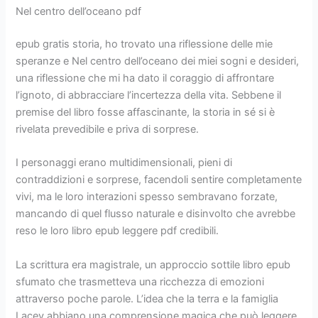
Nel centro dell’oceano pdf
epub gratis storia, ho trovato una riflessione delle mie
speranze e Nel centro dell’oceano dei miei sogni e desideri,
una riflessione che mi ha dato il coraggio di affrontare
l’ignoto, di abbracciare l’incertezza della vita. Sebbene il
premise del libro fosse affascinante, la storia in sé si è
rivelata prevedibile e priva di sorprese.
I personaggi erano multidimensionali, pieni di
contraddizioni e sorprese, facendoli sentire completamente
vivi, ma le loro interazioni spesso sembravano forzate,
mancando di quel flusso naturale e disinvolto che avrebbe
reso le loro libro epub leggere pdf credibili.
La scrittura era magistrale, un approccio sottile libro epub
sfumato che trasmetteva una ricchezza di emozioni
attraverso poche parole. L’idea che la terra e la famiglia
Lacey abbiano una comprensione magica che può leggere