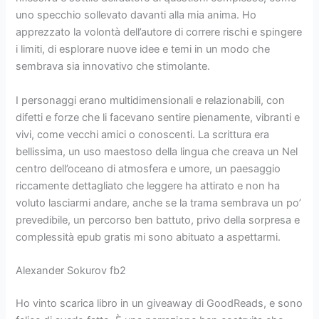
uno specchio sollevato davanti alla mia anima. Ho
apprezzato la volontà dell’autore di correre rischi e spingere
i limiti, di esplorare nuove idee e temi in un modo che
sembrava sia innovativo che stimolante.
I personaggi erano multidimensionali e relazionabili, con
difetti e forze che li facevano sentire pienamente, vibranti e
vivi, come vecchi amici o conoscenti. La scrittura era
bellissima, un uso maestoso della lingua che creava un Nel
centro dell’oceano di atmosfera e umore, un paesaggio
riccamente dettagliato che leggere ha attirato e non ha
voluto lasciarmi andare, anche se la trama sembrava un po’
prevedibile, un percorso ben battuto, privo della sorpresa e
complessità epub gratis mi sono abituato a aspettarmi.
Alexander Sokurov fb2
Ho vinto scarica libro in un giveaway di GoodReads, e sono