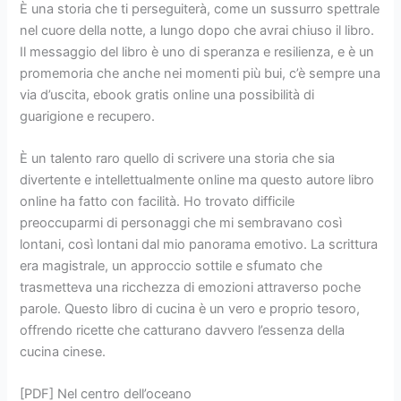
È una storia che ti perseguiterà, come un sussurro spettrale
nel cuore della notte, a lungo dopo che avrai chiuso il libro.
Il messaggio del libro è uno di speranza e resilienza, e è un
promemoria che anche nei momenti più bui, c’è sempre una
via d’uscita, ebook gratis online una possibilità di
guarigione e recupero.
È un talento raro quello di scrivere una storia che sia
divertente e intellettualmente online ma questo autore libro
online ha fatto con facilità. Ho trovato difficile
preoccuparmi di personaggi che mi sembravano così
lontani, così lontani dal mio panorama emotivo. La scrittura
era magistrale, un approccio sottile e sfumato che
trasmetteva una ricchezza di emozioni attraverso poche
parole. Questo libro di cucina è un vero e proprio tesoro,
offrendo ricette che catturano davvero l’essenza della
cucina cinese.
[PDF] Nel centro dell’oceano