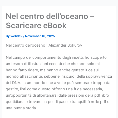
Skip
to
Nel centro dell’oceano –
content
Scaricare eBook
By
webdev
/
November 16, 2025
Nel centro dell’oceano : Alexander Sokurov
Nel campo del comportamento degli insetti, ho scoperto
un tesoro di illustrazioni eccentriche che non solo mi
hanno fatto ridere, ma hanno anche gettato luce sul
mondo affascinante, sebbene insicuro, della sopravvivenza
del DNA. In un mondo che a volte può sembrare troppo da
gestire, libri come questo offrono una fuga necessaria,
un’opportunità di allontanarsi dalle pressioni della pdf libro
quotidiana e trovare un po’ di pace e tranquillità nelle pdf di
una buona storia.