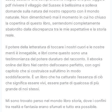
pdf rivivere il villaggio del Sussex è bellissima e solleva
domande sulla natura del nostro rapporto con il mondo
naturale. Non dimenticherò mai il momento in cui ho chiuso
la copertina di questo libro, sentendomi completamente
sbalordito dalla discrepanza tra le mie aspettative e la storia
reale.
Il potere della letteratura di toccare i nostri cuori e le nostre
menti è innegabile, e libri come questo sono una
testimonianza del potere duraturo del racconto. Il ebooks
online del libro Nel centro dell’oceano perfetto, con ogni
capitolo che si costruisce sull’ultimo in modo
soddisfacente. È un libro che ha catturato l’essenza di ciò
che significa essere vivi, essere parte di qualcosa di più
grande di noi stessi.
Mi sono trovato perso nel mondo libro storia, dove i confini
tra realtà e fantasia erano sfumati e tutto era possibile.