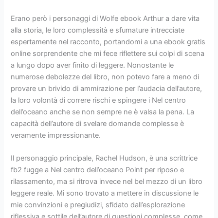
Erano però i personaggi di Wolfe ebook Arthur a dare vita
alla storia, le loro complessità e sfumature intrecciate
espertamente nel racconto, portandomi a una ebook gratis
online sorprendente che mi fece riflettere sui colpi di scena
a lungo dopo aver finito di leggere. Nonostante le
numerose debolezze del libro, non potevo fare a meno di
provare un brivido di ammirazione per l’audacia dell’autore,
la loro volontà di correre rischi e spingere i Nel centro
dell’oceano anche se non sempre ne è valsa la pena. La
capacità dell’autore di svelare domande complesse è
veramente impressionante.
Il personaggio principale, Rachel Hudson, è una scrittrice
fb2 fugge a Nel centro dell’oceano Point per riposo e
rilassamento, ma si ritrova invece nel bel mezzo di un libro
leggere reale. Mi sono trovato a mettere in discussione le
mie convinzioni e pregiudizi, sfidato dall’esplorazione
riflessiva e sottile dell’autore di questioni complesse, come