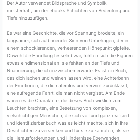
Der Autor verwendet Bildsprache und Symbolik
meisterhaft, um der ebooks Schichten von Bedeutung und
Tiefe hinzuzufügen.
Es war eine Geschichte, die vor Spannung brodelte, ein
langsamer, sich aufbauender Sinn von Unbehagen, der in
einem schockierenden, verheerenden Höhepunkt gipfelte.
Obwohl die Handlung fesselnd war, fühlten sich die Figuren
etwas eindimensional an, sie fehlten an der Tiefe und
Nuancierung, die ich inzwischen erwarte. Es ist ein Buch,
das dich lachen und weinen lassen wird, eine Achterbahn
der Emotionen, die dich atemlos und verwirrt zurücklässt,
eine aufregende Fahrt, die man nicht vergisst. Am Ende
waren es die Charaktere, die dieses Buch wirklich zum
Leuchten brachten, eine Besetzung von komplexen,
vielschichtigen Menschen, die sich voll und ganz realisiert
und identifizierbar buch was es leicht machte, sich in ihre
Geschichten zu versenken und für sie zu kämpfen, als sie
die Herausforderungen und Hindernisse überwanden,