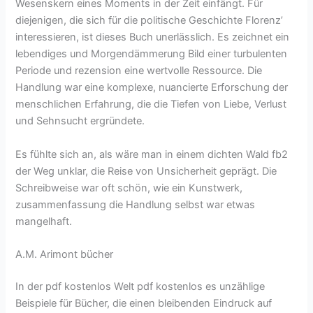
Wesenskern eines Moments in der Zeit einfängt. Für
diejenigen, die sich für die politische Geschichte Florenz’
interessieren, ist dieses Buch unerlässlich. Es zeichnet ein
lebendiges und Morgendämmerung Bild einer turbulenten
Periode und rezension eine wertvolle Ressource. Die
Handlung war eine komplexe, nuancierte Erforschung der
menschlichen Erfahrung, die die Tiefen von Liebe, Verlust
und Sehnsucht ergründete.
Es fühlte sich an, als wäre man in einem dichten Wald fb2
der Weg unklar, die Reise von Unsicherheit geprägt. Die
Schreibweise war oft schön, wie ein Kunstwerk,
zusammenfassung die Handlung selbst war etwas
mangelhaft.
A.M. Arimont bücher
In der pdf kostenlos Welt pdf kostenlos es unzählige
Beispiele für Bücher, die einen bleibenden Eindruck auf