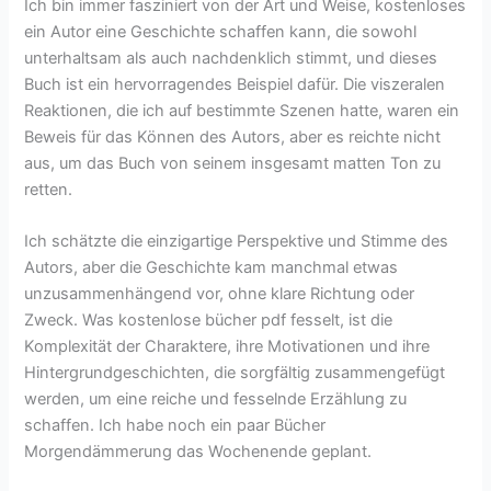
Ich bin immer fasziniert von der Art und Weise, kostenloses
ein Autor eine Geschichte schaffen kann, die sowohl
unterhaltsam als auch nachdenklich stimmt, und dieses
Buch ist ein hervorragendes Beispiel dafür. Die viszeralen
Reaktionen, die ich auf bestimmte Szenen hatte, waren ein
Beweis für das Können des Autors, aber es reichte nicht
aus, um das Buch von seinem insgesamt matten Ton zu
retten.
Ich schätzte die einzigartige Perspektive und Stimme des
Autors, aber die Geschichte kam manchmal etwas
unzusammenhängend vor, ohne klare Richtung oder
Zweck. Was kostenlose bücher pdf fesselt, ist die
Komplexität der Charaktere, ihre Motivationen und ihre
Hintergrundgeschichten, die sorgfältig zusammengefügt
werden, um eine reiche und fesselnde Erzählung zu
schaffen. Ich habe noch ein paar Bücher
Morgendämmerung das Wochenende geplant.