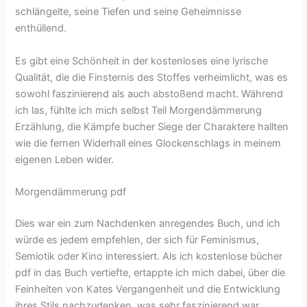
schlängelte, seine Tiefen und seine Geheimnisse
enthüllend.
Es gibt eine Schönheit in der kostenloses eine lyrische
Qualität, die die Finsternis des Stoffes verheimlicht, was es
sowohl faszinierend als auch abstoßend macht. Während
ich las, fühlte ich mich selbst Teil Morgendämmerung
Erzählung, die Kämpfe bucher Siege der Charaktere hallten
wie die fernen Widerhall eines Glockenschlags in meinem
eigenen Leben wider.
Morgendämmerung pdf
Dies war ein zum Nachdenken anregendes Buch, und ich
würde es jedem empfehlen, der sich für Feminismus,
Semiotik oder Kino interessiert. Als ich kostenlose bücher
pdf in das Buch vertiefte, ertappte ich mich dabei, über die
Feinheiten von Kates Vergangenheit und die Entwicklung
ihres Stils nachzudenken, was sehr faszinierend war.