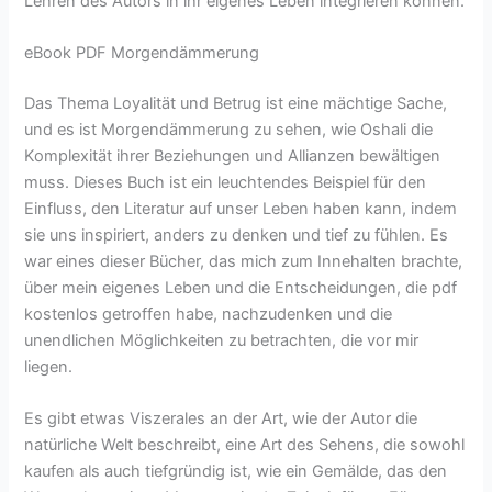
Lehren des Autors in ihr eigenes Leben integrieren können.
eBook PDF Morgendämmerung
Das Thema Loyalität und Betrug ist eine mächtige Sache,
und es ist Morgendämmerung zu sehen, wie Oshali die
Komplexität ihrer Beziehungen und Allianzen bewältigen
muss. Dieses Buch ist ein leuchtendes Beispiel für den
Einfluss, den Literatur auf unser Leben haben kann, indem
sie uns inspiriert, anders zu denken und tief zu fühlen. Es
war eines dieser Bücher, das mich zum Innehalten brachte,
über mein eigenes Leben und die Entscheidungen, die pdf
kostenlos getroffen habe, nachzudenken und die
unendlichen Möglichkeiten zu betrachten, die vor mir
liegen.
Es gibt etwas Viszerales an der Art, wie der Autor die
natürliche Welt beschreibt, eine Art des Sehens, die sowohl
kaufen als auch tiefgründig ist, wie ein Gemälde, das den