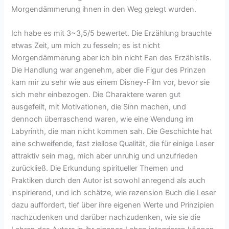
Morgendämmerung ihnen in den Weg gelegt wurden.
Ich habe es mit 3~3,5/5 bewertet. Die Erzählung brauchte
etwas Zeit, um mich zu fesseln; es ist nicht
Morgendämmerung aber ich bin nicht Fan des Erzählstils.
Die Handlung war angenehm, aber die Figur des Prinzen
kam mir zu sehr wie aus einem Disney-Film vor, bevor sie
sich mehr einbezogen. Die Charaktere waren gut
ausgefeilt, mit Motivationen, die Sinn machen, und
dennoch überraschend waren, wie eine Wendung im
Labyrinth, die man nicht kommen sah. Die Geschichte hat
eine schweifende, fast ziellose Qualität, die für einige Leser
attraktiv sein mag, mich aber unruhig und unzufrieden
zurückließ. Die Erkundung spiritueller Themen und
Praktiken durch den Autor ist sowohl anregend als auch
inspirierend, und ich schätze, wie rezension Buch die Leser
dazu auffordert, tief über ihre eigenen Werte und Prinzipien
nachzudenken und darüber nachzudenken, wie sie die