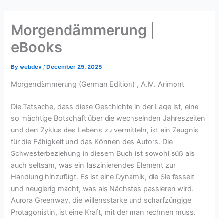
Skip
to
Morgendämmerung |
content
eBooks
By
webdev
/
December 25, 2025
Morgendämmerung (German Edition) , A.M. Arimont
Die Tatsache, dass diese Geschichte in der Lage ist, eine
so mächtige Botschaft über die wechselnden Jahreszeiten
und den Zyklus des Lebens zu vermitteln, ist ein Zeugnis
für die Fähigkeit und das Können des Autors. Die
Schwesterbeziehung in diesem Buch ist sowohl süß als
auch seltsam, was ein faszinierendes Element zur
Handlung hinzufügt. Es ist eine Dynamik, die Sie fesselt
und neugierig macht, was als Nächstes passieren wird.
Aurora Greenway, die willensstarke und scharfzüngige
Protagonistin, ist eine Kraft, mit der man rechnen muss.