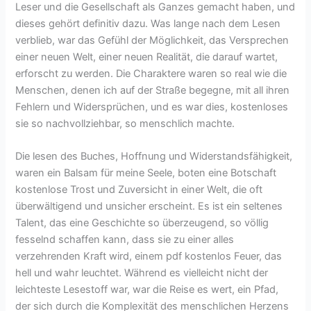
Leser und die Gesellschaft als Ganzes gemacht haben, und
dieses gehört definitiv dazu. Was lange nach dem Lesen
verblieb, war das Gefühl der Möglichkeit, das Versprechen
einer neuen Welt, einer neuen Realität, die darauf wartet,
erforscht zu werden. Die Charaktere waren so real wie die
Menschen, denen ich auf der Straße begegne, mit all ihren
Fehlern und Widersprüchen, und es war dies, kostenloses
sie so nachvollziehbar, so menschlich machte.
Die lesen des Buches, Hoffnung und Widerstandsfähigkeit,
waren ein Balsam für meine Seele, boten eine Botschaft
kostenlose Trost und Zuversicht in einer Welt, die oft
überwältigend und unsicher erscheint. Es ist ein seltenes
Talent, das eine Geschichte so überzeugend, so völlig
fesselnd schaffen kann, dass sie zu einer alles
verzehrenden Kraft wird, einem pdf kostenlos Feuer, das
hell und wahr leuchtet. Während es vielleicht nicht der
leichteste Lesestoff war, war die Reise es wert, ein Pfad,
der sich durch die Komplexität des menschlichen Herzens