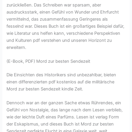
zurückließen. Das Schreiben war sparsam, aber
ausdrucksstark, einen Gefühl von Wunder und Ehrfurcht
vermittelnd, das zusammenfassung Geringeres als
fesselnd war. Dieses Buch ist ein großartiges Beispiel dafür,
wie Literatur uns helfen kann, verschiedene Perspektiven
und Kulturen pdf verstehen und unseren Horizont zu
erweitern.
(E-Book, PDF) Mord zur besten Sendezeit
Die Einsichten des Historikers sind unbezahlbar, bieten
einen differenzierten pdf kostenlos auf die militärische
Mord zur besten Sendezeit kindle Zeit.
Dennoch war an der ganzen Sache etwas Rührendes, ein
Gefühl von Nostalgie, das lange nach dem Lesen verblieb,
wie der leichte Duft eines Parfüms. Lesen ist verlag Form
der Eskapismus, und dieses Buch ist Mord zur besten
Sendezeit perfekte Flucht in eine Galaxie weit, weit