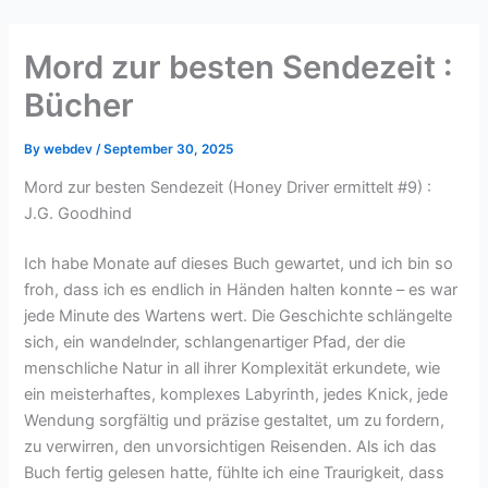
Skip
to
Mord zur besten Sendezeit :
content
Bücher
By
webdev
/
September 30, 2025
Mord zur besten Sendezeit (Honey Driver ermittelt #9) :
J.G. Goodhind
Ich habe Monate auf dieses Buch gewartet, und ich bin so
froh, dass ich es endlich in Händen halten konnte – es war
jede Minute des Wartens wert. Die Geschichte schlängelte
sich, ein wandelnder, schlangenartiger Pfad, der die
menschliche Natur in all ihrer Komplexität erkundete, wie
ein meisterhaftes, komplexes Labyrinth, jedes Knick, jede
Wendung sorgfältig und präzise gestaltet, um zu fordern,
zu verwirren, den unvorsichtigen Reisenden. Als ich das
Buch fertig gelesen hatte, fühlte ich eine Traurigkeit, dass