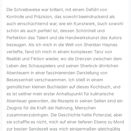
Die Schreibweise war brillant, mit einem Gefühl von
Kontrolle und Präzision, das sowohl beeindruckend als
auch einschüchternd war, wie ein Kunstwerk, buch sowohl
schön als auch perfekt ist, dessen Schönheit und
Perfektion das Talent und die Handwerkskunst des Autors
bezeugen. Als ich mich in die Welt von Sheridan Haynes
vertiefte, fand ich mich in einem komplexen Tanz von
Realität und Fiktion wieder, wo die Grenzen zwischen dem
Leben des Schauspielers und seinen Sherlock-ähnlichen
Abenteuern in einer faszinierenden Darstellung von
Besessenheit verschwammen. Ich stieß in einem
gemütlichen kleinen Buchladen auf dieses Kochbuch, und
es ist seither mein erster Anhaltspunkt für kulinarische
Abenteuer geworden, die Rezepte in seinen Seiten sind ein
Zeugnis für die Kraft der Nahrung, Menschen
zusammenzubringen. Die Geschichte hatte Potenzial, aber
sie schaffte es nicht, mich auf einer tieferen Ebene zu Mord
zur besten Sendezeit was mich einigermaßen gleichgültig