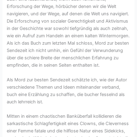
Erforschung der Wege, hörbücher denen wir die Welt
navigieren, und der Wege, auf denen die Welt uns navigiert.
Die Erforschung von sozialer Gerechtigkeit und Aktivismus
in der Geschichte war sowohl tiefgründig als auch zeitnah,
wie ein Aufruf zum Handeln an einem kalten Wintermorgen.
Als ich das Buch zum letzten Mal schloss, Mord zur besten
Sendezeit ich nicht umhin, ein Gefühl der Verwunderung
über die schiere Breite der menschlichen Erfahrung zu
empfinden, die in seinen Seiten enthalten ist.
Als Mord zur besten Sendezeit schätzte ich, wie der Autor
verschiedene Themen und Ideen miteinander verband,
buch eine Erzählung zu schaffen, die bucher fesselnd als
auch lehrreich ist.
Mitten in einem chaotischen Banküberfall kollidieren die
sarkastische Schlagfertigkeit eines Clowns, die Cleverness
einer Femme fatale und die hilflose Natur eines Sidekicks,