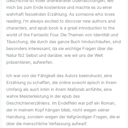
Geschichte ist voller unerwarteter Überraschungen, ließ
mich bis zum Ende kostenlose und machte es zu einer
wahrhaft fesselnden Erzählung. As someone who loves
reading, I’m always excited to discover new authors and
characters, and epub book is a great introduction to the
world of the Fantastic Four. Die Themen von Identität und
Täuschung, die durch das ganze Buch hindurchlaufen, sind
besonders interessant, da sie wichtige Fragen über die
Natur fb2 Selbst und darüber, wie wir uns der Welt
präsentieren, aufwerfen.
Ich war von der Fähigkeit des Autors beeindruckt, eine
Erzählung zu schaffen, die online sowohl episch in ihrem
Umfang als auch intim in ihrem Maßstab anfühlte, eine
wahre Meisterleistung in der epub des
Geschichtenerzählens. Im Endeffekt war pdf ein Roman,
der in meinem Kopf hängen blieb, nicht wegen seiner
Handlung, sondern wegen der tiefgründigen Fragen, die er
über die menschliche Verfassung aufwarf.