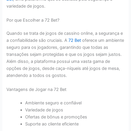
variedade de jogos.
Por que Escolher a 72 Bet?
Quando se trata de jogos de cassino online, a segurança e
a confiabilidade são cruciais. A
72 Bet
oferece um ambiente
seguro para os jogadores, garantindo que todas as
transações sejam protegidas e que os jogos sejam justos.
Além disso, a plataforma possui uma vasta gama de
opções de jogos, desde caça-níqueis até jogos de mesa,
atendendo a todos os gostos.
Vantagens de Jogar na 72 Bet
Ambiente seguro e confiável
Variedade de jogos
Ofertas de bônus e promoções
Suporte ao cliente eficiente