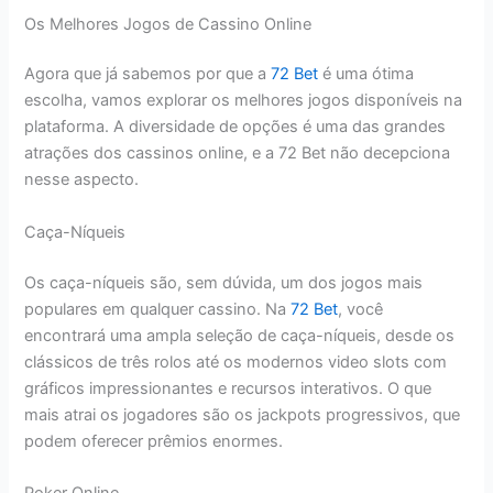
Os Melhores Jogos de Cassino Online
Agora que já sabemos por que a
72 Bet
é uma ótima
escolha, vamos explorar os melhores jogos disponíveis na
plataforma. A diversidade de opções é uma das grandes
atrações dos cassinos online, e a 72 Bet não decepciona
nesse aspecto.
Caça-Níqueis
Os caça-níqueis são, sem dúvida, um dos jogos mais
populares em qualquer cassino. Na
72 Bet
, você
encontrará uma ampla seleção de caça-níqueis, desde os
clássicos de três rolos até os modernos video slots com
gráficos impressionantes e recursos interativos. O que
mais atrai os jogadores são os jackpots progressivos, que
podem oferecer prêmios enormes.
Poker Online