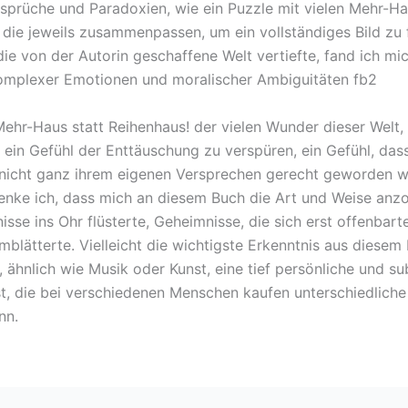
rsprüche und Paradoxien, wie ein Puzzle mit vielen Mehr-Ha
 die jeweils zusammenpassen, um ein vollständiges Bild zu 
die von der Autorin geschaffene Welt vertiefte, fand ich mi
omplexer Emotionen und moralischer Ambiguitäten fb2
ehr-Haus statt Reihenhaus! der vielen Wunder dieser Welt,
, ein Gefühl der Enttäuschung zu verspüren, ein Gefühl, das
nicht ganz ihrem eigenen Versprechen gerecht geworden w
enke ich, dass mich an diesem Buch die Art und Weise anzo
sse ins Ohr flüsterte, Geheimnisse, die sich erst offenbarte
mblätterte. Vielleicht die wichtigste Erkenntnis aus diesem
 ähnlich wie Musik oder Kunst, eine tief persönliche und su
st, die bei verschiedenen Menschen kaufen unterschiedlich
nn.