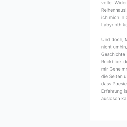
voller Wide
Reihenhaus!
ich mich in 
Labyrinth k
Und doch, M
nicht umhin
Geschichte 
Rückblick d
mir Geheimni
die Seiten u
dass Poesie,
Erfahrung i
auslösen ka