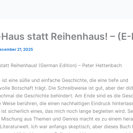
Haus statt Reihenhaus! – (E
ecember 21, 2025
tatt Reihenhaus! (German Edition) – Peter Hettenbach
ist eine süße und einfache Geschichte, die eine tiefe und
olle Botschaft trägt. Die Schreibweise ist gut, aber der di
chmal die Geschichte behindert. Am Ende sind es die Gesc
e Weise berühren, die einen nachhaltigen Eindruck hinterlas
ist sicherlich eines, das mich noch lange begleiten wird. Se
e Mischung aus Themen und Genres macht es zu einem her
 Literaturwelt. Ich war anfangs skeptisch, aber dieses Buch 