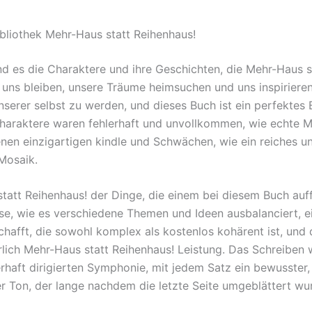
bliothek Mehr-Haus statt Reihenhaus!
d es die Charaktere und ihre Geschichten, die Mehr-Haus s
 uns bleiben, unsere Träume heimsuchen und uns inspirieren
nserer selbst zu werden, und dieses Buch ist ein perfektes B
Charaktere waren fehlerhaft und unvollkommen, wie echte 
enen einzigartigen kindle und Schwächen, wie ein reiches u
Mosaik.
att Reihenhaus! der Dinge, die einem bei diesem Buch auffäl
se, wie es verschiedene Themen und Ideen ausbalanciert, e
chafft, die sowohl komplex als kostenlos kohärent ist, und 
lich Mehr-Haus statt Reihenhaus! Leistung. Das Schreiben 
erhaft dirigierten Symphonie, mit jedem Satz ein bewusster,
r Ton, der lange nachdem die letzte Seite umgeblättert wu