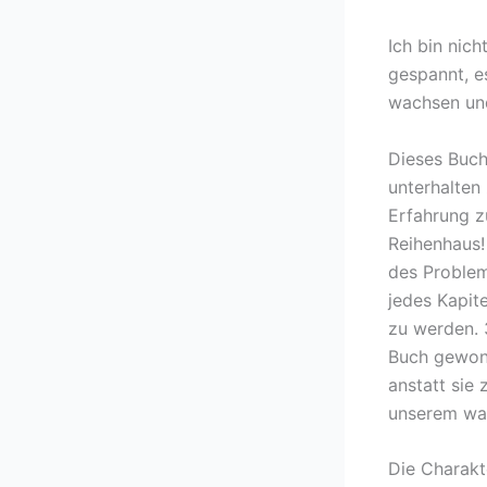
Ich bin nich
gespannt, e
wachsen und
Dieses Buch
unterhalten
Erfahrung z
Reihenhaus!
des Problem
jedes Kapite
zu werden. 
Buch gewonn
anstatt sie
unserem wah
Die Charakt