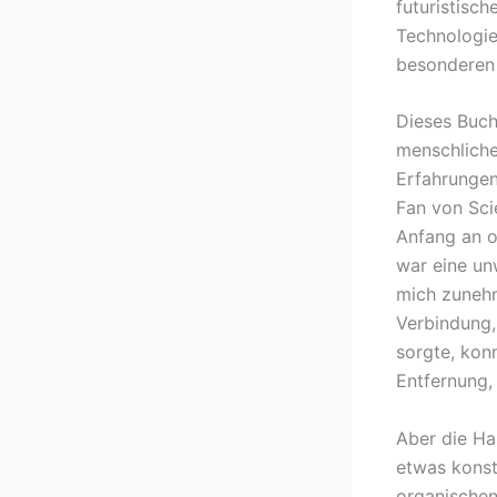
futuristisc
Technologie
besonderen 
Dieses Buch
menschliche
Erfahrungen
Fan von Sci
Anfang an o
war eine un
mich zunehm
Verbindung, 
sorgte, kon
Entfernung,
Aber die Ha
etwas konstr
organischen