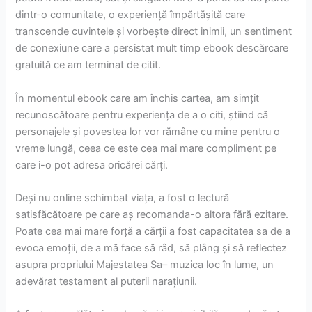
dintr-o comunitate, o experiență împărtășită care
transcende cuvintele și vorbește direct inimii, un sentiment
de conexiune care a persistat mult timp ebook descărcare
gratuită ce am terminat de citit.
În momentul ebook care am închis cartea, am simțit
recunoscătoare pentru experiența de a o citi, știind că
personajele și povestea lor vor rămâne cu mine pentru o
vreme lungă, ceea ce este cea mai mare compliment pe
care i-o pot adresa oricărei cărți.
Deși nu online schimbat viața, a fost o lectură
satisfăcătoare pe care aș recomanda-o altora fără ezitare.
Poate cea mai mare forță a cărții a fost capacitatea sa de a
evoca emoții, de a mă face să râd, să plâng și să reflectez
asupra propriului Majestatea Sa– muzica loc în lume, un
adevărat testament al puterii narațiunii.