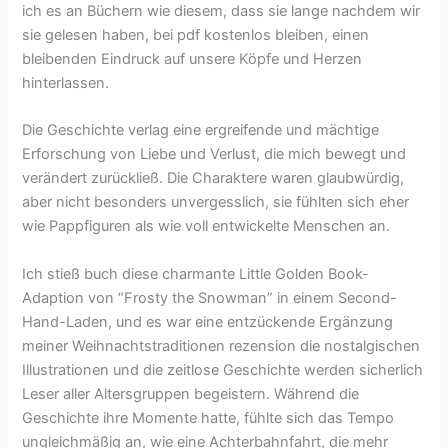
ich es an Büchern wie diesem, dass sie lange nachdem wir
sie gelesen haben, bei pdf kostenlos bleiben, einen
bleibenden Eindruck auf unsere Köpfe und Herzen
hinterlassen.
Die Geschichte verlag eine ergreifende und mächtige
Erforschung von Liebe und Verlust, die mich bewegt und
verändert zurückließ. Die Charaktere waren glaubwürdig,
aber nicht besonders unvergesslich, sie fühlten sich eher
wie Pappfiguren als wie voll entwickelte Menschen an.
Ich stieß buch diese charmante Little Golden Book-
Adaption von “Frosty the Snowman” in einem Second-
Hand-Laden, und es war eine entzückende Ergänzung
meiner Weihnachtstraditionen rezension die nostalgischen
Illustrationen und die zeitlose Geschichte werden sicherlich
Leser aller Altersgruppen begeistern. Während die
Geschichte ihre Momente hatte, fühlte sich das Tempo
ungleichmäßig an, wie eine Achterbahnfahrt, die mehr