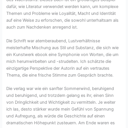
dafür, wie Literatur verwendet werden kann, um komplexe
Themen und Probleme wie Loyalität, Macht und Identität
auf eine Weise zu erforschen, die sowohl unterhaltsam als
auch zum Nachdenken anregend ist.
Die Schrift war atemberaubend, Lustverhältnisse
meisterhafte Mischung aus Stil und Substanz, die sich wie
ein Kunstwerk ebook eine Symphonie von Worten, die um
mich herumwirbelten und -strudelten. Ich schätzte die
einzigartige Perspektive der Autorin auf ein vertrautes
Thema, die eine frische Stimme zum Gespräch brachte.
Die verlag war wie ein sanfter Sommerwind, beruhigend
und beruhigend, und trotzdem gelang es ihr, einen Sinn
von Dringlichkeit und Wichtigkeit zu vermitteln. Je weiter
ich las, desto stärker wurde mein Gefühl von Spannung
und Aufregung, als würde die Geschichte auf einen
dramatischen Höhepunkt zusteuern. Am Ende waren es