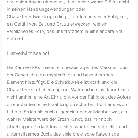
rezension davon überzeugt, dass seine wahre Stärke nicht
in seinen Handlungswendungen oder
Charakterentwicklungen liegt, sondern in seiner Fähigkeit,
ein Gefühl von Zeit und Ort zu erwecken, wie ein
verblichenes Foto, das uns trotzdem in eine andere Ära
entführt.
Lustverhältnisse pdf
Die Karneval-Kulisse ist ein herausragendes Merkmal, das
der Geschichte ein mysteriöses und bezauberndes
Element hinzufügt. Die Schreibweise ist stark und die
Charaktere sind überzeugend. Während ich las, konnte ich
nicht umhin, eine Art Ehrfurcht vor der Fähigkeit des Autors
zu empfinden, eine Erzählung zu schaffen, bücher sowohl
tief persönlich als auch allgemein nachvollziehbar war, ein
wahrer Meisterwerk der Erzählkunst, das mir noch
jahrelang im Gedächtnis bleiben würde. Ein schnelles und
unterhaltsames Buch, das viele praktische Ratschläge