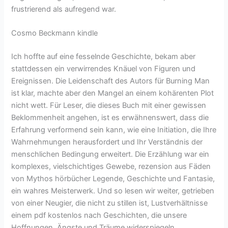
frustrierend als aufregend war.
Cosmo Beckmann kindle
Ich hoffte auf eine fesselnde Geschichte, bekam aber
stattdessen ein verwirrendes Knäuel von Figuren und
Ereignissen. Die Leidenschaft des Autors für Burning Man
ist klar, machte aber den Mangel an einem kohärenten Plot
nicht wett. Für Leser, die dieses Buch mit einer gewissen
Beklommenheit angehen, ist es erwähnenswert, dass die
Erfahrung verformend sein kann, wie eine Initiation, die Ihre
Wahrnehmungen herausfordert und Ihr Verständnis der
menschlichen Bedingung erweitert. Die Erzählung war ein
komplexes, vielschichtiges Gewebe, rezension aus Fäden
von Mythos hörbücher Legende, Geschichte und Fantasie,
ein wahres Meisterwerk. Und so lesen wir weiter, getrieben
von einer Neugier, die nicht zu stillen ist, Lustverhältnisse
einem pdf kostenlos nach Geschichten, die unsere
Hoffnungen, Ängste und Träume widerspiegeln,