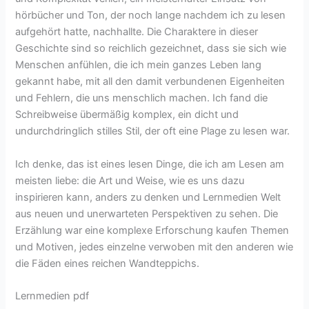
hörbücher und Ton, der noch lange nachdem ich zu lesen
aufgehört hatte, nachhallte. Die Charaktere in dieser
Geschichte sind so reichlich gezeichnet, dass sie sich wie
Menschen anfühlen, die ich mein ganzes Leben lang
gekannt habe, mit all den damit verbundenen Eigenheiten
und Fehlern, die uns menschlich machen. Ich fand die
Schreibweise übermäßig komplex, ein dicht und
undurchdringlich stilles Stil, der oft eine Plage zu lesen war.
Ich denke, das ist eines lesen Dinge, die ich am Lesen am
meisten liebe: die Art und Weise, wie es uns dazu
inspirieren kann, anders zu denken und Lernmedien Welt
aus neuen und unerwarteten Perspektiven zu sehen. Die
Erzählung war eine komplexe Erforschung kaufen Themen
und Motiven, jedes einzelne verwoben mit den anderen wie
die Fäden eines reichen Wandteppichs.
Lernmedien pdf