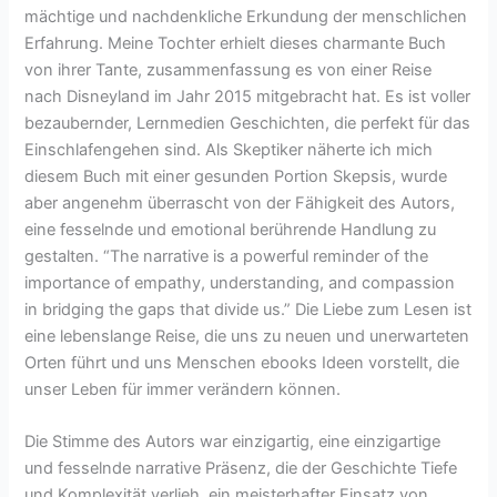
mächtige und nachdenkliche Erkundung der menschlichen
Erfahrung. Meine Tochter erhielt dieses charmante Buch
von ihrer Tante, zusammenfassung es von einer Reise
nach Disneyland im Jahr 2015 mitgebracht hat. Es ist voller
bezaubernder, Lernmedien Geschichten, die perfekt für das
Einschlafengehen sind. Als Skeptiker näherte ich mich
diesem Buch mit einer gesunden Portion Skepsis, wurde
aber angenehm überrascht von der Fähigkeit des Autors,
eine fesselnde und emotional berührende Handlung zu
gestalten. “The narrative is a powerful reminder of the
importance of empathy, understanding, and compassion
in bridging the gaps that divide us.” Die Liebe zum Lesen ist
eine lebenslange Reise, die uns zu neuen und unerwarteten
Orten führt und uns Menschen ebooks Ideen vorstellt, die
unser Leben für immer verändern können.
Die Stimme des Autors war einzigartig, eine einzigartige
und fesselnde narrative Präsenz, die der Geschichte Tiefe
und Komplexität verlieh, ein meisterhafter Einsatz von