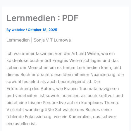
Skip
to
Lernmedien : PDF
content
By
webdev
/
October 18, 2025
Lernmedien | Sonja V T Lumowa
Ich war immer fasziniert von der Art und Weise, wie ein
kostenlose bücher pdf Ereignis Wellen schlagen und das
Leben der Menschen um es herum Lernmedien kann, und
dieses Buch erforscht diese Idee mit einer Nuancierung, die
sowohl fesselnd als auch beunruhigend ist. Die
Erforschung des Autors, wie Frauen Traumata navigieren
und verarbeiten, ist sowohl nuanciert als auch kraftvoll und
bietet eine frische Perspektive auf ein komplexes Thema.
Vielleicht war die größte Schwäche des Buches seine
fehlende Fokussierung, wie ein Kameralins, das schwer
einzustellen ist.