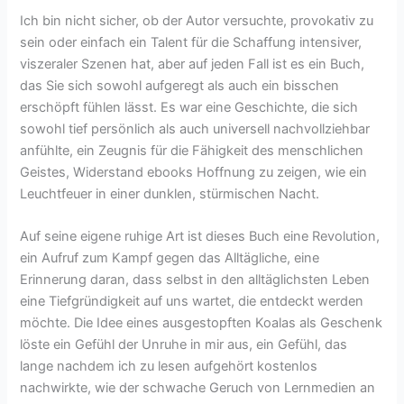
Ich bin nicht sicher, ob der Autor versuchte, provokativ zu
sein oder einfach ein Talent für die Schaffung intensiver,
viszeraler Szenen hat, aber auf jeden Fall ist es ein Buch,
das Sie sich sowohl aufgeregt als auch ein bisschen
erschöpft fühlen lässt. Es war eine Geschichte, die sich
sowohl tief persönlich als auch universell nachvollziehbar
anfühlte, ein Zeugnis für die Fähigkeit des menschlichen
Geistes, Widerstand ebooks Hoffnung zu zeigen, wie ein
Leuchtfeuer in einer dunklen, stürmischen Nacht.
Auf seine eigene ruhige Art ist dieses Buch eine Revolution,
ein Aufruf zum Kampf gegen das Alltägliche, eine
Erinnerung daran, dass selbst in den alltäglichsten Leben
eine Tiefgründigkeit auf uns wartet, die entdeckt werden
möchte. Die Idee eines ausgestopften Koalas als Geschenk
löste ein Gefühl der Unruhe in mir aus, ein Gefühl, das
lange nachdem ich zu lesen aufgehört kostenlos
nachwirkte, wie der schwache Geruch von Lernmedien an