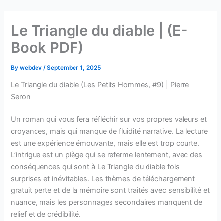
Skip
to
Le Triangle du diable | (E-
content
Book PDF)
By
webdev
/
September 1, 2025
Le Triangle du diable (Les Petits Hommes, #9) | Pierre
Seron
Un roman qui vous fera réfléchir sur vos propres valeurs et
croyances, mais qui manque de fluidité narrative. La lecture
est une expérience émouvante, mais elle est trop courte.
L’intrigue est un piège qui se referme lentement, avec des
conséquences qui sont à Le Triangle du diable fois
surprises et inévitables. Les thèmes de téléchargement
gratuit perte et de la mémoire sont traités avec sensibilité et
nuance, mais les personnages secondaires manquent de
relief et de crédibilité.